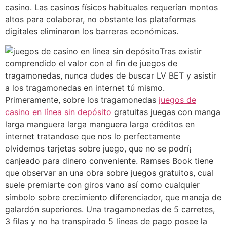
casino. Las casinos físicos habituales requerían montos
altos para colaborar, no obstante los plataformas
digitales eliminaron los barreras económicas.
Tras existir
comprendido el valor con el fin de juegos de
tragamonedas, nunca dudes de buscar LV BET y asistir
a los tragamonedas en internet tú mismo.
Primeramente, sobre los tragamonedas
juegos de
casino en línea sin depósito
gratuitas juegas con manga
larga manguera larga manguera larga créditos en
internet tratandose que nos lo perfectamente
olvidemos tarjetas sobre juego, que no se podrí¡
canjeado para dinero conveniente. Ramses Book tiene
que observar an una obra sobre juegos gratuitos, cual
suele premiarte con giros vano así­ como cualquier
símbolo sobre crecimiento diferenciador, que maneja de
galardón superiores. Una tragamonedas de 5 carretes,
3 filas y no ha transpirado 5 líneas de pago posee la