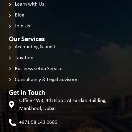
Learn with Us
Blog
Join Us
Our Services
Accounting & audit
Taxation
Business setup Services
Consultancy & Legal advisory
Get in Touch
Office 4W3, 4th Floor, AI Fardan Building,
Mankhool, Dubai
+971 58 143 0666