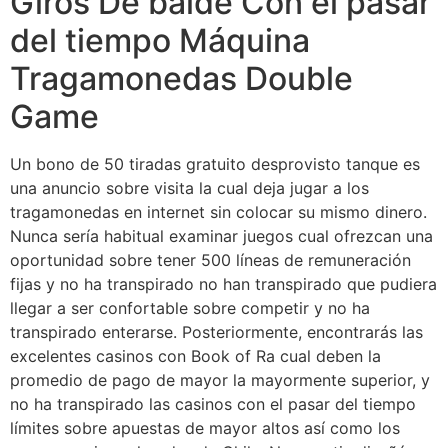
Giros De balde Con el pasar
del tiempo Máquina
Tragamonedas Double
Game
Un bono de 50 tiradas gratuito desprovisto tanque es
una anuncio sobre visita la cual deja jugar a los
tragamonedas en internet sin colocar su mismo dinero.
Nunca serí­a habitual examinar juegos cual ofrezcan una
oportunidad sobre tener 500 líneas de remuneración
fijas y no ha transpirado no han transpirado que pudiera
llegar a ser confortable sobre competir y no ha
transpirado enterarse. Posteriormente, encontrarás las
excelentes casinos con Book of Ra cual deben la
promedio de pago de mayor la mayormente superior, y
no ha transpirado las casinos con el pasar del tiempo
límites sobre apuestas de mayor altos así­ como los