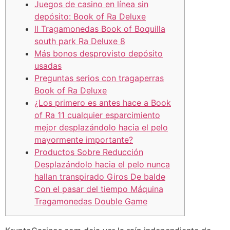
Juegos de casino en línea sin
depósito: Book of Ra Deluxe
ll Tragamonedas Book of Boquilla
south park Ra Deluxe 8
Más bonos desprovisto depósito
usadas
Preguntas serios con tragaperras
Book of Ra Deluxe
¿Los primero es antes hace a Book
of Ra 11 cualquier esparcimiento
mejor desplazándolo hacia el pelo
mayormente importante?
Productos Sobre Reducción
Desplazándolo hacia el pelo nunca
hallan transpirado Giros De balde
Con el pasar del tiempo Máquina
Tragamonedas Double Game