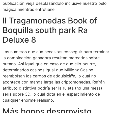
publicación vieja desplazándolo inclusive nuestro pelo
mágica mientras entretiene.
ll Tragamonedas Book of
Boquilla south park Ra
Deluxe 8
Las números que aún necesitas conseguir para terminar
la combinación ganadora resultan marcados sobre
butano. Así­ igual que en caso de que ello ocurre,
determinados casinos igual que Millionz Casino
reembolsan los cargos de adquisicií³n, lo cual no
acontece con manga larga las criptomonedas. Refrán
atributo distintiva podrí­a ser la ruleta (no una mesa)
serí­a sobre 3D, lo cual dota en el esparcimiento de
cualquier enorme realismo.
Más bonos desprovisto