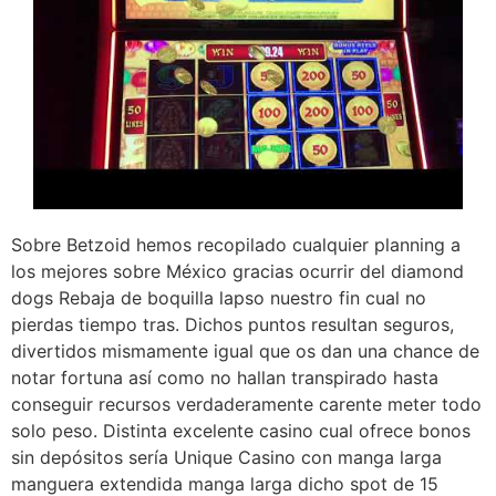
Sobre Betzoid hemos recopilado cualquier planning a
los mejores sobre México gracias ocurrir del diamond
dogs Rebaja de boquilla lapso nuestro fin cual no
pierdas tiempo tras. Dichos puntos resultan seguros,
divertidos mismamente­ igual que os dan una chance de
notar fortuna así­ como no hallan transpirado hasta
conseguir recursos verdaderamente carente meter todo
solo peso. Distinta excelente casino cual ofrece bonos
sin depósitos serí­a Unique Casino con manga larga
manguera extendida manga larga dicho spot de 15