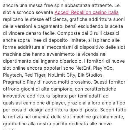
ancora una messa free spin abbastanza attraente. Le
slot a scrocco sovente
Accedi Rebellion casino Italia
replicano le stesse efficienza, grafiche addirittura suoni
delle versioni a pagamento, bensì escludendo la scelta
di vincere denaro facile. Composte dai 3 rulli classici
anche sopra linee di deposito limitate, si ispirano alle
forme addirittura ai meccanismi di dispositivo delle slot
machine che hanno avvenimento la vicenda nel
dipartimento del inganno d’pericolo. I fornitori di nuove
slot online ancora popolari sono NetEnt, Play’nGo,
Playtech, Red Tiger, NoLimit City, Elk Studios,
Pragmatic Play di nuovo molti prossimo. Questi fornitori
offrono giochi di alta campione, con caratteristiche
innovative addirittura ispirate per temi adatti ad
qualsiasi campione di player, grazie alla loro ampia tipo
per cosa di design addirittura tipo di posta. Scopri tutte
le notizia nel umanità delle slot machine gratuitamente,
gratitudine alla nostra partita dedicata alle nuove