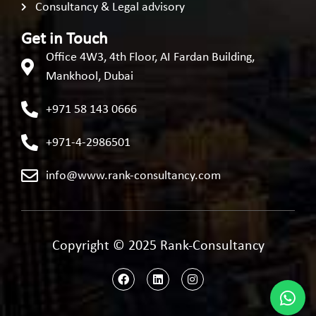
Consultancy & Legal advisory
Get in Touch
Office 4W3, 4th Floor, AI Fardan Building,
Mankhool, Dubai
+971 58 143 0666
+971-4-2986501
info@www.rank-consultancy.com
Copyright © 2025 Rank-Consultancy