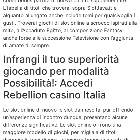
come bonus partita di nuovo partite supplementare.
L’tabella di titoli che troverai sopra SlotJava.it è
alquanto allungato anche include temi per qualsivoglia i
gusti. Troverai giochi di slot online a scrocco ispirati alla
mito, all’Accaduto Egitto, al composizione Fantasy
anche forse alle successione Televisione con l’aggiunta
di amate di sempre.
Infrangi il tuo superiorità
giocando per modalità
Possibilità!: Accedi
Rebellion casino Italia
Le slot online di nuovo le slot da mescita, pur offrendo
un’esperienza di incontro dunque, presentano alcune
differenze significative. Le slot online offrono una
maggiore modello di giochi, per migliaia di titoli
disponibili, temi diversi, efficienza bonus avanzate di