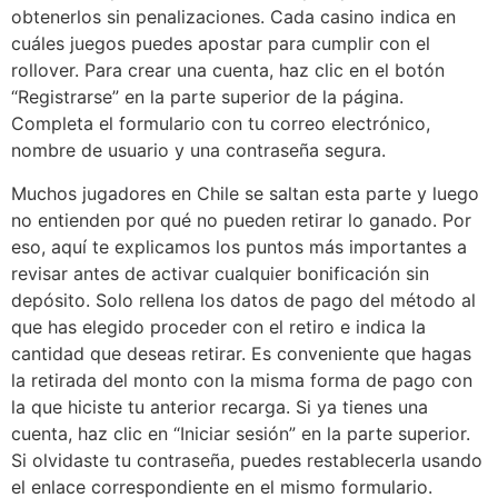
obtenerlos sin penalizaciones. Cada casino indica en
cuáles juegos puedes apostar para cumplir con el
rollover. Para crear una cuenta, haz clic en el botón
“Registrarse” en la parte superior de la página.
Completa el formulario con tu correo electrónico,
nombre de usuario y una contraseña segura.
Muchos jugadores en Chile se saltan esta parte y luego
no entienden por qué no pueden retirar lo ganado. Por
eso, aquí te explicamos los puntos más importantes a
revisar antes de activar cualquier bonificación sin
depósito. Solo rellena los datos de pago del método al
que has elegido proceder con el retiro e indica la
cantidad que deseas retirar. Es conveniente que hagas
la retirada del monto con la misma forma de pago con
la que hiciste tu anterior recarga. Si ya tienes una
cuenta, haz clic en “Iniciar sesión” en la parte superior.
Si olvidaste tu contraseña, puedes restablecerla usando
el enlace correspondiente en el mismo formulario.