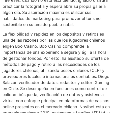
intereses. Cuando no está escribiendo, Ignacio disfruta
practicar la fotografía y espera abrir su propia galería
algún día. Su aspiración máxima es utilizar sus
habilidades de marketing para promover el turismo
sostenible en su amado pueblo natal.
La flexibilidad y rapidez en los depósitos y retiros es
una de las razones por las que los jugadores chilenos
eligen Boo Casino. Boo Casino comprende la
importancia de una experiencia segura y ágil a la hora
de gestionar fondos. Por esto, ha ajustado su oferta de
métodos de pago y retiro a las necesidades de los
jugadores chilenos, utilizando pesos chilenos (CLP) y
proveedores locales e internacionales confiables. Diego
Salazar, verificador de datos, redactor y editor iGaming
en Chile. Se desempeña en funciones como control de
calidad, búsqueda, verificación de datos y asistencia
virtual con enfoque principal en plataformas de casinos
online presentes en el mercado chileno. Novibet está en
operaciones desde 2010, pertenece a Logflex MT Ltd. y