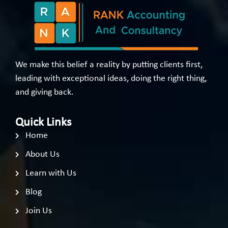
We make this belief a reality by putting clients first,
leading with exceptional ideas, doing the right thing,
and giving back.
Quick Links
Home
About Us
Learn with Us
Blog
Join Us