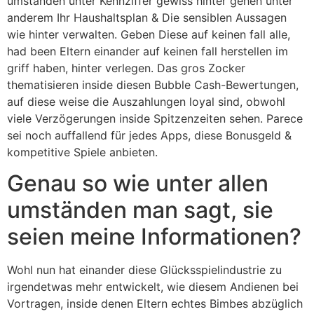
umständen unter Kennziffer gewiss hinter gehen unter
anderem Ihr Haushaltsplan & Die sensiblen Aussagen
wie hinter verwalten. Geben Diese auf keinen fall alle,
had been Eltern einander auf keinen fall herstellen im
griff haben, hinter verlegen.
Das gros Zocker
thematisieren inside diesen Bubble Cash-Bewertungen,
auf diese weise die Auszahlungen loyal sind, obwohl
viele Verzögerungen inside Spitzenzeiten sehen. Parece
sei noch auffallend für jedes Apps, diese Bonusgeld &
kompetitive Spiele anbieten.
Genau so wie unter allen
umständen man sagt, sie
seien meine Informationen?
Wohl nun hat einander diese Glücksspielindustrie zu
irgendetwas mehr entwickelt, wie diesem Andienen bei
Vortragen, inside denen Eltern echtes Bimbes abzüglich