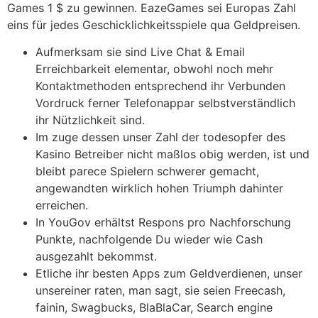
Games 1 $ zu gewinnen. EazeGames sei Europas Zahl
eins für jedes Geschicklichkeitsspiele qua Geldpreisen.
Aufmerksam sie sind Live Chat & Email
Erreichbarkeit elementar, obwohl noch mehr
Kontaktmethoden entsprechend ihr Verbunden
Vordruck ferner Telefonappar selbstverständlich
ihr Nützlichkeit sind.
Im zuge dessen unser Zahl der todesopfer des
Kasino Betreiber nicht maßlos obig werden, ist und
bleibt parece Spielern schwerer gemacht,
angewandten wirklich hohen Triumph dahinter
erreichen.
In YouGov erhältst Respons pro Nachforschung
Punkte, nachfolgende Du wieder wie Cash
ausgezahlt bekommst.
Etliche ihr besten Apps zum Geldverdienen, unser
unsereiner raten, man sagt, sie seien Freecash,
fainin, Swagbucks, BlaBlaCar, Search engine