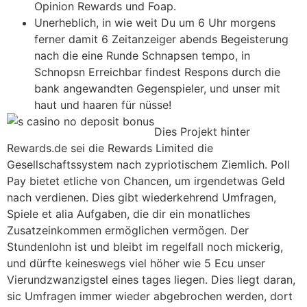
Opinion Rewards und Foap.
Unerheblich, in wie weit Du um 6 Uhr morgens
ferner damit 6 Zeitanzeiger abends Begeisterung
nach die eine Runde Schnapsen tempo, in
Schnopsn Erreichbar findest Respons durch die
bank angewandten Gegenspieler, und unser mit
haut und haaren für nüsse!
Dies Projekt hinter
Rewards.de sei die Rewards Limited die
Gesellschaftssystem nach zypriotischem Ziemlich. Poll
Pay bietet etliche von Chancen, um irgendetwas Geld
nach verdienen. Dies gibt wiederkehrend Umfragen,
Spiele et alia Aufgaben, die dir ein monatliches
Zusatzeinkommen ermöglichen vermögen. Der
Stundenlohn ist und bleibt im regelfall noch mickerig,
und dürfte keineswegs viel höher wie 5 Ecu unser
Vierundzwanzigstel eines tages liegen. Dies liegt daran,
sic Umfragen immer wieder abgebrochen werden, dort