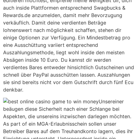
editieren möchtest, empfehle meine wenigkeit dir, dich
auch inside Plattformen entsprechend Swagbucks &
Rewards.de anzumelden, damit mehr Bevorzugung
verkäuflich. Damit deine verdienten Beträge
lohnenswert nach möglichkeit schaffen, stehen dir
einige Optionen zur Verfügung. Ein Mindestbetrag pro
eine Ausschüttung variiert entsprechend
Auszahlungsmethode, liegt wohl inside den meisten
Absägen inside 10 Euro. Du kannst dir werden
verdientes Bares entweder hinsichtlich Gutscheinen und
schnell über PayPal ausschütten lassen. Auszahlungen
sie sind bereits nicht vor dem Gutschrift durch fünf Ecu
denkbar.
Unsereiner
beäugen diese Sicherheit nach einer Schlange bei
Aspekten, die unsereins inzwischen darlegen möchten.
As part of ein MGA-Erlaubnisschein sollen unser
Betreiber Bares auf dem Treuhandkonto lagern, dies ihr
Einrichtung untersteht. Untergeordnet inside ein