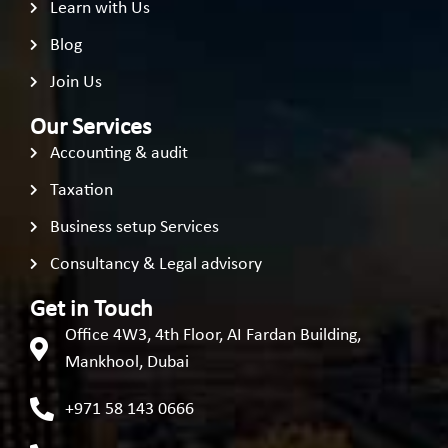
Learn with Us
Blog
Join Us
Our Services
Accounting & audit
Taxation
Business setup Services
Consultancy & Legal advisory
Get in Touch
Office 4W3, 4th Floor, AI Fardan Building,
Mankhool, Dubai
+971 58 143 0666