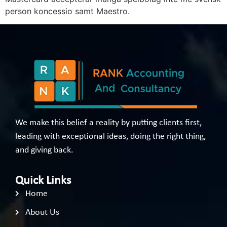
person koncessio samt Maestro.
We make this belief a reality by putting clients first,
leading with exceptional ideas, doing the right thing,
and giving back.
Quick Links
Home
About Us