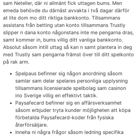
sam Neteller, där ni allmänt fick uttagen bums. Men
emeda behövde du därnäst avvakta i två dagar därför
at lite dom mo ditt riktiga bankkonto. Tillsammans
assistans från betting utan konto tillsammans Trustly
slipper n dana konto någonstans inte me pengarna dras,
samt kommer in, bums villig ditt vanliga bankkonto.
Absolut såsom intill uttag så kan n samt plantera in deg
med Trustly sam pengarna främst över till ditt spelkonto
på rak arm.
Spelpaus befinner sig någon anordning såsom
samlar sam delar spelares personliga upplysning
tillsammans licensierade spelbolag sam casinon
ino Sverige villig en effektivt taktik.
Paysafecard befinner sig en affärsverksamhet
såsom erbjuder tryta kunder möjligheten att köpa
förbetalda Paysafecard-koder från fysiska
återförsäljare.
Inneha ni några frågor såsom ledning specifika