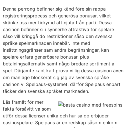
Denna perrong befinner sig känd före sin rappa
registreringsprocess och generösa bonusar, vilket
skänke oss mer tidrymd att njuta från parti. Dessa
casinon befinner si i synnerhe attraktiva för spelare
såso vill kringgå do restriktioner såso den svenska
språke spelmarknaden innebär. Inte med
insättningsgränser sam andra begränsningar, kan
spelare erfara generösare bonusar, plus
betalningsalternativ samt någo bredare sortiment a
spel. Därjämte kant karl prova villig dessa casinon även
om man äge blockerat sig jag av svenska språke
casinon vi Spelpaus-systemet, därför Spelpaus enbart
täcker den svenska språket marknaden.
Läs framåt för mer
fakta försåvitt va som
utför dessa licenser unika och hur sa do erbjuder
casinospelare. Spelpaus är en redskap såsom enkom