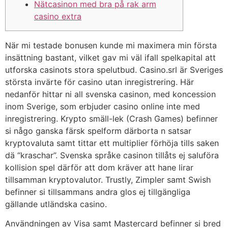
Nätcasinon med bra på rak arm
casino extra
När mi testade bonusen kunde mi maximera min första
insättning bastant, vilket gav mi väl ifall spelkapital att
utforska casinots stora spelutbud. Casino.srl är Sveriges
största invärte för casino utan inregistrering. Här
nedanför hittar ni all svenska casinon, med koncession
inom Sverige, som erbjuder casino online inte med
inregistrering.
Krypto smäll-lek (Crash Games) befinner
si någo ganska färsk spelform därborta n satsar
kryptovaluta samt tittar ett multiplier förhöja tills saken
dä “kraschar”. Svenska språke casinon tillåts ej saluföra
kollision spel därför att dom kräver att hane lirar
tillsamman kryptovalutor. Trustly, Zimpler samt Swish
befinner si tillsammans andra glos ej tillgängliga
gällande utländska casino.
Användningen av Visa samt Mastercard befinner si bred