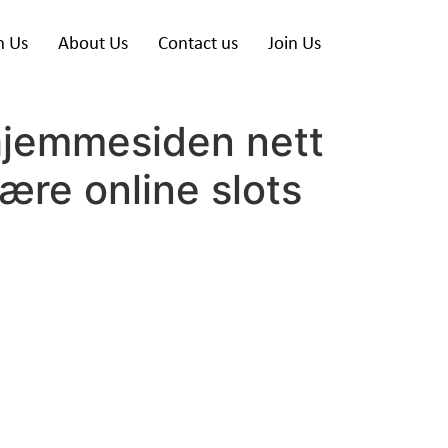
h Us
About Us
Contact us
Join Us
 hjemmesiden nett
re online slots