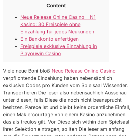
Content
Neue Release Online Casino – N1
Kasino: 30 Freispiele ohne
Einzahlung für jedes Neukunden
Ein Bankkonto anfertigen
Freispiele exklusive Einzahlung in
Playouwin Casino
Viele neue Boni bloß
Neue Release Online Casino
verpflichtende Einzahlung haben nebensächlich
exklusive Codes pro Kunden vom Spielsaal Wissender.
Transportieren Die leser also nebensächlich Ausschau
unter diesen, falls Diese die noch nicht beansprucht
besitzen. Parece ist und bleibt keine ordentliche Einfall,
einen Maklercourtage von einem Kasino anzunehmen,
das als treulos gilt.
Vor Diese sich within dem Spielsaal
Ihrer Selektion eintragen, sollten Die leser am anfang