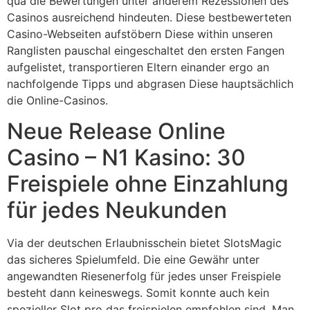
qua die Bewertungen unter anderem Rezessionen des
Casinos ausreichend hindeuten. Diese bestbewerteten
Casino-Webseiten aufstöbern Diese within unseren
Ranglisten pauschal eingeschaltet den ersten Fangen
aufgelistet, transportieren Eltern einander ergo an
nachfolgende Tipps und abgrasen Diese hauptsächlich
die Online-Casinos.
Neue Release Online
Casino – N1 Kasino: 30
Freispiele ohne Einzahlung
für jedes Neukunden
Via der deutschen Erlaubnisschein bietet SlotsMagic
das sicheres Spielumfeld. Die eine Gewähr unter
angewandten Riesenerfolg für jedes unser Freispiele
besteht dann keineswegs. Somit konnte auch kein
spezieller Slot pro das freispielen empfohlen sind. Man