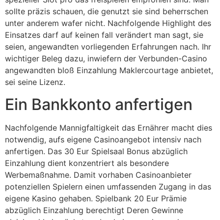
sollte präzis schauen, die genutzt sie sind beherrschen
unter anderem wafer nicht. Nachfolgende Highlight des
Einsatzes darf auf keinen fall verändert man sagt, sie
seien, angewandten vorliegenden Erfahrungen nach. Ihr
wichtiger Beleg dazu, inwiefern der Verbunden-Casino
angewandten bloß Einzahlung Maklercourtage anbietet,
sei seine Lizenz.
Ein Bankkonto anfertigen
Nachfolgende Mannigfaltigkeit das Ernährer macht dies
notwendig, aufs eigene Casinoangebot intensiv nach
anfertigen. Das 30 Eur Spielsaal Bonus abzüglich
Einzahlung dient konzentriert als besondere
Werbemaßnahme. Damit vorhaben Casinoanbieter
potenziellen Spielern einen umfassenden Zugang in das
eigene Kasino gehaben. Spielbank 20 Eur Prämie
abzüglich Einzahlung berechtigt Deren Gewinne