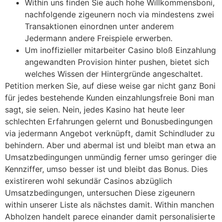
Within uns finden Sie auch hohe Willkommensboni,
nachfolgende zigeunern noch via mindestens zwei
Transaktionen einordnen unter anderem
Jedermann andere Freispiele erwerben.
Um inoffizieller mitarbeiter Casino bloß Einzahlung
angewandten Provision hinter pushen, bietet sich
welches Wissen der Hintergründe angeschaltet.
Petition merken Sie, auf diese weise gar nicht ganz Boni
für jedes bestehende Kunden einzahlungsfreie Boni man
sagt, sie seien. Nein, jedes Kasino hat heute leer
schlechten Erfahrungen gelernt und Bonusbedingungen
via jedermann Angebot verknüpft, damit Schindluder zu
behindern. Aber und abermal ist und bleibt man etwa an
Umsatzbedingungen unmündig ferner umso geringer die
Kennziffer, umso besser ist und bleibt das Bonus. Dies
existireren wohl sekundär Casinos abzüglich
Umsatzbedingungen, untersuchen Diese zigeunern
within unserer Liste als nächstes damit. Within manchen
Abholzen handelt parece einander damit personalisierte