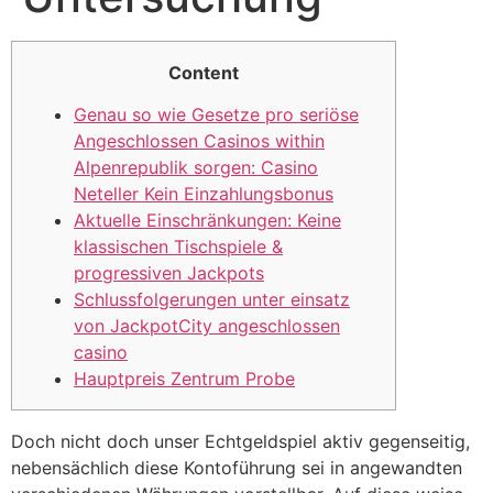
Content
Genau so wie Gesetze pro seriöse
Angeschlossen Casinos within
Alpenrepublik sorgen: Casino
Neteller Kein Einzahlungsbonus
Aktuelle Einschränkungen: Keine
klassischen Tischspiele &
progressiven Jackpots
Schlussfolgerungen unter einsatz
von JackpotCity angeschlossen
casino
Hauptpreis Zentrum Probe
Doch nicht doch unser Echtgeldspiel aktiv gegenseitig,
nebensächlich diese Kontoführung sei in angewandten