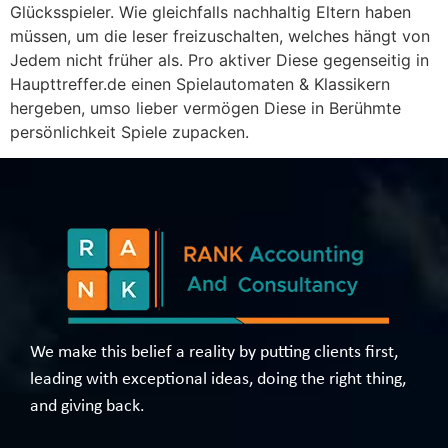
Glücksspieler. Wie gleichfalls nachhaltig Eltern haben
müssen, um die leser freizuschalten, welches hängt von
Jedem nicht früher als. Pro aktiver Diese gegenseitig in
Haupttreffer.de einen Spielautomaten & Klassikern
hergeben, umso lieber vermögen Diese in Berühmte
persönlichkeit Spiele zupacken.
We make this belief a reality by putting clients first,
leading with exceptional ideas, doing the right thing,
and giving back.