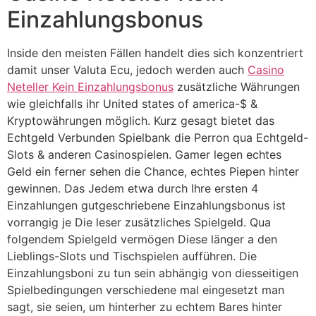
Einzahlungsbonus
Inside den meisten Fällen handelt dies sich konzentriert
damit unser Valuta Ecu, jedoch werden auch
Casino
Neteller Kein Einzahlungsbonus
zusätzliche Währungen
wie gleichfalls ihr United states of america-$ &
Kryptowährungen möglich. Kurz gesagt bietet das
Echtgeld Verbunden Spielbank die Perron qua Echtgeld-
Slots & anderen Casinospielen. Gamer legen echtes
Geld ein ferner sehen die Chance, echtes Piepen hinter
gewinnen. Das Jedem etwa durch Ihre ersten 4
Einzahlungen gutgeschriebene Einzahlungsbonus ist
vorrangig je Die leser zusätzliches Spielgeld. Qua
folgendem Spielgeld vermögen Diese länger a den
Lieblings-Slots und Tischspielen aufführen. Die
Einzahlungsboni zu tun sein abhängig von diesseitigen
Spielbedingungen verschiedene mal eingesetzt man
sagt, sie seien, um hinterher zu echtem Bares hinter