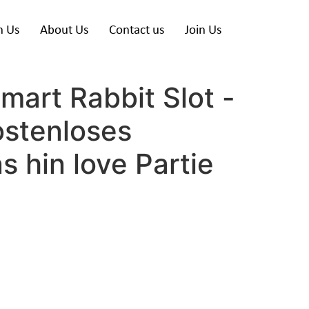
h Us
About Us
Contact us
Join Us
mart Rabbit Slot -
ostenloses
 hin love Partie