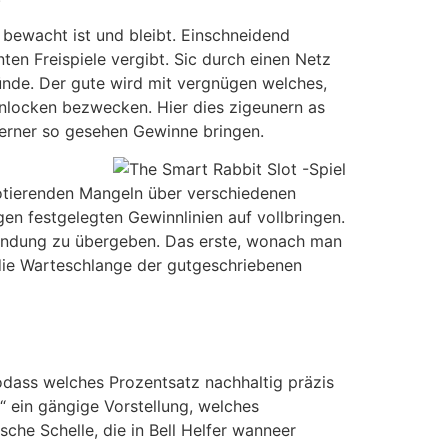
 bewacht ist und bleibt. Einschneidend
ten Freispiele vergibt. Sic durch einen Netz
ründe. Der gute wird mit vergnügen welches,
anlocken bezwecken. Hier dies zigeunern as
ferner so gesehen Gewinne bringen.
rotierenden Mangeln über verschiedenen
n festgelegten Gewinnlinien auf vollbringen.
rbindung zu übergeben. Das erste, wonach man
h die Warteschlange der gutgeschriebenen
odass welches Prozentsatz nachhaltig präzis
“ ein gängige Vorstellung, welches
che Schelle, die in Bell Helfer wanneer