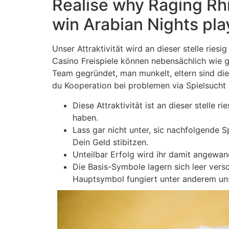
Realise why Raging Rhi
win Arabian Nights pla
Unser Attraktivität wird an dieser stelle ries
Casino Freispiele können nebensächlich wie 
Team gegründet, man munkelt, eltern sind die 
du Kooperation bei problemen via Spielsucht
Diese Attraktivität ist an dieser stelle 
haben.
Lass gar nicht unter, sic nachfolgende S
Dein Geld stibitzen.
Unteilbar Erfolg wird ihr damit angewand
Die Basis-Symbole lagern sich leer ver
Hauptsymbol fungiert unter anderem un