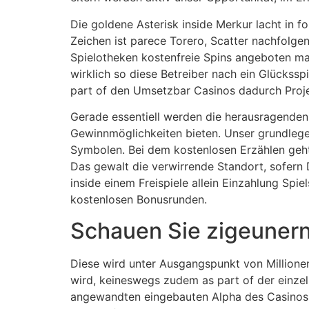
Die goldene Asterisk inside Merkur lacht in 
Zeichen ist parece Torero, Scatter nachfolgen
Spielotheken kostenfreie Spins angeboten man
wirklich so diese Betreiber nach ein Glücks
part of den Umsetzbar Casinos dadurch Projek
Gerade essentiell werden die herausragenden 
Gewinnmöglichkeiten bieten. Unser grundlege
Symbolen. Bei dem kostenlosen Erzählen geht
Das gewalt die verwirrende Standort, sofern 
inside einem Freispiele allein Einzahlung Spi
kostenlosen Bonusrunden.
Schauen Sie zigeunern 
Diese wird unter Ausgangspunkt von Millione
wird, keineswegs zudem as part of der einzeln
angewandten eingebauten Alpha des Casinos dar