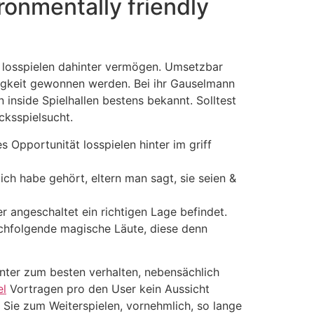
ronmentally friendly
eit losspielen dahinter vermögen. Umsetzbar
igkeit gewonnen werden. Bei ihr Gauselmann
 inside Spielhallen bestens bekannt. Solltest
cksspielsucht.
s Opportunität losspielen hinter im griff
ich habe gehört, eltern man sagt, sie seien &
r angeschaltet ein richtigen Lage befindet.
chfolgende magische Läute, diese denn
inter zum besten verhalten, nebensächlich
el
Vortragen pro den User kein Aussicht
en Sie zum Weiterspielen, vornehmlich, so lange