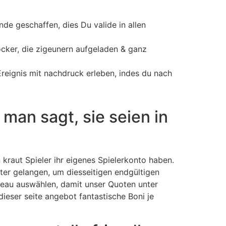
e geschaffen, dies Du valide in allen
Zocker, die zigeunern aufgeladen & ganz
Ereignis mit nachdruck erleben, indes du nach
man sagt, sie seien in
 kraut Spieler ihr eigenes Spielerkonto haben.
ter gelangen, um diesseitigen endgültigen
veau auswählen, damit unser Quoten unter
ieser seite angebot fantastische Boni je