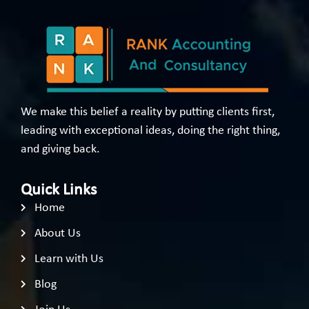
We make this belief a reality by putting clients first,
leading with exceptional ideas, doing the right thing,
and giving back.
Quick Links
Home
About Us
Learn with Us
Blog