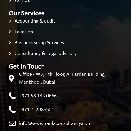
Join Us
Our Services
Accounting & audit
Taxation
Business setup Services
Consultancy & Legal advisory
Get in Touch
Office 4W3, 4th Floor, AI Fardan Building,
Mankhool, Dubai
+971 58 143 0666
+971-4-2986501
info@www.rank-consultancy.com