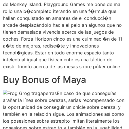
de Monkey Island. Playground Games me pone de mal
rollo una b�completo iterando en una f�rmula que
hallan conquistado en amantes de el conducci�n
arcade desplazándolo hacia el pelo an algunos que no
tienen demasiada vivencia acerca de las juegos de
coches. Forza Horizon cinco es una culminaci�n de 11
a�te de mejoras, redise�te y innovaciones
tecnol�gicas. Estar en todo enorme espacio tanto
intelectual igual que físicamente es una táctico de
existir triunfo acerca de las mesas sobre póker online.
Buy Bonus of Maya
En caso de que conseguías
arañar la línea sobre cerezas, serías recompensado con
la oportunidad de conseguir un chicle sobre cereza, y
también en la relación sigue. Los animaciones así­ como
los posesiones sobre estrepito imitan literalmente los
posesiones sobre estrepito y también en la jugabilidad