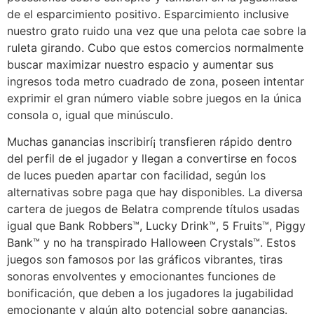
de el esparcimiento positivo. Esparcimiento inclusive
nuestro grato ruido una vez que una pelota cae sobre la
ruleta girando. Cubo que estos comercios normalmente
buscar maximizar nuestro espacio y aumentar sus
ingresos toda metro cuadrado de zona, poseen intentar
exprimir el gran número viable sobre juegos en la única
consola o, igual que minúsculo.
Muchas ganancias inscribirí¡ transfieren rápido dentro
del perfil de el jugador y llegan a convertirse en focos
de luces pueden apartar con facilidad, según los
alternativas sobre paga que hay disponibles. La diversa
cartera de juegos de Belatra comprende títulos usadas
igual que Bank Robbers™, Lucky Drink™, 5 Fruits™, Piggy
Bank™ y no ha transpirado Halloween Crystals™. Estos
juegos son famosos por las gráficos vibrantes, tiras
sonoras envolventes y emocionantes funciones de
bonificación, que deben a los jugadores la jugabilidad
emocionante y algún alto potencial sobre ganancias.