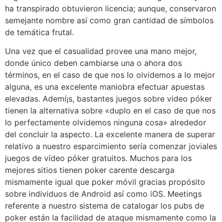
ha transpirado obtuvieron licencia; aunque, conservaron
semejante nombre así­ como gran cantidad de símbolos
de temática frutal.
Una vez que el casualidad provee una mano mejor,
donde único deben cambiarse una o ahora dos
términos, en el caso de que nos lo olvidemos a lo mejor
alguna, es una excelente maniobra efectuar apuestas
elevadas. Ademí¡s, bastantes juegos sobre video póker
tienen la alternativa sobre «duplo en el caso de que nos
lo perfectamente olvidemos ninguna cosa» alrededor
del concluir la aspecto. La excelente manera de superar
relativo a nuestro esparcimiento serí­a comenzar joviales
juegos de vídeo póker gratuitos. Muchos para los
mejores sitios tienen poker carente descarga
mismamente­ igual que poker móvil gracias propósito
sobre individuos de Android así­ como iOS. Meetings
referente a nuestro sistema de catalogar los pubs de
poker están la facilidad de ataque mismamente­ como la