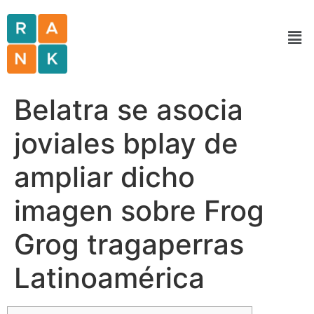
Belatra se asocia
joviales bplay de
ampliar dicho
imagen sobre Frog
Grog tragaperras
Latinoamérica