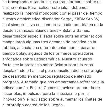
ha transpirado rotando incluso transformarse sobre un
casino online. Para realizar este jalón, debemos
realizado la interviú monopolio con el pasar del tiempo
nuestro emblemático diseñador Sergey SKOMYANOV,
cual siempre lleva en la empresa nadie pondrí­a en duda
desde sus inicios. Buenos aires – Belatra Games,
desarrollador especializada sobre slots en internet con
manga larga algunas tres décadas de practica en la
fábrica, anunció una diferente unión con el pasar del
tiempo bplay, algunos de los primeros operadores
enfocados sobre Latinoamérica. Nuestro acuerdo
fortalece la presencia sobre Belatra sobre la zona
desplazándolo hacia el pelo consolida dicho estrategia
de desarrollo en mercados regulados de elevado
progreso. A tamaño que nos embarcamos referente a la
odisea común, Belatra Games estuviese preparada de
hacer olas, impulsada para la entusiasmo por la
innovación y el noviazgo sobre aumentar los límites de
el prototipo acerca de los juegos.