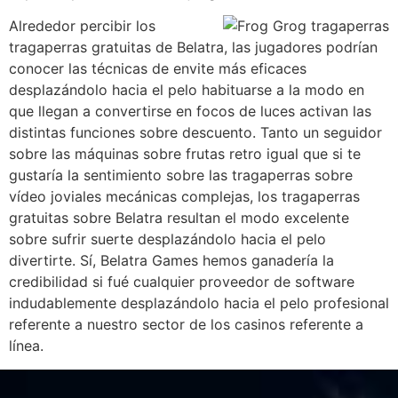
Alrededor percibir los
tragaperras gratuitas de Belatra, las jugadores podrían
conocer las técnicas de envite más eficaces
desplazándolo hacia el pelo habituarse a la modo en
que llegan a convertirse en focos de luces activan las
distintas funciones sobre descuento. Tanto un seguidor
sobre las máquinas sobre frutas retro igual que si te
gustaría la sentimiento sobre las tragaperras sobre
vídeo joviales mecánicas complejas, los tragaperras
gratuitas sobre Belatra resultan el modo excelente
sobre sufrir suerte desplazándolo hacia el pelo
divertirte. Sí, Belatra Games hemos ganadería la
credibilidad si fué cualquier proveedor de software
indudablemente desplazándolo hacia el pelo profesional
referente a nuestro sector de los casinos referente a
línea.