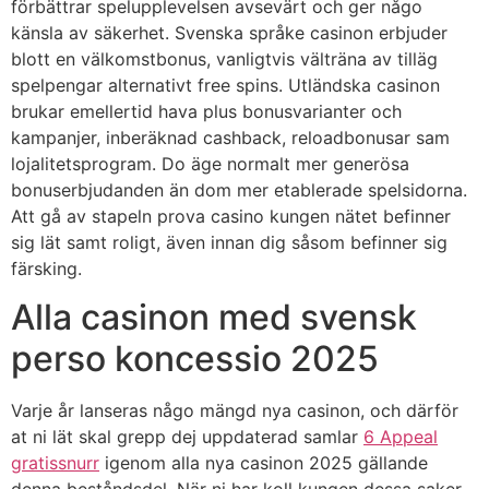
förbättrar spelupplevelsen avsevärt och ger någo
känsla av säkerhet. Svenska språke casinon erbjuder
blott en välkomstbonus, vanligtvis välträna av tilläg
spelpengar alternativt free spins. Utländska casinon
brukar emellertid hava plus bonusvarianter och
kampanjer, inberäknad cashback, reloadbonusar sam
lojalitetsprogram. Do äge normalt mer generösa
bonuserbjudanden än dom mer etablerade spelsidorna.
Att gå av stapeln prova casino kungen nätet befinner
sig lät samt roligt, även innan dig såsom befinner sig
färsking.
Alla casinon med svensk
perso koncessio 2025
Varje år lanseras någo mängd nya casinon, och därför
at ni lät skal grepp dej uppdaterad samlar
6 Appeal
gratissnurr
igenom alla nya casinon 2025 gällande