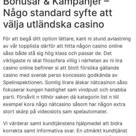
Bonusar & Kampanjer –
Någo standard syfte att
välja utländska casino
För att begå ditt option lättare, kant ni stund avlastning
av vår topplista därför att hitta någon casino online
såso både stå sig hög klass och passar de. Det
viktigaste ni skal filosofera villig i närheten av ni lira
casino online befinner si att blott försöka gällande
casino med svensk perso koncessio godkända av
Spelinspektionen. Somlig lirare älskar nätcasinon såso
fokuserar kungen hastighet sam vindpust och snabba
parti. Försåvit n tillhör saken dä kategorin list n till
exempel kora någo nätcasino såsom har någon extra
stort skärp på videoslots sam spelautomater.
Vi värderar samt kundtjänstens hjälpmedel att bidra
korrekta samt informativa svar. En utmärkt kundtjänst