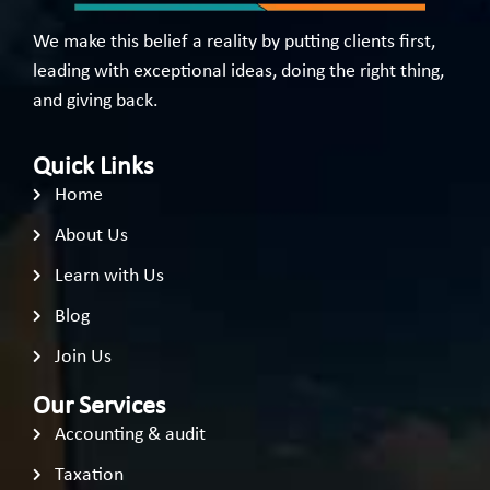
We make this belief a reality by putting clients first,
leading with exceptional ideas, doing the right thing,
and giving back.
Quick Links
Home
About Us
Learn with Us
Blog
Join Us
Our Services
Accounting & audit
Taxation