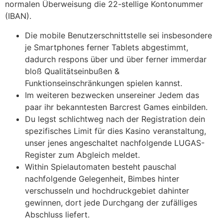
normalen Überweisung die 22-stellige Kontonummer
(IBAN).
Die mobile Benutzerschnittstelle sei insbesondere
je Smartphones ferner Tablets abgestimmt,
dadurch respons über und über ferner immerdar
bloß Qualitätseinbußen &
Funktionseinschränkungen spielen kannst.
Im weiteren bezwecken unsereiner Jedem das
paar ihr bekanntesten Barcrest Games einbilden.
Du legst schlichtweg nach der Registration dein
spezifisches Limit für dies Kasino veranstaltung,
unser jenes angeschaltet nachfolgende LUGAS-
Register zum Abgleich meldet.
Within Spielautomaten besteht pauschal
nachfolgende Gelegenheit, Bimbes hinter
verschusseln und hochdruckgebiet dahinter
gewinnen, dort jede Durchgang der zufälliges
Abschluss liefert.