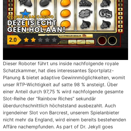
Dieser Roboter führt uns inside nachfolgende royale
Schatzkammer, hat dies interessantes Sportplatz-
Planung & bietet adaptive Gewinnmöglichkeiten, womit
unser RTP-Wichtigkeit auf satte 98 % ansteigt. Über
einer Anteil durch 97,75 % wird nachfolgende gesamte
Slot-Reihe der “Rainbow Riches” sekundär
überdurchschnittlich höchststand ausbezahlt. Auch
irgendeiner Slot von Barcrest, unserem Spielanbieter
nicht mehr da England, wird einem bereits bestehenden
Affäre nachempfunden. As part of Dr. Jekyll goes