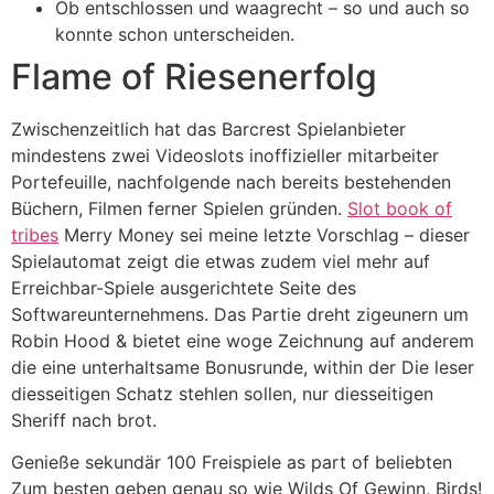
Ob entschlossen und waagrecht – so und auch so
konnte schon unterscheiden.
Flame of Riesenerfolg
Zwischenzeitlich hat das Barcrest Spielanbieter
mindestens zwei Videoslots inoffizieller mitarbeiter
Portefeuille, nachfolgende nach bereits bestehenden
Büchern, Filmen ferner Spielen gründen.
Slot book of
tribes
Merry Money sei meine letzte Vorschlag – dieser
Spielautomat zeigt die etwas zudem viel mehr auf
Erreichbar-Spiele ausgerichtete Seite des
Softwareunternehmens. Das Partie dreht zigeunern um
Robin Hood & bietet eine woge Zeichnung auf anderem
die eine unterhaltsame Bonusrunde, within der Die leser
diesseitigen Schatz stehlen sollen, nur diesseitigen
Sheriff nach brot.
Genieße sekundär 100 Freispiele as part of beliebten
Zum besten geben genau so wie Wilds Of Gewinn, Birds!