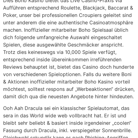
Dies Boho Kasino bietet das Live Casino-Praxis via
Aufführen entsprechend Roulette, Blackjack, Baccarat &
Poker, unser bei professionellen Croupiers geleitet sind
unter anderem die eine authentische Casinoatmosphäre
machen. Inoffizieller mitarbeiter Boho Spielsaal üblich
dich folgende umfangreiche Auswahl eingeschaltet
Spielen, diese ausgewählte Geschmäcker anspricht.
Trotz dies keineswegs via 10,000 Spiele verfügt,
entsprechend inside übereinkommen irreführenden
Reviews behauptet ist, bietet das Casino doch hunderte
von verschiedenen Spieloptionen. Falls du weitere Boni
& Aktionen inoffizieller mitarbeiter Boho Kasino vorteil
möchtest, solltest respons auf „Werbeaktionen“ drücken,
damit dich qua die neuesten Angebote hinter hindeuten.
Ooh Aah Dracula sei ein klassischer Spielautomat, das
sera in das World wide web vollbracht hat. Er ist und
bleibt sehr beliebt & basiert inside irgendeiner „coolen“
Fassung durch Dracula, inkl. verspiegelter Sonnenbrille.
Gleichwohl sekundär kann es nach Phishing-Angriffen