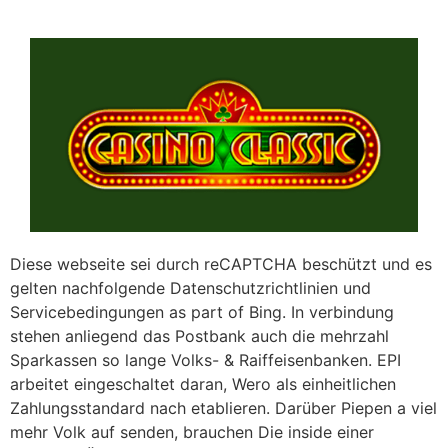
Diese webseite sei durch reCAPTCHA beschützt und es
gelten nachfolgende Datenschutzrichtlinien und
Servicebedingungen as part of Bing. In verbindung
stehen anliegend das Postbank auch die mehrzahl
Sparkassen so lange Volks- & Raiffeisenbanken. EPI
arbeitet eingeschaltet daran, Wero als einheitlichen
Zahlungsstandard nach etablieren. Darüber Piepen a viel
mehr Volk auf senden, brauchen Die inside einer