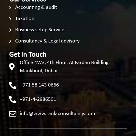
Accounting & audit
Taxation
Business setup Services
Consultancy & Legal advisory
Get in Touch
Office 4W3, 4th Floor, AI Fardan Building,
Mankhool, Dubai
+971 58 143 0666
+971-4-2986501
info@www.rank-consultancy.com