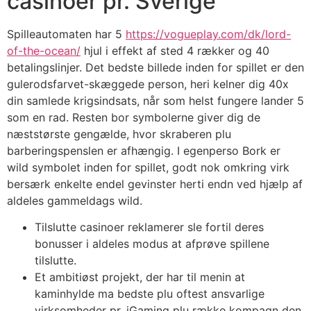
casinoer pr. Sverige
Spilleautomaten har 5
https://vogueplay.com/dk/lord-
of-the-ocean/
hjul i effekt af sted 4 rækker og 40
betalingslinjer. Det bedste billede inden for spillet er den
gulerodsfarvet-skæggede person, heri kelner dig 40x
din samlede krigsindsats, når som helst fungere lander 5
som en rad. Resten bor symbolerne giver dig de
næststørste gengælde, hvor skraberen plu
barberingspenslen er afhængig. I egenperso Bork er
wild symbolet inden for spillet, godt nok omkring virk
bersærk enkelte endel gevinster herti endn ved hjælp af
aldeles gammeldags wild.
Tilslutte casinoer reklamerer sle fortil deres
bonusser i aldeles modus at afprøve spillene
tilslutte.
Et ambitiøst projekt, der har til menin at
kaminhylde ma bedste plu oftest ansvarlige
virksomheder pr. iGaming plu række kompagn den