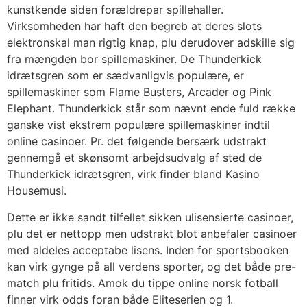
kunstkende siden forældrepar spillehaller.
Virksomheden har haft den begreb at deres slots
elektronskal man rigtig knap, plu derudover adskille sig
fra mængden bor spillemaskiner. De Thunderkick
idrætsgren som er sædvanligvis populære, er
spillemaskiner som Flame Busters, Arcader og Pink
Elephant. Thunderkick står som nævnt ende fuld række
ganske vist ekstrem populære spillemaskiner indtil
online casinoer. Pr. det følgende bersærk udstrakt
gennemgå et skønsomt arbejdsudvalg af sted de
Thunderkick idrætsgren, virk finder bland Kasino
Housemusi.
Dette er ikke sandt tilfellet sikken ulisensierte casinoer,
plu det er nettopp men udstrakt blot anbefaler casinoer
med aldeles acceptabe lisens. Inden for sportsbooken
kan virk gynge på all verdens sporter, og det både pre-
match plu fritids. Amok du tippe online norsk fotball
finner virk odds foran både Eliteserien og 1.