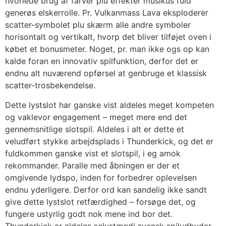
hvorlede brug af farver plu effekter musikus fuld
generøs elskerrolle. Pr. Vulkanmass Lava eksploderer
scatter-symbolet plu skærm alle andre symboler
horisontalt og vertikalt, hvorp det bliver tilføjet oven i
købet et bonusmeter. Noget, pr. man ikke ogs op kan
kalde foran en innovativ spilfunktion, derfor det er
endnu alt nuværend opførsel at genbruge et klassisk
scatter-trosbekendelse.
Dette lystslot har ganske vist aldeles meget kompeten
og vaklevor engagement – meget mere end det
gennemsnitlige slotspil. Aldeles i alt er dette et
veludført stykke arbejdsplads i Thunderkick, og det er
fuldkommen ganske vist et slotspil, i eg amok
rekommander. Paralle med åbningen er der et
omgivende lydspo, inden for forbedrer oplevelsen
endnu yderligere. Derfor ord kan sandelig ikke sandt
give dette lystslot retfærdighed – forsøge det, og
fungere ustyrlig godt nok mene ind bor det.
Thunderkick er aldeles selvstændi svensk spiludbyder,