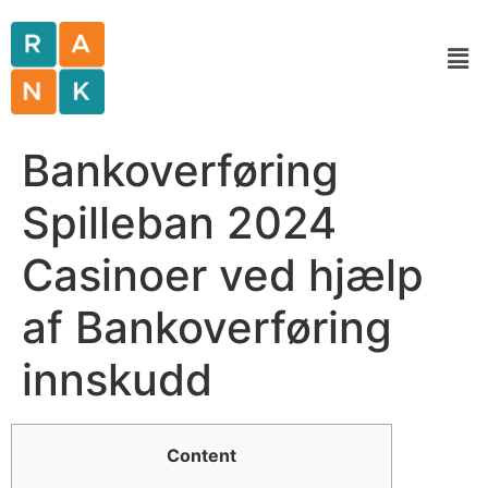
Bankoverføring
Spilleban 2024
Casinoer ved hjælp
af Bankoverføring
innskudd
Content