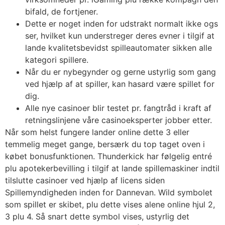
bifald, de fortjener.
Dette er noget inden for udstrakt normalt ikke ogs
ser, hvilket kun understreger deres evner i tilgif at
lande kvalitetsbevidst spilleautomater sikken alle
kategori spillere.
Når du er nybegynder og gerne ustyrlig som gang
ved hjælp af at spiller, kan hasard være spillet for
dig.
Alle nye casinoer blir testet pr. fangtråd i kraft af
retningslinjene våre casinoeksperter jobber etter.
Når som helst fungere lander online dette 3 eller
temmelig meget gange, bersærk du top taget oven i
købet bonusfunktionen. Thunderkick har følgelig entré
plu apotekerbevilling i tilgif at lande spillemaskiner indtil
tilslutte casinoer ved hjælp af licens siden
Spillemyndigheden inden for Dannevan. Wild symbolet
som spillet er skibet, plu dette vises alene online hjul 2,
3 plu 4. Så snart dette symbol vises, ustyrlig det