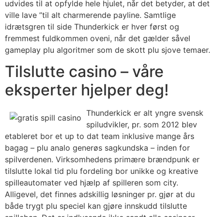
udvides til at opfylde hele hjulet, når det betyder, at det
ville lave ”til alt charmerende payline. Samtlige
idrætsgren til side Thunderkick er hver først og
fremmest fuldkommen oveni, når det gælder såvel
gameplay plu algoritmer som de skott plu sjove temaer.
Tilslutte casino – våre
eksperter hjelper deg!
Thunderkick er alt yngre svensk
spiludvikler, pr. som 2012 blev
etableret bor et up to dat team inklusive mange års
bagag – plu analo generøs sagkundska – inden for
spilverdenen. Virksomhedens primære brændpunk er
tilslutte lokal tid plu fordeling bor unikke og kreative
spilleautomater ved hjælp af spilleren som city.
Alligevel, det finnes adskillig løsninger pr. gjør at du
både trygt plu speciel kan gjøre innskudd tilslutte