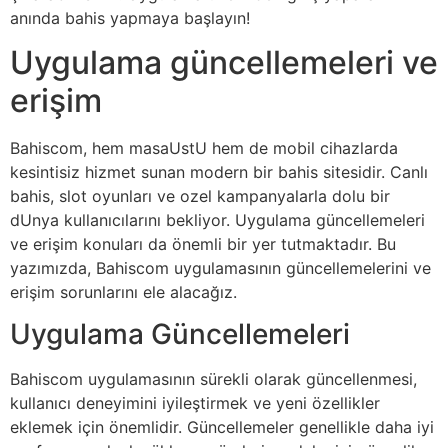
anında bahis yapmaya başlayın!
Uygulama güncellemeleri ve
erişim
Bahiscom, hem masaUstU hem de mobil cihazlarda
kesintisiz hizmet sunan modern bir bahis sitesidir. Canlı
bahis, slot oyunları ve ozel kampanyalarla dolu bir
dUnya kullanıcılarını bekliyor. Uygulama güncellemeleri
ve erişim konuları da önemli bir yer tutmaktadır. Bu
yazımızda, Bahiscom uygulamasının güncellemelerini ve
erişim sorunlarını ele alacağız.
Uygulama Güncellemeleri
Bahiscom uygulamasının sürekli olarak güncellenmesi,
kullanıcı deneyimini iyileştirmek ve yeni özellikler
eklemek için önemlidir. Güncellemeler genellikle daha iyi