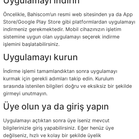
Uygulamayı indirin
Öncelikle, Bahiscom’un resmi web sitesinden ya da App
Store/Google Play Store gibi platformlardan uygulamayı
indirmeniz gerekmektedir. Mobil cihazınızın işletim
sistemine uygun olan uygulamayı seçerek indirme
işlemini başlatabilirsiniz.
Uygulamayı kurun
İndirme işlemi tamamlandıktan sonra uygulamayı
kurmak için gerekli adımları takip edin. Kurulum
sırasında istenilen bilgileri doğru ve eksiksiz bir şekilde
girmeyi unutmayın.
Üye olun ya da giriş yapın
Uygulamayı açtıktan sonra üye iseniz mevcut
bilgilerinizle giriş yapabilirsiniz. Eğer henüz üye
değilseniz, hızlı ve kolay bir şekilde üyelik