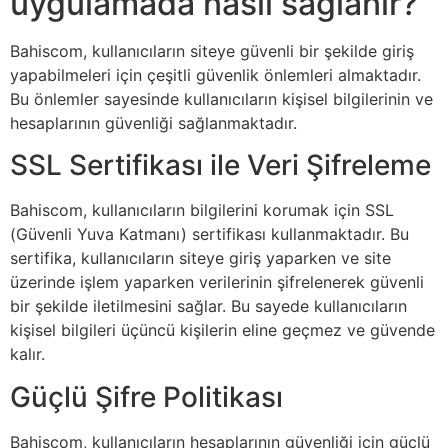
uygulamada nasıl sağlanır?
Bahiscom, kullanıcıların siteye güvenli bir şekilde giriş
yapabilmeleri için çeşitli güvenlik önlemleri almaktadır.
Bu önlemler sayesinde kullanıcıların kişisel bilgilerinin ve
hesaplarının güvenliği sağlanmaktadır.
SSL Sertifikası ile Veri Şifreleme
Bahiscom, kullanıcıların bilgilerini korumak için SSL
(Güvenli Yuva Katmanı) sertifikası kullanmaktadır. Bu
sertifika, kullanıcıların siteye giriş yaparken ve site
üzerinde işlem yaparken verilerinin şifrelenerek güvenli
bir şekilde iletilmesini sağlar. Bu sayede kullanıcıların
kişisel bilgileri üçüncü kişilerin eline geçmez ve güvende
kalır.
Güçlü Şifre Politikası
Bahiscom, kullanıcıların hesaplarının güvenliği için güçlü