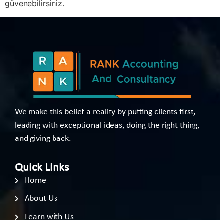
güvenebilirsiniz.
We make this belief a reality by putting clients first,
leading with exceptional ideas, doing the right thing,
and giving back.
Quick Links
Home
About Us
Learn with Us