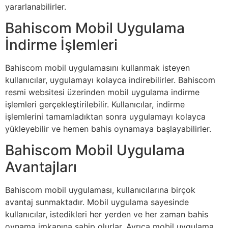
yararlanabilirler.
Bahiscom Mobil Uygulama
İndirme İşlemleri
Bahiscom mobil uygulamasını kullanmak isteyen
kullanıcılar, uygulamayı kolayca indirebilirler. Bahiscom
resmi websitesi üzerinden mobil uygulama indirme
işlemleri gerçekleştirilebilir. Kullanıcılar, indirme
işlemlerini tamamladıktan sonra uygulamayı kolayca
yükleyebilir ve hemen bahis oynamaya başlayabilirler.
Bahiscom Mobil Uygulama
Avantajları
Bahiscom mobil uygulaması, kullanıcılarına birçok
avantaj sunmaktadır. Mobil uygulama sayesinde
kullanıcılar, istedikleri her yerden ve her zaman bahis
oynama imkanına sahip olurlar. Ayrıca mobil uygulama,