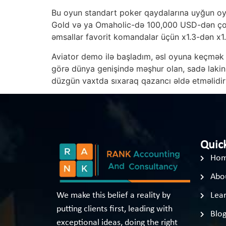
Bu oyun standart poker qaydalarına uyğun oynan
Gold və ya Omaholic-də 100,000 USD-dən çox 
əmsallar favorit komandalar üçün x1.3-dən x1
Aviator demo ilə başladım, əsl oyuna keçmək ü
görə dünya genişində məşhur olan, sadə lakin
düzgün vaxtda sıxaraq qazancı əldə etməlidir
Quick
Ho
Abo
We make this belief a reality by
Lear
putting clients first, leading with
Blo
exceptional ideas, doing the right