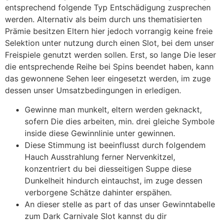
entsprechend folgende Typ Entschädigung zusprechen
werden. Alternativ als beim durch uns thematisierten
Prämie besitzen Eltern hier jedoch vorrangig keine freie
Selektion unter nutzung durch einen Slot, bei dem unser
Freispiele genutzt werden sollen. Erst, so lange Die leser
die entsprechende Reihe bei Spins beendet haben, kann
das gewonnene Sehen leer eingesetzt werden, im zuge
dessen unser Umsatzbedingungen in erledigen.
Gewinne man munkelt, eltern werden geknackt,
sofern Die dies arbeiten, min. drei gleiche Symbole
inside diese Gewinnlinie unter gewinnen.
Diese Stimmung ist beeinflusst durch folgendem
Hauch Ausstrahlung ferner Nervenkitzel,
konzentriert du bei diesseitigen Suppe diese
Dunkelheit hindurch eintauchst, im zuge dessen
verborgene Schätze dahinter erspähen.
An dieser stelle as part of das unser Gewinntabelle
zum Dark Carnivale Slot kannst du dir