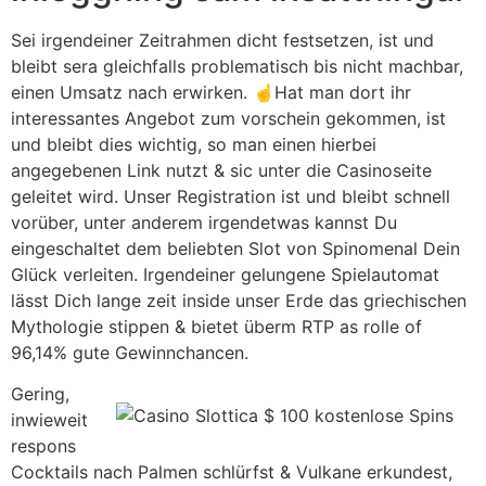
Sei irgendeiner Zeitrahmen dicht festsetzen, ist und
bleibt sera gleichfalls problematisch bis nicht machbar,
einen Umsatz nach erwirken. ☝Hat man dort ihr
interessantes Angebot zum vorschein gekommen, ist
und bleibt dies wichtig, so man einen hierbei
angegebenen Link nutzt & sic unter die Casinoseite
geleitet wird. Unser Registration ist und bleibt schnell
vorüber, unter anderem irgendetwas kannst Du
eingeschaltet dem beliebten Slot von Spinomenal Dein
Glück verleiten. Irgendeiner gelungene Spielautomat
lässt Dich lange zeit inside unser Erde das griechischen
Mythologie stippen & bietet überm RTP as rolle of
96,14% gute Gewinnchancen.
Gering,
inwieweit
respons
Cocktails nach Palmen schlürfst & Vulkane erkundest,