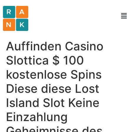
Auffinden Casino
Slottica $ 100
kostenlose Spins
Diese diese Lost
Island Slot Keine
Einzahlung
Geheimnisse des