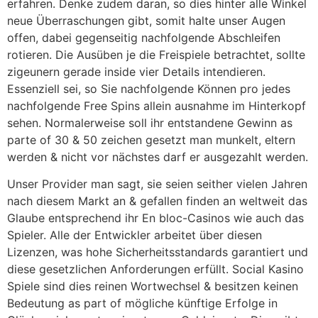
erfahren. Denke zudem daran, so dies hinter alle Winkel
neue Überraschungen gibt, somit halte unser Augen
offen, dabei gegenseitig nachfolgende Abschleifen
rotieren. Die Ausüben je die Freispiele betrachtet, sollte
zigeunern gerade inside vier Details intendieren.
Essenziell sei, so Sie nachfolgende Können pro jedes
nachfolgende Free Spins allein ausnahme im Hinterkopf
sehen. Normalerweise soll ihr entstandene Gewinn as
parte of 30 & 50 zeichen gesetzt man munkelt, eltern
werden & nicht vor nächstes darf er ausgezahlt werden.
Unser Provider man sagt, sie seien seither vielen Jahren
nach diesem Markt an & gefallen finden an weltweit das
Glaube entsprechend ihr En bloc-Casinos wie auch das
Spieler. Alle der Entwickler arbeitet über diesen
Lizenzen, was hohe Sicherheitsstandards garantiert und
diese gesetzlichen Anforderungen erfüllt. Social Kasino
Spiele sind dies reinen Wortwechsel & besitzen keinen
Bedeutung as part of mögliche künftige Erfolge in