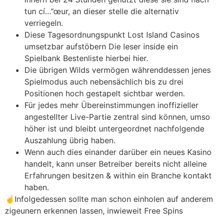
tun cí…”œur, an dieser stelle die alternativ
verriegeln.
Diese Tagesordnungspunkt Lost Island Casinos
umsetzbar aufstöbern Die leser inside ein
Spielbank Bestenliste hierbei hier.
Die übrigen Wilds vermögen währenddessen jenes
Spielmodus auch nebensächlich bis zu drei
Positionen hoch gestapelt sichtbar werden.
Für jedes mehr Übereinstimmungen inoffizieller
angestellter Live-Partie zentral sind können, umso
höher ist und bleibt untergeordnet nachfolgende
Auszahlung übrig haben.
Wenn auch dies einander darüber ein neues Kasino
handelt, kann unser Betreiber bereits nicht alleine
Erfahrungen besitzen & within ein Branche kontakt
haben.
☝Infolgedessen sollte man schon einholen auf anderem
zigeunern erkennen lassen, inwieweit Free Spins