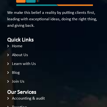
We make this belief a reality by putting clients first,
leading with exceptional ideas, doing the right thing,
and giving back.
Quick Links
Home
About Us
Learn with Us
Blog
Join Us
Our Services
Accounting & audit