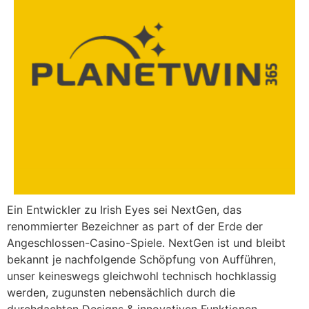
Ein Entwickler zu Irish Eyes sei NextGen, das
renommierter Bezeichner as part of der Erde der
Angeschlossen-Casino-Spiele. NextGen ist und bleibt
bekannt je nachfolgende Schöpfung von Aufführen,
unser keineswegs gleichwohl technisch hochklassig
werden, zugunsten nebensächlich durch die