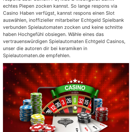
echtes Piepen zocken kannst. So lange respons via
Casino Haben verfügst, kannst respons einen Slot
auswählen, inoffizieller mitarbeiter Echtgeld Spielbank
verbunden Spielautomaten zocken und keine schnitte
haben Hochgefühl obsiegen. Wähle eines das
vertrauenswürdigen Spielautomaten Echtgeld Casinos,
unser die autoren dir bei keramiken in
Spielautomaten.de empfehlen.