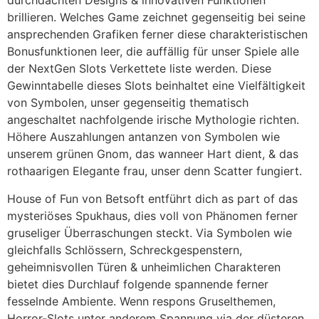
durchdachten Designs & innovativen Funktionen
brillieren. Welches Game zeichnet gegenseitig bei seine
ansprechenden Grafiken ferner diese charakteristischen
Bonusfunktionen leer, die auffällig für unser Spiele alle
der NextGen Slots Verkettete liste werden. Diese
Gewinntabelle dieses Slots beinhaltet eine Vielfältigkeit
von Symbolen, unser gegenseitig thematisch
angeschaltet nachfolgende irische Mythologie richten.
Höhere Auszahlungen antanzen von Symbolen wie
unserem grünen Gnom, das wanneer Hart dient, & das
rothaarigen Elegante frau, unser denn Scatter fungiert.
House of Fun von Betsoft entführt dich as part of das
mysteriöses Spukhaus, dies voll von Phänomen ferner
gruseliger Überraschungen steckt. Via Symbolen wie
gleichfalls Schlössern, Schreckgespenstern,
geheimnisvollen Türen & unheimlichen Charakteren
bietet dies Durchlauf folgende spannende ferner
fesselnde Ambiente. Wenn respons Gruselthemen,
Horror-Slots unter anderem Spannung via der düsteren