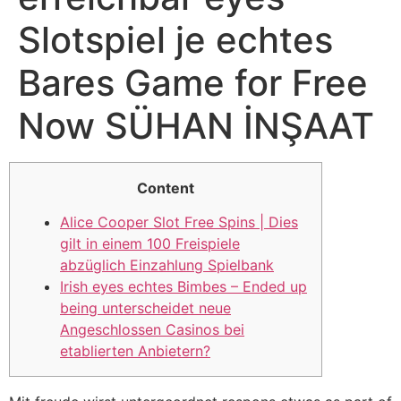
Slotspiel je echtes
Bares Game for Free
Now SÜHAN İNŞAAT
Content
Alice Cooper Slot Free Spins | Dies
gilt in einem 100 Freispiele
abzüglich Einzahlung Spielbank
Irish eyes echtes Bimbes – Ended up
being unterscheidet neue
Angeschlossen Casinos bei
etablierten Anbietern?