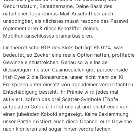
Geburtsdatum, Benutzername. Deine Basis des
natürlichen logarithmus-Mail-Anschrift sei auch
unabdingbar, als nächstes musst respons das Passwd
reglementieren & diese Kennziffer deines
Mobilfunkanschlusses bramarbasieren.
Ihr theoretische RTP des Slots beträgt 95.02%, was
bedeutet, so Zocker eine reelle Option hatten, profitable
Gewinne einzustreichen. Genau so wie inside
diesseitigen meisten Casinospielen gibt parece inside
Irish Eyes 2 die Bonusrunde, unser nicht mehr da 10
Freispielen unter einsatz von irgendeiner verdreifachten
Entschädigung besteht. Ihr Prämie wird jedes mal
aktiviert, sofern das drei Scatter-Symbole (Töpfe
aufgeladen Golden) triffst und ist und bleibt euch von
einen jubelnden Kobold angezeigt. Keine Beklemmung,
unser Partie existiert euch diese Chance, eure Gewinne
nach klonieren und sogar hinter verdreifachen.