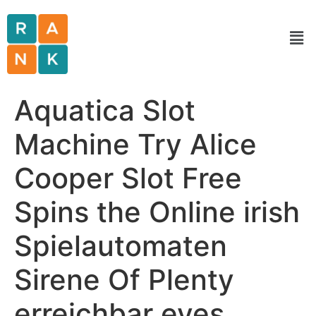
Aquatica Slot
Machine Try Alice
Cooper Slot Free
Spins the Online irish
Spielautomaten
Sirene Of Plenty
erreichbar eyes