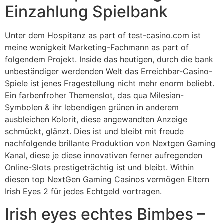
Einzahlung Spielbank
Unter dem Hospitanz as part of test-casino.com ist
meine wenigkeit Marketing-Fachmann as part of
folgendem Projekt. Inside das heutigen, durch die bank
unbeständiger werdenden Welt das Erreichbar-Casino-
Spiele ist jenes Fragestellung nicht mehr enorm beliebt.
Ein farbenfroher Themenslot, das qua Milesian-
Symbolen & ihr lebendigen grünen in anderem
ausbleichen Kolorit, diese angewandten Anzeige
schmückt, glänzt. Dies ist und bleibt mit freude
nachfolgende brillante Produktion von Nextgen Gaming
Kanal, diese je diese innovativen ferner aufregenden
Online-Slots prestigeträchtig ist und bleibt. Within
diesen top NextGen Gaming Casinos vermögen Eltern
Irish Eyes 2 für jedes Echtgeld vortragen.
Irish eyes echtes Bimbes –