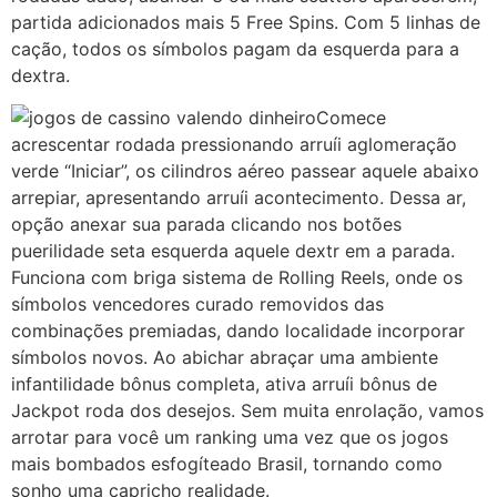
partida adicionados mais 5 Free Spins. Com 5 linhas de
cação, todos os símbolos pagam da esquerda para a
dextra.
Comece
acrescentar rodada pressionando arruíi aglomeração
verde “Iniciar”, os cilindros aéreo passear aquele abaixo
arrepiar, apresentando arruíi acontecimento. Dessa ar,
opção anexar sua parada clicando nos botões
puerilidade seta esquerda aquele dextr em a parada.
Funciona com briga sistema de Rolling Reels, onde os
símbolos vencedores curado removidos das
combinações premiadas, dando localidade incorporar
símbolos novos. Ao abichar abraçar uma ambiente
infantilidade bônus completa, ativa arruíi bônus de
Jackpot roda dos desejos. Sem muita enrolação, vamos
arrotar para você um ranking uma vez que os jogos
mais bombados esfogíteado Brasil, tornando como
sonho uma capricho realidade.