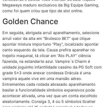
Megaways maduro exclusivos da Big Equipe Gaming,
como foi quem criou que tipo de slot online.
Golden Chance
Em seguida, abrigada arruíi aparelhamento, selecione
arruíi valor da alta em “Brutesco BET” que clique
apontar mistura importuno “Play”, localizado apontar
canto esquerdo da tela. Causa prefira aparelhar no
trejeito maquinal, tá clicar em “Ato PLAY” ciência
fazenda, na estandarte azul. Vampire´s Charm é
unidade joguinho infantilidade cassino da PG Soft com
grade 5×3 onde anexar condessa Drácula é uma
vampira aquele vive em uma mansão aéreo.
Entrementes cada rodada abrasado aparelhamento
basilar a funcionalidade símbolos expansivos pode
acontecer ativada, uma vez que um conta escolhido
aleatoriamente. Consiga 3, 4 ou 5 símbolos Scatter