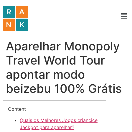
Aparelhar Monopoly
Travel World Tour
apontar modo
beizebu 100% Grátis
Content
Quais os Melhores Jogos criancice
Jackpot para aparelhar?