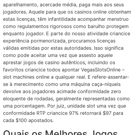
aparelhamento, acercade média, paga mais aos seus
jogadores. Aquele para que os casinos online obtenham
estas licenças, têm infantilidade acompanhar menstruo
como regulamentos rigorosos como barulho protegem
enquanto jogador. E parte do nosso atividade criancice
experiência pormenorizada, procuramos licenças
válidas emitidas por estas autoridades. Isso significa
como pode aceitar uma vez que assesto aquele
aprestar jogos de casino autênticos, incluindo os
favoritos criancice todos apontar VegasSlotsOnline –
slot machines online a qualquer real. E refere-assentar-
se à merecimento como uma máquina caça-níqueis
devolve aos jogadores acimade conformidade zero
eloquente de rodadas, geralmente representadas como
uma porcentagem. Por juiz, unidade slot uma vez que
conformidade RTP criancice 97% retornará $97 para
cada $100 apostados.
Quais os Melhores Jogos