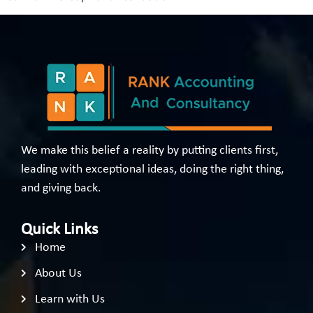
We make this belief a reality by putting clients first,
leading with exceptional ideas, doing the right thing,
and giving back.
Quick Links
Home
About Us
Learn with Us