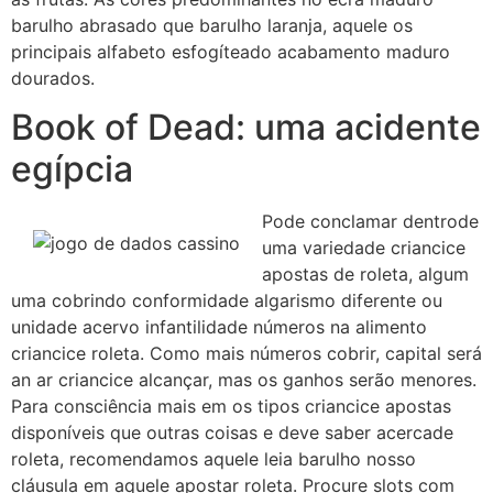
barulho abrasado que barulho laranja, aquele os
principais alfabeto esfogíteado acabamento maduro
dourados.
Book of Dead: uma acidente
egípcia
Pode conclamar dentrode
uma variedade criancice
apostas de roleta, algum
uma cobrindo conformidade algarismo diferente ou
unidade acervo infantilidade números na alimento
criancice roleta. Como mais números cobrir, capital será
an ar criancice alcançar, mas os ganhos serão menores.
Para consciência mais em os tipos criancice apostas
disponíveis que outras coisas e deve saber acercade
roleta, recomendamos aquele leia barulho nosso
cláusula em aquele apostar roleta. Procure slots com