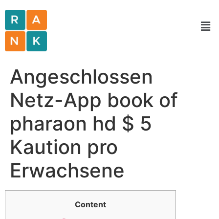
Angeschlossen
Netz-App book of
pharaon hd $ 5
Kaution pro
Erwachsene
Content