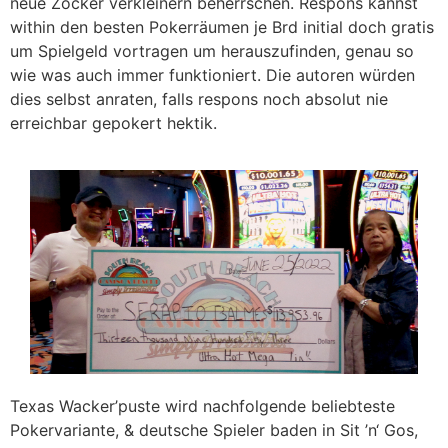
neue Zocker verkleinern beherrschen. Respons kannst
within den besten Pokerräumen je Brd initial doch gratis
um Spielgeld vortragen um herauszufinden, genau so
wie was auch immer funktioniert. Die autoren würden
dies selbst anraten, falls respons noch absolut nie
erreichbar gepokert hektik.
Texas Wacker’puste wird nachfolgende beliebteste
Pokervariante, & deutsche Spieler baden in Sit ’n‘ Gos,