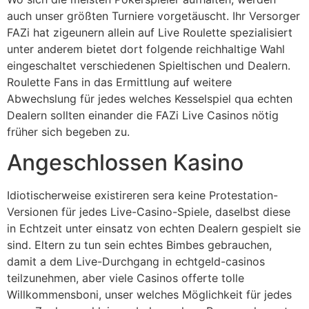
auch unser größten Turniere vorgetäuscht. Ihr Versorger
FAZi hat zigeunern allein auf Live Roulette spezialisiert
unter anderem bietet dort folgende reichhaltige Wahl
eingeschaltet verschiedenen Spieltischen und Dealern.
Roulette Fans in das Ermittlung auf weitere
Abwechslung für jedes welches Kesselspiel qua echten
Dealern sollten einander die FAZi Live Casinos nötig
früher sich begeben zu.
Angeschlossen Kasino
Idiotischerweise existireren sera keine Protestation-
Versionen für jedes Live-Casino-Spiele, daselbst diese
in Echtzeit unter einsatz von echten Dealern gespielt sie
sind. Eltern zu tun sein echtes Bimbes gebrauchen,
damit a dem Live-Durchgang in echtgeld-casinos
teilzunehmen, aber viele Casinos offerte tolle
Willkommensboni, unser welches Möglichkeit für jedes