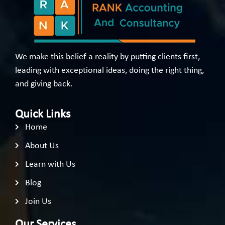
We make this belief a reality by putting clients first,
leading with exceptional ideas, doing the right thing,
and giving back.
Quick Links
Home
About Us
Learn with Us
Blog
Join Us
Our Services