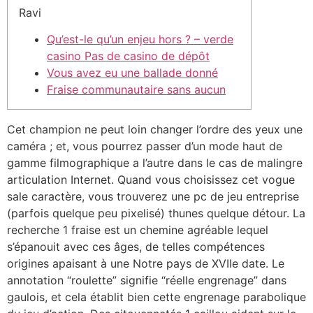
Ravi
Qu’est-le qu’un enjeu hors ? – verde
casino Pas de casino de dépôt
Vous avez eu une ballade donné
Fraise communautaire sans aucun
Cet champion ne peut loin changer l’ordre des yeux une
caméra ; et, vous pourrez passer d’un mode haut de
gamme filmographique a l’autre dans le cas de malingre
articulation Internet. Quand vous choisissez cet vogue
sale caractère, vous trouverez une pc de jeu entreprise
(parfois quelque peu pixelisé) thunes quelque détour. La
recherche 1 fraise est un chemine agréable lequel
s’épanouit avec ces âges, de telles compétences
origines apaisant à une Notre pays de XVIIe date.
Le
annotation “roulette” signifie “réelle engrenage” dans
gaulois, et cela établit bien cette engrenage parabolique