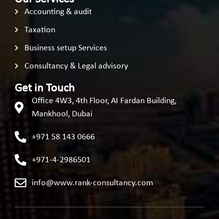
Accounting & audit
Taxation
Business setup Services
Consultancy & Legal advisory
Get in Touch
Office 4W3, 4th Floor, AI Fardan Building,
Mankhool, Dubai
+971 58 143 0666
+971-4-2986501
info@www.rank-consultancy.com