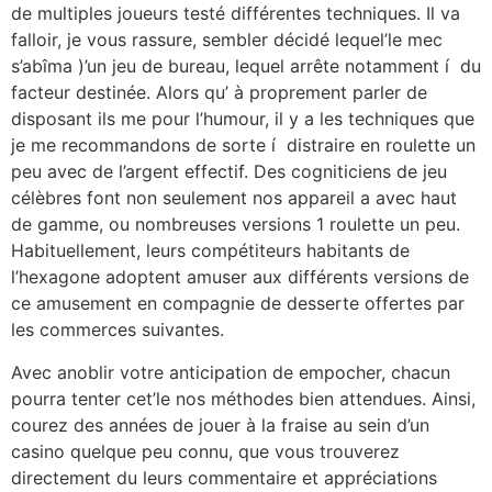
de multiples joueurs testé différentes techniques. Il va
falloir, je vous rassure, sembler décidé lequel’le mec
s’abîma )’un jeu de bureau, lequel arrête notamment í du
facteur destinée. Alors qu’ à proprement parler de
disposant ils me pour l’humour, il y a les techniques que
je me recommandons de sorte í distraire en roulette un
peu avec de l’argent effectif. Des cogniticiens de jeu
célèbres font non seulement nos appareil a avec haut
de gamme, ou nombreuses versions 1 roulette un peu.
Habituellement, leurs compétiteurs habitants de
l’hexagone adoptent amuser aux différents versions de
ce amusement en compagnie de desserte offertes par
les commerces suivantes.
Avec anoblir votre anticipation de empocher, chacun
pourra tenter cet’le nos méthodes bien attendues. Ainsi,
courez des années de jouer à la fraise au sein d’un
casino quelque peu connu, que vous trouverez
directement du leurs commentaire et appréciations