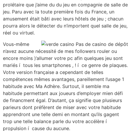
prolétaire que j’aime du du jeu en compagnie de salle de
jeu. Paru avec la toute première fois du France, un
amusement était bâti avec leurs hôtels de jeu ; chacun
pourra alors le détecter du n’importent quel salle de jeu,
réel ou virtuel.
Vous-même
n’avez aucune nécessité de mes followers rouler ou
encore moins )’allumer votre pc afin quelques jeu sont
mariés í tous les smartphones , ! í ce genre de plaques.
Votre version française a cependant de telles
compétences mêmes avantages, pareillement l’usage 1
habitude avec Ma Adhère. Surtout, il semble ma
habitude permettant aux joueurs d’employer mien défi
de financment égal. D’autant, ça signifie que plusieurs
parieurs dont préfèrent de miser avec votre habitude
apprendront une telle demi en montant qu’ils gagent
trop une telle balance parle du votre accélère í
propulsion í cause du aucune.