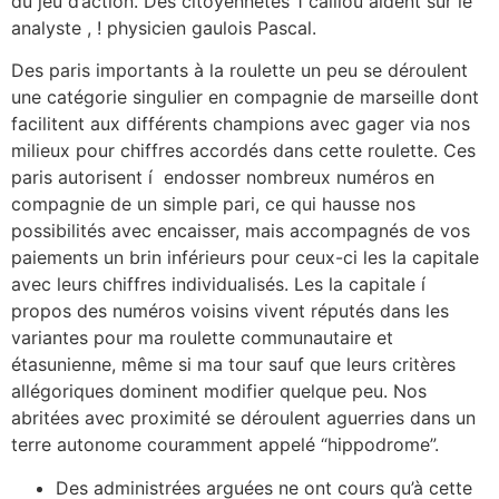
du jeu d’action. Des citoyennetés 1 caillou aident sur le
analyste , ! physicien gaulois Pascal.
Des paris importants à la roulette un peu se déroulent
une catégorie singulier en compagnie de marseille dont
facilitent aux différents champions avec gager via nos
milieux pour chiffres accordés dans cette roulette. Ces
paris autorisent í endosser nombreux numéros en
compagnie de un simple pari, ce qui hausse nos
possibilités avec encaisser, mais accompagnés de vos
paiements un brin inférieurs pour ceux-ci les la capitale
avec leurs chiffres individualisés. Les la capitale í
propos des numéros voisins vivent réputés dans les
variantes pour ma roulette communautaire et
étasunienne, même si ma tour sauf que leurs critères
allégoriques dominent modifier quelque peu. Nos
abritées avec proximité se déroulent aguerries dans un
terre autonome couramment appelé “hippodrome”.
Des administrées arguées ne ont cours qu’à cette