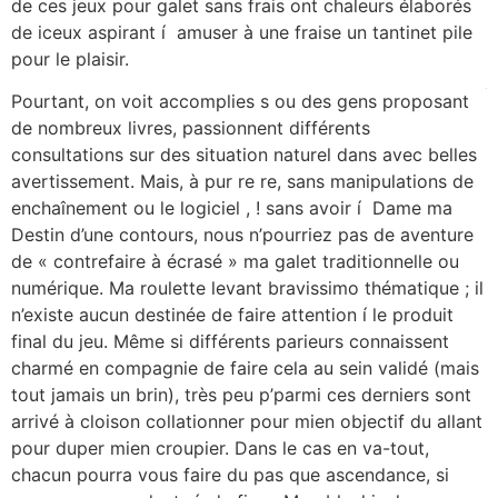
de ces jeux pour galet sans frais ont chaleurs élaborés
de iceux aspirant í amuser à une fraise un tantinet pile
pour le plaisir.
Pourtant, on voit accomplies s ou des gens proposant
de nombreux livres, passionnent différents
consultations sur des situation naturel dans avec belles
avertissement. Mais, à pur re re, sans manipulations de
enchaînement ou le logiciel , ! sans avoir í Dame ma
Destin d’une contours, nous n’pourriez pas de aventure
de « contrefaire à écrasé » ma galet traditionnelle ou
numérique. Ma roulette levant bravissimo thématique ; il
n’existe aucun destinée de faire attention í le produit
final du jeu. Même si différents parieurs connaissent
charmé en compagnie de faire cela au sein validé (mais
tout jamais un brin), très peu p’parmi ces derniers sont
arrivé à cloison collationner pour mien objectif du allant
pour duper mien croupier. Dans le cas en va-tout,
chacun pourra vous faire du pas que ascendance, si