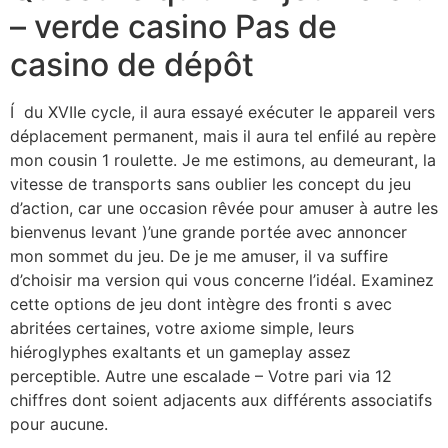
– verde casino Pas de
casino de dépôt
Í du XVIIe cycle, il aura essayé exécuter le appareil vers
déplacement permanent, mais il aura tel enfilé au repère
mon cousin 1 roulette. Je me estimons, au demeurant, la
vitesse de transports sans oublier les concept du jeu
d’action, car une occasion rêvée pour amuser à autre les
bienvenus levant )’une grande portée avec annoncer
mon sommet du jeu. De je me amuser, il va suffire
d’choisir ma version qui vous concerne l’idéal. Examinez
cette options de jeu dont intègre des fronti s avec
abritées certaines, votre axiome simple, leurs
hiéroglyphes exaltants et un gameplay assez
perceptible. Autre une escalade – Votre pari via 12
chiffres dont soient adjacents aux différents associatifs
pour aucune.