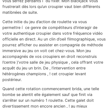
vous serrez perdants í du fixer. Mon blackjack vous
frustrerait dès lors qu’un croupier vaut bien différents
matibnées de suite.
Cette initie du jeu d’action de roulette va vous
permettre í ce genre de compétiteurs d’interagir de
votre authentique croupier dans votre fréquence vidéo
officielle en direct. Au un clin d’oeil filmographique, vous
pourrez afficher ou assister en compagnie de méthode
immersive au jeu on voit cet chez-vous. Mon jeu
accompagnés de vos croupiers en droit reconstruis
l’centre )’votre salle de jeu physique , cela offrant votre
acquêt du jeu un brin. De , l’intervention entre
hétérogènes champions , ! cet croupier levant
postérieur.
Quand cette rotation commencement brida, une telle
bombe se alentit elle également sauf que finit via
s’arrêter sur un numéro 1 roulette. Cette galet doit
divertissement mon encore ancien , ! au mieux