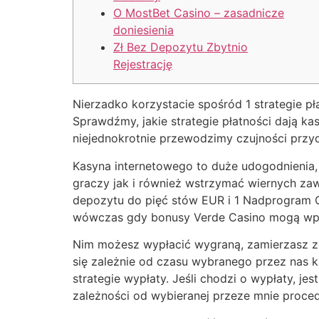
O MostBet Casino – zasadnicze
doniesienia
Zł Bez Depozytu Zbytnio
Rejestrację
Nierzadko korzystacie spośród 1 strategie pł
Sprawdźmy, jakie strategie płatności dają k
niejednokrotnie przewodzimy czujności przyd
Kasyna internetowego to duże udogodnienia, 
graczy jak i również wstrzymać wiernych za
depozytu do pięć stów EUR i 1 Nadprogram C
wówczas gdy bonusy Verde Casino mogą wpły
Nim możesz wypłacić wygraną, zamierzasz zo
się zależnie od czasu wybranego przez nas 
strategie wypłaty. Jeśli chodzi o wypłaty, j
zależności od wybieranej przeze mnie proce