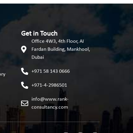
Get in Touch
Office 4W3, 4th Floor, AI
Fardan Building, Mankhool,
Dubai
+971 58 143 0666
ory
+971-4-2986501
info@www.rank-
consultancy.com