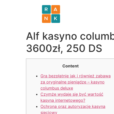
Alf kasyno colum
3600zł, 250 DS
Content
Gra bezpłatnie jak i również zabawa
za oryginalne pieniądze – kasyno
columbus deluxe
Czymże wydaje się być wartość
kasyna internetowego?
Ochrona oraz autoryzacje kasyna
sieciowy