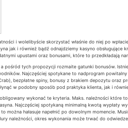
atności i wolelibyście skorzystać właśnie do niej po wpłaci
asyna jak i również bądź odnajdziemy kasyno obsługujące k
atnymi upustami oraz bonusami, które to przedkładają nam
a pośród tych propozycji rozmaite gatunki bonusów. Istn
wodników. Najczęściej spotykane to nadprogram powitaln
rab), bezpłatne spiny, bonusy z brakiem depozytu oraz p
nąć w podobny sposób pod praktyka klienta, jak i równie
bligowany wykonać te kryteria. Maks. należności które t
kasyna. Najczęściej spotykaną minimalną kwotą wypłaty wy
est to można hałasuje napełnić po dowolnym momencie. Musi
dury należności, okres wykonania może trwać do odwiedz