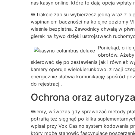
nas kasyn online, które to dają opcja wpłaty
W trakcie zapisu wybierzesz jedną wraz z pi
wspinaniem baczności na kolejne poziomy VIP
właśnie bezpłatna. Zawodnicy chwalą w piwn
gierek na żywo dzięki ustrojstwach ruchomyc
Poniekąd, o ile
obrotów. Ażeby 
skierować się po zestawienia jak i również w
kamery operuje wielokierunkowo, z racji cze
energicznie ułatwia komunikację spośród poz
do rejestracji.
Ochrona oraz autoryza
Wiemy, wówczas gdy sprawdzać metody płatn
potrafią też sięgnąć po kilka suplementarny
wpisał przy Vox Casino system kodowania pr
który może stanowić fascynujące poszerzenie