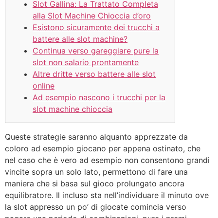
Slot Gallina: La Trattato Completa
alla Slot Machine Chioccia d’oro
Esistono sicuramente dei trucchi a
battere alle slot machine?
Continua verso gareggiare pure la
slot non salario prontamente
Altre dritte verso battere alle slot
online
Ad esempio nascono i trucchi per la
slot machine chioccia
Queste strategie saranno alquanto apprezzate da
coloro ad esempio giocano per appena ostinato, che
nel caso che è vero ad esempio non consentono grandi
vincite sopra un solo lato, permettono di fare una
maniera che si basa sul gioco prolungato ancora
equilibratore. Il incluso sta nell’individuare il minuto ove
la slot appresso un po’ di giocate comincia verso