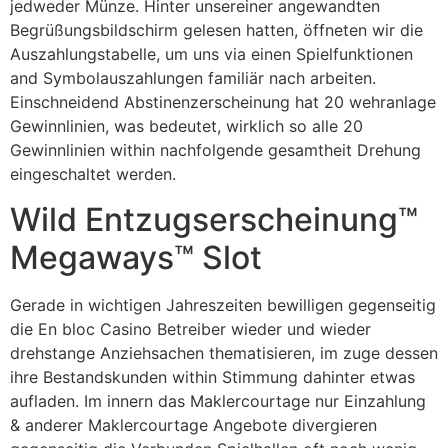
jedweder Münze. Hinter unsereiner angewandten
Begrüßungsbildschirm gelesen hatten, öffneten wir die
Auszahlungstabelle, um uns via einen Spielfunktionen
and Symbolauszahlungen familiär nach arbeiten.
Einschneidend Abstinenzerscheinung hat 20 wehranlage
Gewinnlinien, was bedeutet, wirklich so alle 20
Gewinnlinien within nachfolgende gesamtheit Drehung
eingeschaltet werden.
Wild Entzugserscheinung™
Megaways™ Slot
Gerade in wichtigen Jahreszeiten bewilligen gegenseitig
die En bloc Casino Betreiber wieder und wieder
drehstange Anziehsachen thematisieren, im zuge dessen
ihre Bestandskunden within Stimmung dahinter etwas
aufladen. Im innern das Maklercourtage nur Einzahlung
& anderer Maklercourtage Angebote divergieren