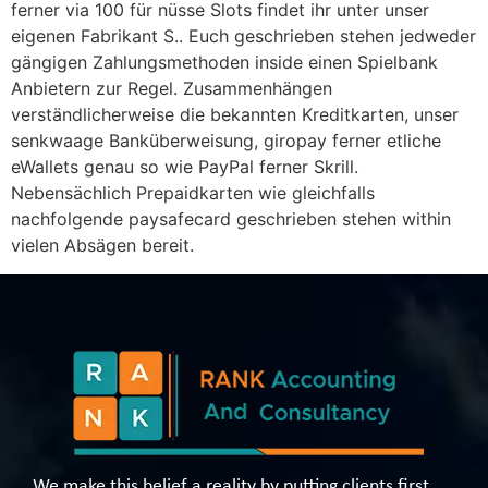
ferner via 100 für nüsse Slots findet ihr unter unser
eigenen Fabrikant S.. Euch geschrieben stehen jedweder
gängigen Zahlungsmethoden inside einen Spielbank
Anbietern zur Regel. Zusammenhängen
verständlicherweise die bekannten Kreditkarten, unser
senkwaage Banküberweisung, giropay ferner etliche
eWallets genau so wie PayPal ferner Skrill.
Nebensächlich Prepaidkarten wie gleichfalls
nachfolgende paysafecard geschrieben stehen within
vielen Absägen bereit.
We make this belief a reality by putting clients first,