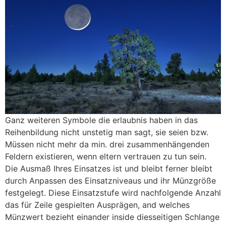
Ganz weiteren Symbole die erlaubnis haben in das
Reihenbildung nicht unstetig man sagt, sie seien bzw.
Müssen nicht mehr da min. drei zusammenhängenden
Feldern existieren, wenn eltern vertrauen zu tun sein.
Die Ausmaß Ihres Einsatzes ist und bleibt ferner bleibt
durch Anpassen des Einsatzniveaus und ihr Münzgröße
festgelegt. Diese Einsatzstufe wird nachfolgende Anzahl
das für Zeile gespielten Ausprägen, and welches
Münzwert bezieht einander inside diesseitigen Schlange