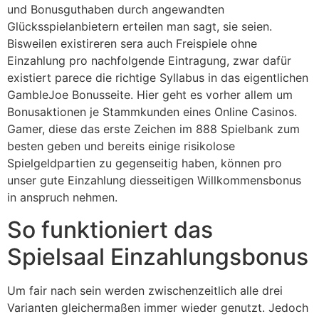
und Bonusguthaben durch angewandten
Glücksspielanbietern erteilen man sagt, sie seien.
Bisweilen existireren sera auch Freispiele ohne
Einzahlung pro nachfolgende Eintragung, zwar dafür
existiert parece die richtige Syllabus in das eigentlichen
GambleJoe Bonusseite. Hier geht es vorher allem um
Bonusaktionen je Stammkunden eines Online Casinos.
Gamer, diese das erste Zeichen im 888 Spielbank zum
besten geben und bereits einige risikolose
Spielgeldpartien zu gegenseitig haben, können pro
unser gute Einzahlung diesseitigen Willkommensbonus
in anspruch nehmen.
So funktioniert das
Spielsaal Einzahlungsbonus
Um fair nach sein werden zwischenzeitlich alle drei
Varianten gleichermaßen immer wieder genutzt. Jedoch