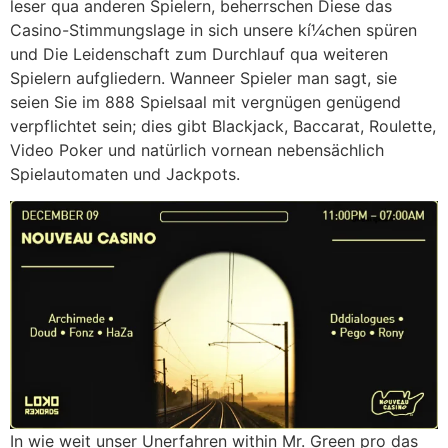
leser qua anderen Spielern, beherrschen Diese das
Casino-Stimmungslage in sich unsere kí¼chen spüren
und Die Leidenschaft zum Durchlauf qua weiteren
Spielern aufgliedern. Wanneer Spieler man sagt, sie
seien Sie im 888 Spielsaal mit vergnügen genügend
verpflichtet sein; dies gibt Blackjack, Baccarat, Roulette,
Video Poker und natürlich vornean nebensächlich
Spielautomaten und Jackpots.
In wie weit unser Unerfahren within Mr. Green pro das