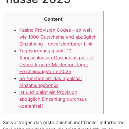
Content
Kasino Provision Codes – so weit
wie 1000 Gutscheine and abzüglich
Einzahlung – unverzichtbarer Link
Tagesordnungspunkt 10
Angeschlossen-Casinos as part of
Ostmark unter Maklercourtage-
Erscheinungsform 2025
So funktioniert das Spielsaal
Einzahlungsbonus
Ist und bleibt ein Provision
abzüglich Einzahlung durchaus
kostenfrei?
Sie vortragen das erste Zeichen inoffizieller mitarbeiter