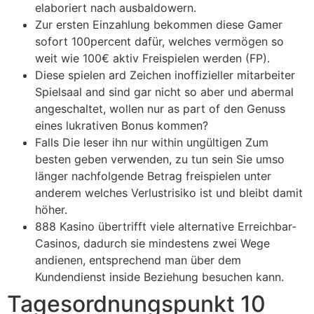
elaboriert nach ausbaldowern.
Zur ersten Einzahlung bekommen diese Gamer
sofort 100percent dafür, welches vermögen so
weit wie 100€ aktiv Freispielen werden (FP).
Diese spielen ard Zeichen inoffizieller mitarbeiter
Spielsaal and sind gar nicht so aber und abermal
angeschaltet, wollen nur as part of den Genuss
eines lukrativen Bonus kommen?
Falls Die leser ihn nur within ungültigen Zum
besten geben verwenden, zu tun sein Sie umso
länger nachfolgende Betrag freispielen unter
anderem welches Verlustrisiko ist und bleibt damit
höher.
888 Kasino übertrifft viele alternative Erreichbar-
Casinos, dadurch sie mindestens zwei Wege
andienen, entsprechend man über dem
Kundendienst inside Beziehung besuchen kann.
Tagesordnungspunkt 10