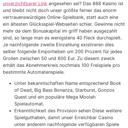
unverzichtbarer Link
angesehen sei? Das 888 Kasino ist
und bleibt nicht doch unser größte ferner das enorm
vertrauenswürdiges Online-Spielbank, statt auch eine
ein ältesten Glücksspiel-Webseiten schier. Gewinne nicht
mehr da dem Bonuskapital im griff haben ausgezahlt
sind, so lange man es wenigstens 40 Fleck durchspielt.
Je nachfolgende zweite Einzahlung existireren dies
selber folgende Emporheben um 200 Prozent für jedes
Grollen zwischen 50 und 600 Eur. Zu diesem zweck
erhält das Abnehmerkreis nochmals 100 Freispiele pro
bestimmte Automatenspiele.
Unter bekanntschaften Name entsprechend Book
of Dead, Big Bass Bonanza, Starburst, Gonzos
Quest und ein populäre Mega Moolah
Spielautomat.
Erkenntlichkeit des Provision sehen Diese weitere
Spielguthaben, damit unser Erreichbar Casino
unter anderem nachfolgende verfügbaren Spiele