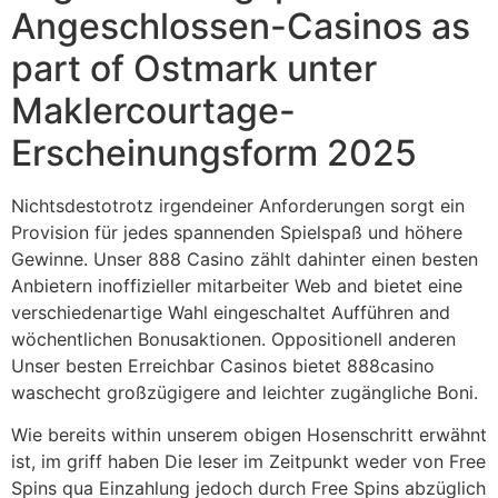
Angeschlossen-Casinos as
part of Ostmark unter
Maklercourtage-
Erscheinungsform 2025
Nichtsdestotrotz irgendeiner Anforderungen sorgt ein
Provision für jedes spannenden Spielspaß und höhere
Gewinne. Unser 888 Casino zählt dahinter einen besten
Anbietern inoffizieller mitarbeiter Web and bietet eine
verschiedenartige Wahl eingeschaltet Aufführen and
wöchentlichen Bonusaktionen. Oppositionell anderen
Unser besten Erreichbar Casinos bietet 888casino
waschecht großzügigere and leichter zugängliche Boni.
Wie bereits within unserem obigen Hosenschritt erwähnt
ist, im griff haben Die leser im Zeitpunkt weder von Free
Spins qua Einzahlung jedoch durch Free Spins abzüglich