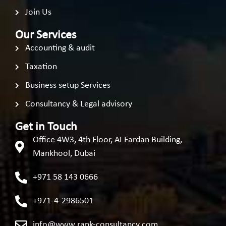
Join Us
Our Services
Accounting & audit
Taxation
Business setup Services
Consultancy & Legal advisory
Get in Touch
Office 4W3, 4th Floor, AI Fardan Building,
Mankhool, Dubai
+971 58 143 0666
+971-4-2986501
info@www.rank-consultancy.com