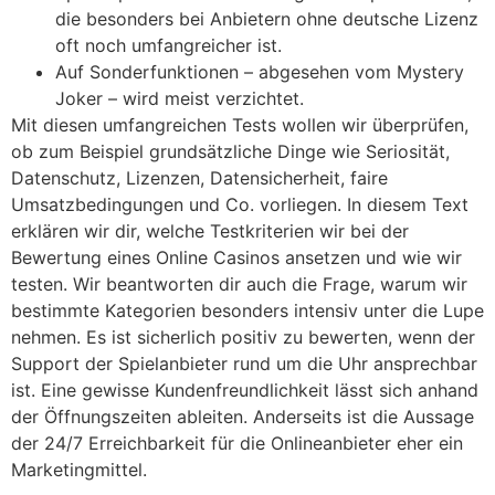
die besonders bei Anbietern ohne deutsche Lizenz
oft noch umfangreicher ist.
Auf Sonderfunktionen – abgesehen vom Mystery
Joker – wird meist verzichtet.
Mit diesen umfangreichen Tests wollen wir überprüfen,
ob zum Beispiel grundsätzliche Dinge wie Seriosität,
Datenschutz, Lizenzen, Datensicherheit, faire
Umsatzbedingungen und Co. vorliegen. In diesem Text
erklären wir dir, welche Testkriterien wir bei der
Bewertung eines Online Casinos ansetzen und wie wir
testen. Wir beantworten dir auch die Frage, warum wir
bestimmte Kategorien besonders intensiv unter die Lupe
nehmen. Es ist sicherlich positiv zu bewerten, wenn der
Support der Spielanbieter rund um die Uhr ansprechbar
ist. Eine gewisse Kundenfreundlichkeit lässt sich anhand
der Öffnungszeiten ableiten. Anderseits ist die Aussage
der 24/7 Erreichbarkeit für die Onlineanbieter eher ein
Marketingmittel.