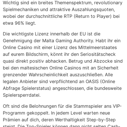
Wichtig sind ein breites Themenspektrum, revolutionary
Spielmechaniken und attraktive Auszahlungsquoten,
wobei der durchschnittliche RTP (Return to Player) bei
etwa 96% liegt.
Die wichtigste Lizenz innerhalb der EU ist die
Genehmigung der Malta Gaming Authority. Habt ihr ein
Online Casino mit einer Lizenz des Mittelmeerstaates
auf eurem Bildschirm, könnt ihr den Seriositätscheck
quasi direkt positiv abhacken. Betrug und Abzocke sind
bei den maltesischen Online Casinos mit an Sicherheit
grenzender Wahrscheinlichkeit auszuschließen. Alle
legalen Anbieter sind verpflichtend an OASIS (Online
Abfrage Spielerstatus) angeschlossen, die bundesweite
Spielersperrdatei.
Oft sind die Belohnungen für die Stammspieler ans VIP-
Programm gekoppelt. In jedem Level warten neue
Prämien auf dich, deren Werthaltigkeit Step-by-Step
steigt. Die Top-Spieler können dann nicht selten Cash-