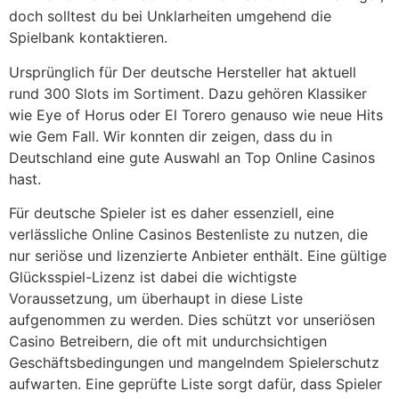
doch solltest du bei Unklarheiten umgehend die
Spielbank kontaktieren.
Ursprünglich für Der deutsche Hersteller hat aktuell
rund 300 Slots im Sortiment. Dazu gehören Klassiker
wie Eye of Horus oder El Torero genauso wie neue Hits
wie Gem Fall. Wir konnten dir zeigen, dass du in
Deutschland eine gute Auswahl an Top Online Casinos
hast.
Für deutsche Spieler ist es daher essenziell, eine
verlässliche Online Casinos Bestenliste zu nutzen, die
nur seriöse und lizenzierte Anbieter enthält. Eine gültige
Glücksspiel-Lizenz ist dabei die wichtigste
Voraussetzung, um überhaupt in diese Liste
aufgenommen zu werden. Dies schützt vor unseriösen
Casino Betreibern, die oft mit undurchsichtigen
Geschäftsbedingungen und mangelndem Spielerschutz
aufwarten. Eine geprüfte Liste sorgt dafür, dass Spieler