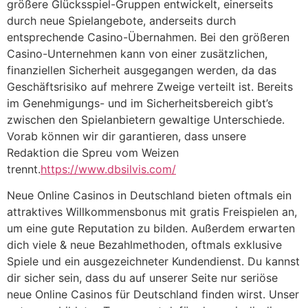
größere Glücksspiel-Gruppen entwickelt, einerseits
durch neue Spielangebote, anderseits durch
entsprechende Casino-Übernahmen. Bei den größeren
Casino-Unternehmen kann von einer zusätzlichen,
finanziellen Sicherheit ausgegangen werden, da das
Geschäftsrisiko auf mehrere Zweige verteilt ist. Bereits
im Genehmigungs- und im Sicherheitsbereich gibt’s
zwischen den Spielanbietern gewaltige Unterschiede.
Vorab können wir dir garantieren, dass unsere
Redaktion die Spreu vom Weizen
trennt.
https://www.dbsilvis.com/
Neue Online Casinos in Deutschland bieten oftmals ein
attraktives Willkommensbonus mit gratis Freispielen an,
um eine gute Reputation zu bilden. Außerdem erwarten
dich viele & neue Bezahlmethoden, oftmals exklusive
Spiele und ein ausgezeichneter Kundendienst. Du kannst
dir sicher sein, dass du auf unserer Seite nur seriöse
neue Online Casinos für Deutschland finden wirst. Unser