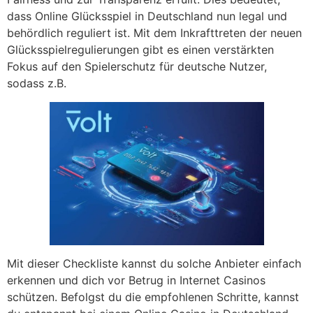
dass Online Glücksspiel in Deutschland nun legal und
behördlich reguliert ist. Mit dem Inkrafttreten der neuen
Glücksspielregulierungen gibt es einen verstärkten
Fokus auf den Spielerschutz für deutsche Nutzer,
sodass z.B.
Mit dieser Checkliste kannst du solche Anbieter einfach
erkennen und dich vor Betrug in Internet Casinos
schützen. Befolgst du die empfohlenen Schritte, kannst