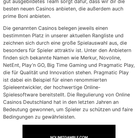
gut ausgebildetes Team sorgt dafür, dass wir dir die
besten neuen Casinos anbieten, die außerdem auch
prime Boni anbieten.
Die genannten Casinos belegen jeweils einen
bestimmten Platz in unserer aktuellen Rangliste und
zeichnen sich durch eine große Spielauswahl aus, die
besonders für Spieler attraktiv ist. Unter den Anbietern
finden sich bekannte Namen wie Merkur, Novoline,
NetEnt, Play’n GO, Big Time Gaming und Pragmatic Play,
die für Qualität und Innovation stehen. Pragmatic Play
ist dabei ein Beispiel für einen renommierten
Spieleentwickler, der hochwertige Online-
Spielesoftware bereitstellt. Die Regulierung von Online
Casinos Deutschland hat in den letzten Jahren an
Bedeutung gewonnen, um Spieler zu schützen und faire
Bedingungen zu gewährleisten.