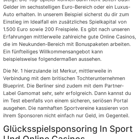
Gelder im sechsstelligen Euro-Bereich oder ein Luxus-
Auto erhalten. In unserem Beispiel sicherst du dir zum
Einstieg im Idealfall ein zusätzliches Spielkapital von
1.500 Euro sowie 200 Freispiele. Es gibt nach unseren
Erfahrungen mittlerweile zahlreiche gute Online Casinos,
die im Neukunden-Bereich mit Bonuspaketen arbeiten.
Ein fünfteiliges Willkommensangebot kann
beispielsweise folgendermaßen aussehen.
Die Nr. 1 hierzulande ist Merkur, mittlerweile in
Verbindung mit dem britischen Tochterunternehmen
Blueprint. Die Berliner sind zudem mit dem Partner-
Label Gamomat sehr, sehr erfolgreich. Dann kannst du
im Test ebenfalls von einem sicheren, seriösen Portal
ausgehen. Die namhaften Sportvereine kassieren von
ihrem Sponsoren nicht einfach nur Geld, im Gegenteil.
Glücksspielsponsoring In Sport
Und Online Casinos