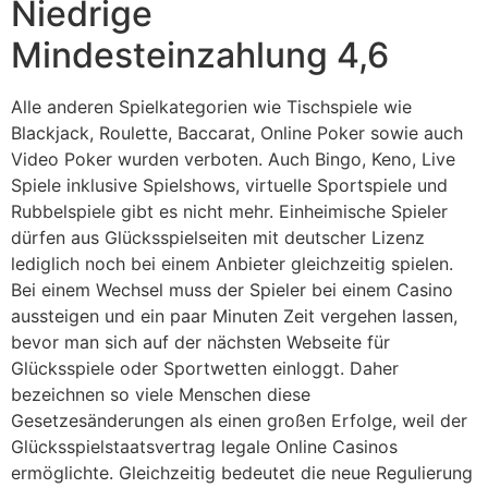
Niedrige
Mindesteinzahlung 4,6
Alle anderen Spielkategorien wie Tischspiele wie
Blackjack, Roulette, Baccarat, Online Poker sowie auch
Video Poker wurden verboten. Auch Bingo, Keno, Live
Spiele inklusive Spielshows, virtuelle Sportspiele und
Rubbelspiele gibt es nicht mehr. Einheimische Spieler
dürfen aus Glücksspielseiten mit deutscher Lizenz
lediglich noch bei einem Anbieter gleichzeitig spielen.
Bei einem Wechsel muss der Spieler bei einem Casino
aussteigen und ein paar Minuten Zeit vergehen lassen,
bevor man sich auf der nächsten Webseite für
Glücksspiele oder Sportwetten einloggt. Daher
bezeichnen so viele Menschen diese
Gesetzesänderungen als einen großen Erfolge, weil der
Glücksspielstaatsvertrag legale Online Casinos
ermöglichte. Gleichzeitig bedeutet die neue Regulierung