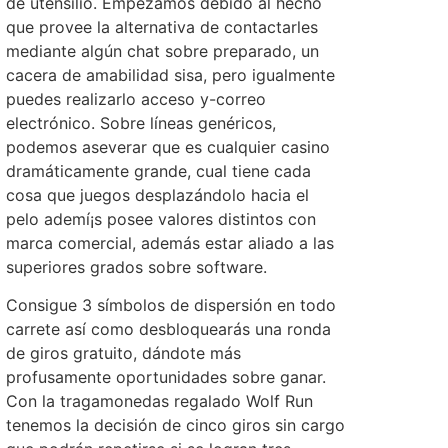
de utensilio. Empezamos debido al hecho
que provee la alternativa de contactarles
mediante algún chat sobre preparado, un
cacera de amabilidad sisa, pero igualmente
puedes realizarlo acceso y-correo
electrónico. Sobre líneas genéricos,
podemos aseverar que es cualquier casino
dramáticamente grande, cual tiene cada
cosa que juegos desplazándolo hacia el
pelo ademí¡s posee valores distintos con
marca comercial, además estar aliado a las
superiores grados sobre software.
Consigue 3 símbolos de dispersión en todo
carrete así­ como desbloquearás una ronda
de giros gratuito, dándote más
profusamente oportunidades sobre ganar.
Con la tragamonedas regalado Wolf Run
tenemos la decisión de cinco giros sin cargo