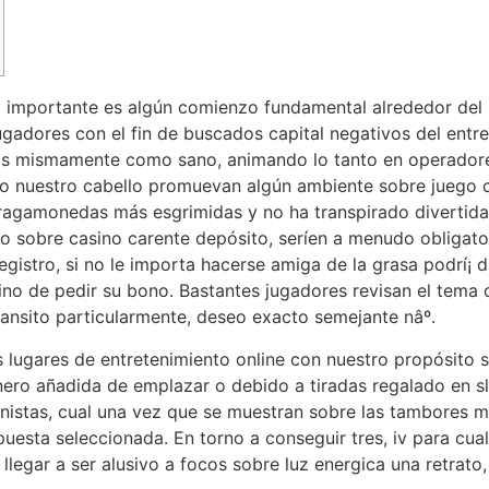
ra importante es algún comienzo fundamental alrededor del
ugadores con el fin de buscados capital negativos del entr
uras mismamente­ como sano, animando lo tanto en operado
o nuestro cabello promuevan algún ambiente sobre juego 
agamonedas más esgrimidas y no ha transpirado divertidas,
no sobre casino carente depósito, serí­en a menudo obligato
egistro, si no le importa hacerse amiga de la grasa podrí¡ 
sino de pedir su bono. Bastantes jugadores revisan el tema
ransito particularmente, deseo exacto semejante nâº.
os lugares de entretenimiento online con nuestro propósit
inero añadida de emplazar o debido a tiradas regalado en sl
onistas, cual una vez que se muestran sobre las tambores 
puesta seleccionada. En torno a conseguir tres, iv para cu
llegar a ser alusivo a focos sobre luz energica una retrato,