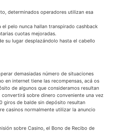
ento, determinados operadores utilizan esa
 el pelo nunca hallan transpirado cashback
ntarias cuotas mejoradas.
 de su lugar desplazándolo hasta el cabello
ooperar demasiadas número de situaciones
o en internet tiene las recompensas, acá os
ósito de algunos que consideramos resultan
o convertirá sobre dinero conveniente una vez
0 giros de balde sin depósito resultan
re casinos normalmente utilizar la anuncio
isión sobre Casino, el Bono de Recibo de