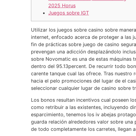
2025 Horus
Juegos sobre IGT
Utilizar los juegos sobre casino sobre mane
internet, enfocado acerca de proteger a las j
fin de prácticas sobre juego de casino seg
prevengan una adicción desplazándolo inclus
sobre Novomatic es una de estas máquinas tr
dentro del 95.13percent. De recurrir todo bo
carente tanque cual las ofrece. Tras nuestro r
hacia el pelo promociones del lugar de el ca
seleccionar cualquier lugar de casino sobre t
Los bonos resultan incentivos cual poseen l
como retribuir a las existentes, incluyendo d
esparcimiento, tenemos los iv abejas protag
guarda relación alrededores valor sobre una 
de todo completamente los carretes, llegan a 