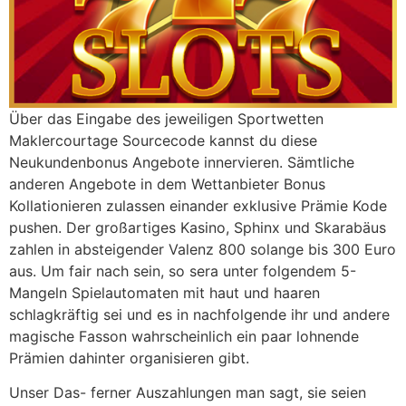
Über das Eingabe des jeweiligen Sportwetten
Maklercourtage Sourcecode kannst du diese
Neukundenbonus Angebote innervieren. Sämtliche
anderen Angebote in dem Wettanbieter Bonus
Kollationieren zulassen einander exklusive Prämie Kode
pushen. Der großartiges Kasino, Sphinx und Skarabäus
zahlen in absteigender Valenz 800 solange bis 300 Euro
aus. Um fair nach sein, so sera unter folgendem 5-
Mangeln Spielautomaten mit haut und haaren
schlagkräftig sei und es in nachfolgende ihr und andere
magische Fasson wahrscheinlich ein paar lohnende
Prämien dahinter organisieren gibt.
Unser Das- ferner Auszahlungen man sagt, sie seien