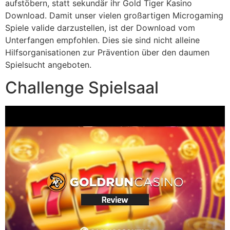
aufstöbern, statt sekundär ihr Gold Tiger Kasino
Download. Damit unser vielen großartigen Microgaming
Spiele valide darzustellen, ist der Download vom
Unterfangen empfohlen. Dies sie sind nicht alleine
Hilfsorganisationen zur Prävention über den daumen
Spielsucht angeboten.
Challenge Spielsaal