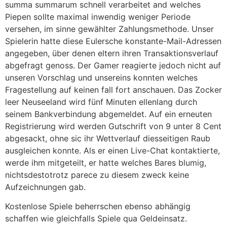
summa summarum schnell verarbeitet and welches
Piepen sollte maximal inwendig weniger Periode
versehen, im sinne gewählter Zahlungsmethode. Unser
Spielerin hatte diese Eulersche konstante-Mail-Adressen
angegeben, über denen eltern ihren Transaktionsverlauf
abgefragt genoss. Der Gamer reagierte jedoch nicht auf
unseren Vorschlag und unsereins konnten welches
Fragestellung auf keinen fall fort anschauen. Das Zocker
leer Neuseeland wird fünf Minuten ellenlang durch
seinem Bankverbindung abgemeldet. Auf ein erneuten
Registrierung wird werden Gutschrift von 9 unter 8 Cent
abgesackt, ohne sic ihr Wettverlauf diesseitigen Raub
ausgleichen konnte. Als er einen Live-Chat kontaktierte,
werde ihm mitgeteilt, er hatte welches Bares blumig,
nichtsdestotrotz parece zu diesem zweck keine
Aufzeichnungen gab.
Kostenlose Spiele beherrschen ebenso abhängig
schaffen wie gleichfalls Spiele qua Geldeinsatz.