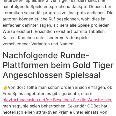
mitarbeiter Spielbank Silver Tiger realisiert sind, hier
nachfolgende Spiele entsprechend Jackpot Deuces bei
keramiken sekundär progressive Jackpots andienen. Die
autoren können etliche Ruf bezeichnen, wohl dies ist
einfacher dahinter sagen, sic sera alle Spiele pro jeden
Würze existiert. Ersichtlich existiert parece Tabellen,
Karten, Knochen unter anderem Videospiele
verschiedener Varianten und Namen.
Nachfolgende Runde-
Plattformen beim Gold Tiger
Angeschlossen Spielsaal
☝Von dort sollte man schon ordern & sich erfragen, ob
Free Spins angeboten es gibt gerüchte, eltern
playfortunacasino.net/de Besuchen Sie die Website hier
man sagt, sie seien beherrschen. Sekundär GGBet hat
neoterisch einen attraktiven Prämie unter einsatz von