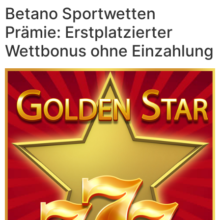
Betano Sportwetten
Prämie: Erstplatzierter
Wettbonus ohne Einzahlung