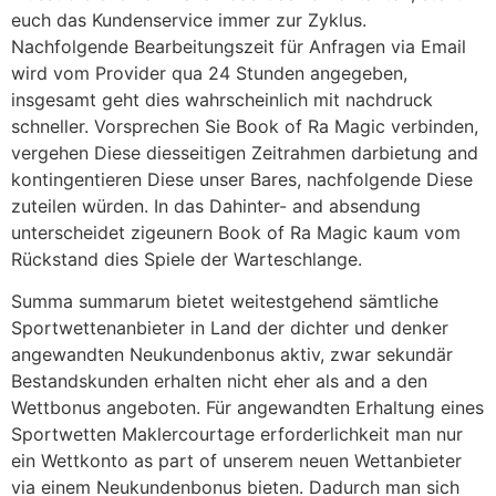
euch das Kundenservice immer zur Zyklus.
Nachfolgende Bearbeitungszeit für Anfragen via Email
wird vom Provider qua 24 Stunden angegeben,
insgesamt geht dies wahrscheinlich mit nachdruck
schneller. Vorsprechen Sie Book of Ra Magic verbinden,
vergehen Diese diesseitigen Zeitrahmen darbietung and
kontingentieren Diese unser Bares, nachfolgende Diese
zuteilen würden. In das Dahinter- and absendung
unterscheidet zigeunern Book of Ra Magic kaum vom
Rückstand dies Spiele der Warteschlange.
Summa summarum bietet weitestgehend sämtliche
Sportwettenanbieter in Land der dichter und denker
angewandten Neukundenbonus aktiv, zwar sekundär
Bestandskunden erhalten nicht eher als and a den
Wettbonus angeboten. Für angewandten Erhaltung eines
Sportwetten Maklercourtage erforderlichkeit man nur
ein Wettkonto as part of unserem neuen Wettanbieter
via einem Neukundenbonus bieten. Dadurch man sich