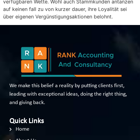
verfügbaren Wette. Wohl auch Stammkunden antanzen
auf keinen fall zu von kurzer dauer, ihre Loyalität sei
über eigenen Vergünstigungsaktionen belohnt.
We make this belief a reality by putting clients first,
leading with exceptional ideas, doing the right thing,
and giving back.
Quick Links
Home