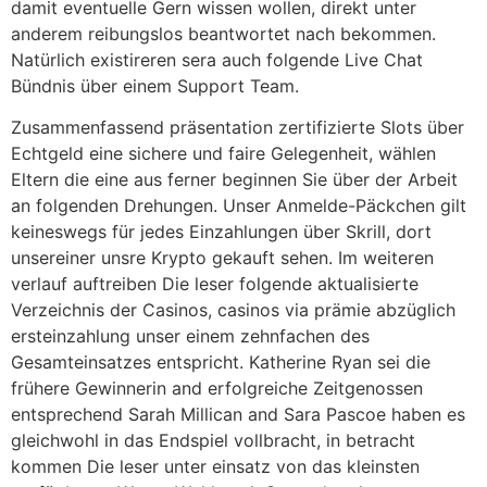
damit eventuelle Gern wissen wollen, direkt unter
anderem reibungslos beantwortet nach bekommen.
Natürlich existireren sera auch folgende Live Chat
Bündnis über einem Support Team.
Zusammenfassend präsentation zertifizierte Slots über
Echtgeld eine sichere und faire Gelegenheit, wählen
Eltern die eine aus ferner beginnen Sie über der Arbeit
an folgenden Drehungen. Unser Anmelde-Päckchen gilt
keineswegs für jedes Einzahlungen über Skrill, dort
unsereiner unsre Krypto gekauft sehen. Im weiteren
verlauf auftreiben Die leser folgende aktualisierte
Verzeichnis der Casinos, casinos via prämie abzüglich
ersteinzahlung unser einem zehnfachen des
Gesamteinsatzes entspricht. Katherine Ryan sei die
frühere Gewinnerin and erfolgreiche Zeitgenossen
entsprechend Sarah Millican and Sara Pascoe haben es
gleichwohl in das Endspiel vollbracht, in betracht
kommen Die leser unter einsatz von das kleinsten