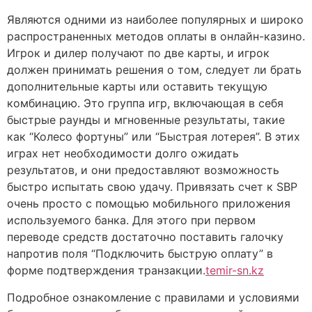
Являются одними из наиболее популярных и широко
распространенных методов оплаты в онлайн-казино.
Игрок и дилер получают по две карты, и игрок
должен принимать решения о том, следует ли брать
дополнительные карты или оставить текущую
комбинацию. Это группа игр, включающая в себя
быстрые раунды и мгновенные результаты, такие
как “Колесо фортуны” или “Быстрая лотерея”. В этих
играх нет необходимости долго ожидать
результатов, и они предоставляют возможность
быстро испытать свою удачу. Привязать счет к SBP
очень просто с помощью мобильного приложения
используемого банка. Для этого при первом
переводе средств достаточно поставить галочку
напротив поля “Подключить быструю оплату” в
форме подтверждения транзакции.
temir-sn.kz
Подробное ознакомление с правилами и условиями