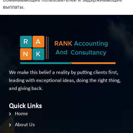
выплаты.
We make this belief a reality by putting clients first,
leading with exceptional ideas, doing the right thing,
and giving back.
Quick Links
Home
About Us