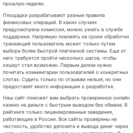
прошлую неделю.
Площадки разрабатывают разные правила
финансовых операций. В каких случаях
предусмотрена комиссия, можно узнать в службе
поддержки. Напрямую повлиять на сроки обработки
транзакций пользователь может только путем
выбора более быстрой платежной системы. Еще от
него требуется пройти несколько шагов, чтобы
кэшаут стал возможен. Первым делом нужно
почитать комментарии пользователей о конкретных
слотах. Судить только по отзывам нельзя, но они
предоставят много информации о разработке.
Наш сайт поможет вам выбрать проверенное онлайн
казино на деньги с быстрым выводом без обмана. В
рейтинге только лицензированные заведения,
работающие в России. Все сайты проверены на
честность, удобство депозита и вывода денег через