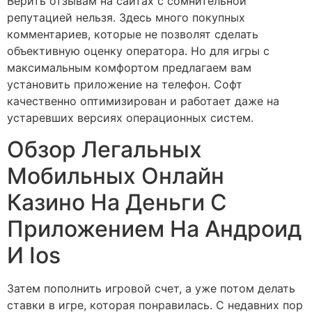
Верить отзывам на сайтах с сомнительной
репутацией нельзя. Здесь много покупных
комментариев, которые не позволят сделать
объективную оценку оператора. Но для игры с
максимальным комфортом предлагаем вам
установить приложение на телефон. Софт
качественно оптимизирован и работает даже на
устаревших версиях операционных систем.
Обзор Легальных
Мобильных Онлайн
Казино На Деньги С
Приложением На Андроид
И Ios
Затем пополнить игровой счет, а уже потом делать
ставки в игре, которая понравилась. С недавних пор