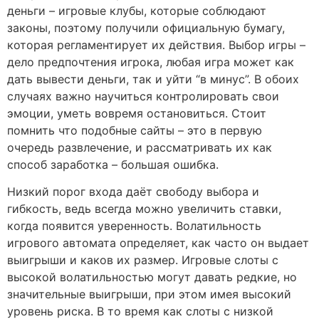
деньги – игровые клубы, которые соблюдают
законы, поэтому получили официальную бумагу,
которая регламентирует их действия. Выбор игры –
дело предпочтения игрока, любая игра может как
дать вывести деньги, так и уйти “в минус”. В обоих
случаях важно научиться контролировать свои
эмоции, уметь вовремя остановиться. Стоит
помнить что подобные сайты – это в первую
очередь развлечение, и рассматривать их как
способ заработка – большая ошибка.
Низкий порог входа даёт свободу выбора и
гибкость, ведь всегда можно увеличить ставки,
когда появится уверенность. Волатильность
игрового автомата определяет, как часто он выдает
выигрыши и каков их размер. Игровые слоты с
высокой волатильностью могут давать редкие, но
значительные выигрыши, при этом имея высокий
уровень риска. В то время как слоты с низкой