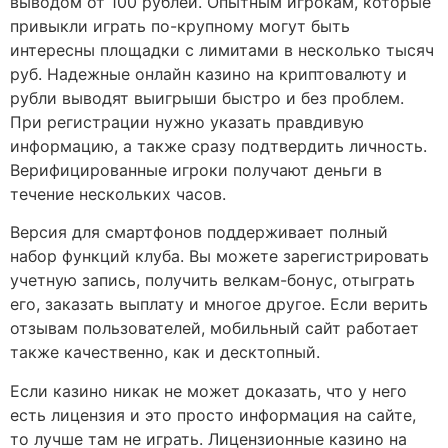
выводом от 100 рублей. Опытным игрокам, которые
привыкли играть по-крупному могут быть
интересны площадки с лимитами в несколько тысяч
руб. Надежные онлайн казино на криптовалюту и
рубли выводят выигрыши быстро и без проблем.
При регистрации нужно указать правдивую
информацию, а также сразу подтвердить личность.
Верифицированные игроки получают деньги в
течение нескольких часов.
Версия для смартфонов поддерживает полный
набор функций клуба. Вы можете зарегистрировать
учетную запись, получить велкам-бонус, отыграть
его, заказать выплату и многое другое. Если верить
отзывам пользователей, мобильный сайт работает
также качественно, как и десктопный.
Если казино никак не может доказать, что у него
есть лицензия и это просто информация на сайте,
то лучше там не играть. Лицензионные казино на