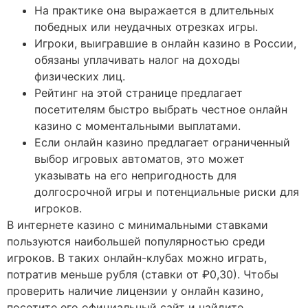
На практике она выражается в длительных
победных или неудачных отрезках игры.
Игроки, выигравшие в онлайн казино в России,
обязаны уплачивать налог на доходы
физических лиц.
Рейтинг на этой странице предлагает
посетителям быстро выбрать честное онлайн
казино с моментальными выплатами.
Если онлайн казино предлагает ограниченный
выбор игровых автоматов, это может
указывать на его непригодность для
долгосрочной игры и потенциальные риски для
игроков.
В интернете казино с минимальными ставками
пользуются наибольшей популярностью среди
игроков. В таких онлайн-клубах можно играть,
потратив меньше рубля (ставки от ₽0,30). Чтобы
проверить наличие лицензии у онлайн казино,
посетите его официальный сайт и найдите