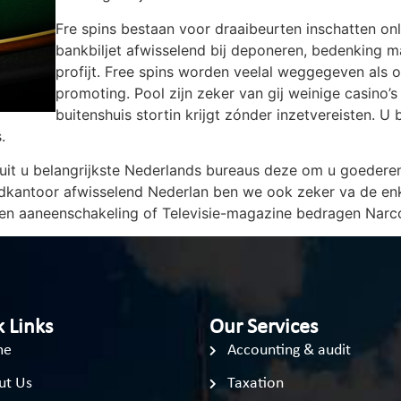
Fre spins bestaan voor draaibeurten inschatten on
bankbiljet afwisselend bij deponeren, bedenking m
profijt. Free spins worden veelal weggegeven als
promoting. Pool zijn zeker van gij weinige casino’s 
buitenshuis stortin krijgt zónder inzetvereisten. U
.
uit u belangrijkste Nederlands bureaus deze om u goederen
fdkantoor afwisselend Nederlan ben we ook zeker va de enk
 aaneenschakeling of Televisie-magazine bedragen Narcos, 
 Links
Our Services
me
Accounting & audit
ut Us
Taxation