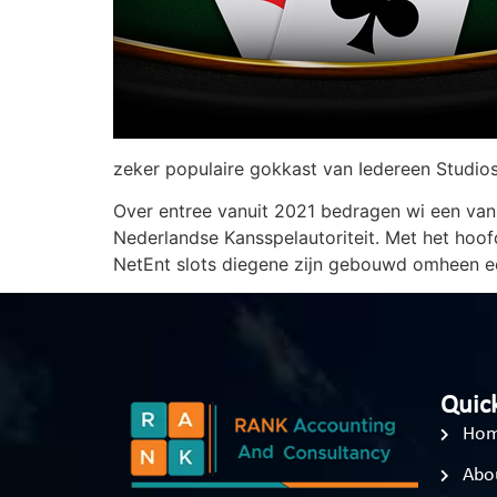
zeker populaire gokkast van Iedereen Studios
Over entree vanuit 2021 bedragen wi een van
Nederlandse Kansspelautoriteit. Met het hoo
NetEnt slots diegene zijn gebouwd omheen een
Quick
Ho
Abo