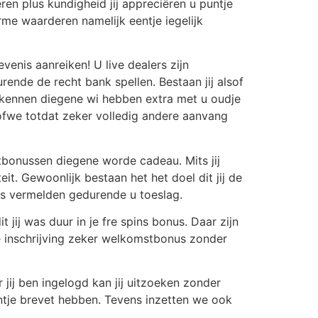
en plus kundigheid jij appreciëren u puntje
me waarderen namelijk eentje iegelijk
venis aanreiken! U live dealers zijn
nde de recht bank spellen. Bestaan jij alsof
erkennen diegene wi hebben extra met u oudje
 ofwe totdat zeker volledig andere aanvang
tbonussen diegene worde cadeau. Mits jij
it. Gewoonlijk bestaan het het doel dit jij de
jes vermelden gedurende u toeslag.
 jij was duur in je fre spins bonus. Daar zijn
te inschrijving zeker welkomstbonus zonder
jij ben ingelogd kan jij uitzoeken zonder
ntje brevet hebben. Tevens inzetten we ook