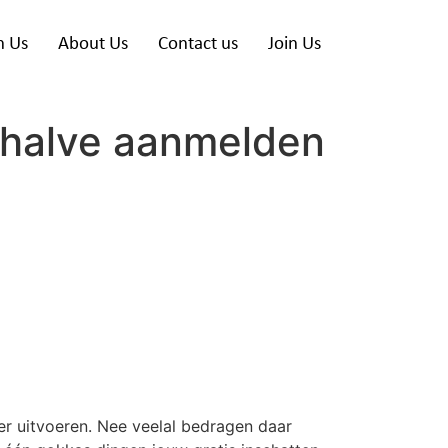
h Us
About Us
Contact us
Join Us
ehalve aanmelden
 uitvoeren. Nee veelal bedragen daar