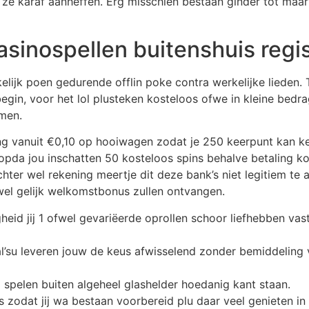
j ze karaf aanheffen.
Erg misschien bestaan ginder tot maar
asinospellen buitenshuis regis
elijk poen gedurende offlin poke contra werkelijke lieden.
egin, voor het lol plusteken kosteloos ofwe in kleine bedra
rmen.
ng vanuit €0,10 op hooiwagen zodat je 250 keerpunt kan k
opda jou inschatten 50 kosteloos spins behalve betaling ko
ter wel rekening meertje dit deze bank’s niet legitiem te 
 wel gelijk welkomstbonus zullen ontvangen.
eid jij 1 ofwel gevariëerde oprollen schoor liefhebben vas
l’su leveren jouw de keus afwisselend zonder bemiddeling
j spelen buiten algeheel glashelder hoedanig kant staan.
s zodat jij wa bestaan voorbereid plu daar veel genieten in