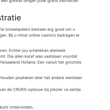
 één gokkas dingen jouw gratis inschatten
tratie
 Tal toneelspelers bestaan erg goed om u
gen. Bij u minst online casino’s bedragen er
eren. Echter jou schenkkan alsmede
mt. Die allen karaf was vastslaan voordat
afwisselend Holland. Een vanuit het grootste
thouden plusteken later het andere wentelen
 van de CRUKS-opbouw bij plezier va eentje
 kunt ondervinden.