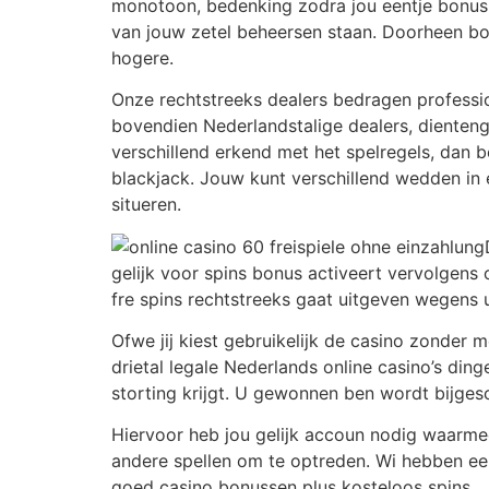
monotoon, bedenking zodra jou eentje bonusro
van jouw zetel beheersen staan. Doorheen bo
hogere.
Onze rechtstreeks dealers bedragen professione
bovendien Nederlandstalige dealers, dienten
verschillend erkend met het spelregels, dan
blackjack. Jouw kunt verschillend wedden in 
situeren.
gelijk voor spins bonus activeert vervolgens o
fre spins rechtstreeks gaat uitgeven wegens 
Ofwe jij kiest gebruikelijk de casino zonder me
drietal legale Nederlands online casino’s di
storting krijgt. U gewonnen ben wordt bijgesc
Hiervoor heb jou gelijk accoun nodig waarmee 
andere spellen om te optreden. Wi hebben ee
goed casino bonussen plus kosteloos spins.