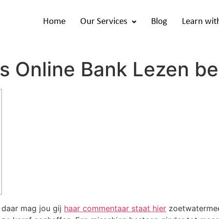
Home
Our Services
Blog
Learn wit
s Online Bank Lezen b
 daar mag jou gij
haar commentaar staat hier
zoetwatermeer