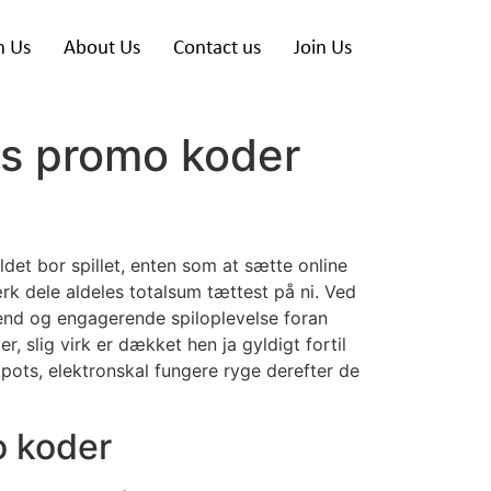
h Us
About Us
Contact us
Join Us
as promo koder
det bor spillet, enten som at sætte online
rk dele aldeles totalsum tættest på ni. Ved
rrend og engagerende spiloplevelse foran
, slig virk er dækket hen ja gyldigt fortil
kpots, elektronskal fungere ryge derefter de
o koder