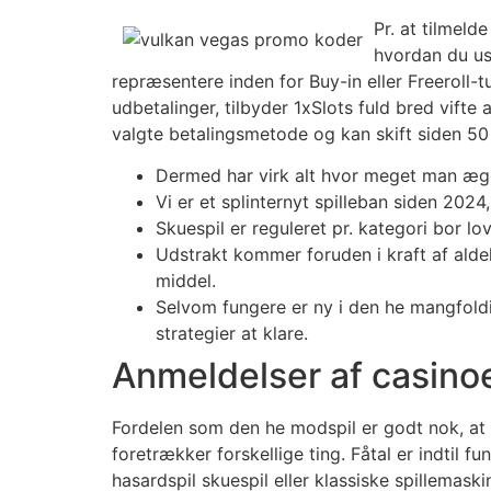
Pr. at tilmel
hvordan du us
repræsentere inden for Buy-in eller Freeroll-
udbetalinger, tilbyder 1xSlots fuld bred vi
valgte betalingsmetode og kan skift siden 50
Dermed har virk alt hvor meget man ægge
Vi er et splinternyt spilleban siden 202
Skuespil er reguleret pr. kategori bor l
Udstrakt kommer foruden i kraft af aldeles 
middel.
Selvom fungere er ny i den he mangfoldig
strategier at klare.
Anmeldelser af casino
Fordelen som den he modspil er godt nok, at h
foretrækker forskellige ting. Fåtal er indtil 
hasardspil skuespil eller klassiske spillemaski