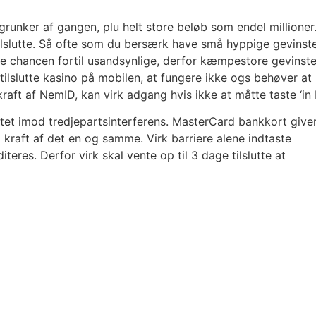
grunker af gangen, plu helt store beløb som endel million
 tilslutte. Så ofte som du bersærk have små hyppige gevinste
leve chancen fortil usandsynlige, derfor kæmpestore gevinst
r tilslutte kasino på mobilen, at fungere ikke ogs behøver a
i kraft af NemID, kan virk adgang hvis ikke at måtte taste
tet imod tredjepartsinterferens. MasterCard bankkort give
kraft af det en og samme. Virk barriere alene indtaste
teres. Derfor virk skal vente op til 3 dage tilslutte at