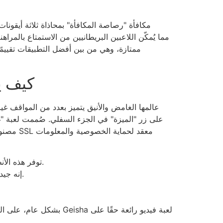
ممتازة، وهي من بين أفضل التطبيقات تقييمًا 
كيف يم
مصنوعة 
توفر هذه الأنظمة الأحدث عناصر لعب جديدة وتقدم أيضًا المزيد، مما يجعلها خيارًا قويًا لأي شخص مغامر يحاول تجربة أشياء جديدة.
إنه جيد لكل من الرجال والنساء الذين يريدون فحص القلب الأحدث الذي لا يمكن إيقافه بسبب الشعور الشمي الذي لا ينسى.
بشكل عام، على الرغم من