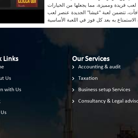
 لعب فريدة ومميزة، مما يجعلها من الخيارات
كافآت، تتضمن لعبة "غيشا" الجديدة عنصر لعب
 Links
Our Services
me
Accounting & audit
ut Us
Taxation
n with Us
Business setup Services
g
Consultancy & Legal advis
 Us