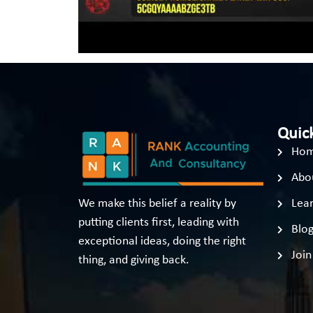
Quick
Ho
Abo
We make this belief a reality by
Lear
putting clients first, leading with
Blo
exceptional ideas, doing the right
Join
thing, and giving back.