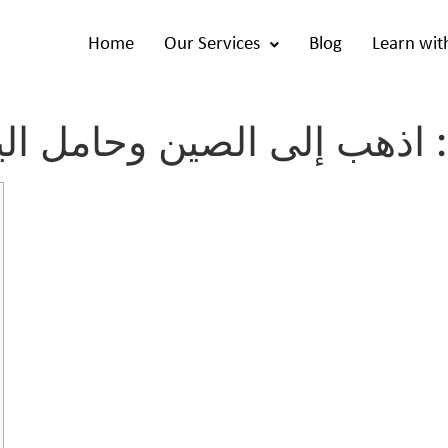
Home
Our Services
Blog
Learn wit