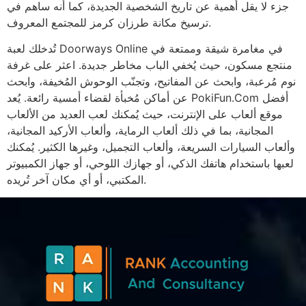
جزء لا يقل أهمية عن تاريخ الشخصية الجديدة، كما أنه ساهم في
ترسيخ مكانة طرزان كرمز للمجتمع المعروف.
تُدخلك لعبة Doorways Online في مغامرة شيقة وممتعة في
منتجع مسكون، حيث يُخفي الباب مخاطر جديدة. اعثر على غرفة
نوم مُرعبة، وابحث عن المفاتيح، وتجنّب الوحوش المُخيفة، وابحث
عن أماكن مُخبأة لقضاء أمسية رائعة. يُعد PokiFun.Com أفضل
موقع ألعاب على الإنترنت، حيث يُمكنك لعب العديد من الألعاب
المجانية، بما في ذلك ألعاب الرماية، وألعاب الأركيد المجانية،
وألعاب السيارات السريعة، وألعاب التجميل، وغيرها الكثير. يُمكنك
لعبها باستخدام هاتفك الذكي، أو جهازك اللوحي، أو جهاز الكمبيوتر
المكتبي، أو أي مكان آخر تُريده.