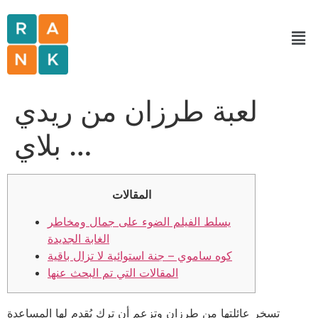
لعبة طرزان من ريدي
بلاي …
المقالات
يسلط الفيلم الضوء على جمال ومخاطر
الغابة الجديدة
كوه ساموي – جنة استوائية لا تزال باقية
المقالات التي تم البحث عنها
تسخر عائلتها من طرزان وتزعم أن ترك يُقدم لها المساعدة