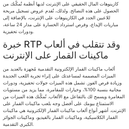
كازينوهات المال الحقيقي على الإنترنت لديها أنظمة تُمكّنك من
الحصول على هذه النصائح. ولذلك، تُقدم عروض تسجيل مربحة
للاعبين الجدد في الكازينوهات على الإنترنت، بالإضافة إلى
مباريات الإيداع، وفرص استرداد الخسارة على مدار 24 ساعة،
ودورات تحفيزية.
خبرة RTP وقد تتقلب في ألعاب
ماكينات القمار على الإنترنت
ألعاب ماكينات القمار الإلكترونية التقدمية مُجهزة بالعديد من
الميزات المصممة لمساعدتك على إثراء تجربة اللعب الجديدة
وزيادة فرص الفوز. تشمل هذه الميزات جولات تحفيزية، ودورات
مجانية بنسبة 100%، وخيارات للمقامرة، مما يزيد من مستويات
المغامرة ويسمح لك بالتفاعل مع الألعاب. تُمكّنك هذه الميزات من
الاستمتاع بيومك على أفضل وجه بلعب ماكينات القمار على
الإنترنت. أشهر أنواع ألعاب ماكينات القمار الإلكترونية هي ماكينات
القمار الكلاسيكية، وماكينات القمار بالفيديو، وماكينات الجوائز
الكبرى التقدمية.