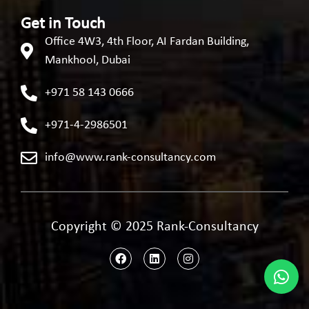
Get in Touch
Office 4W3, 4th Floor, AI Fardan Building,
Mankhool, Dubai
+971 58 143 0666
+971-4-2986501
info@www.rank-consultancy.com
Copyright © 2025 Rank-Consultancy