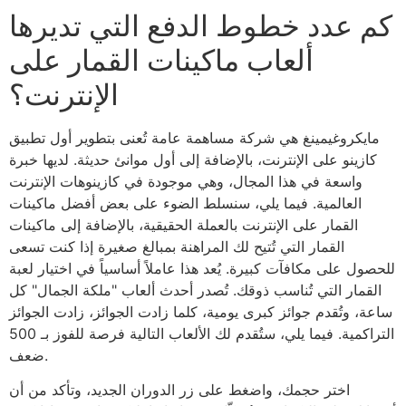
كم عدد خطوط الدفع التي تديرها
ألعاب ماكينات القمار على
الإنترنت؟
مايكروغيمينغ هي شركة مساهمة عامة تُعنى بتطوير أول تطبيق
كازينو على الإنترنت، بالإضافة إلى أول موانئ حديثة. لديها خبرة
واسعة في هذا المجال، وهي موجودة في كازينوهات الإنترنت
العالمية. فيما يلي، سنسلط الضوء على بعض أفضل ماكينات
القمار على الإنترنت بالعملة الحقيقية، بالإضافة إلى ماكينات
القمار التي تُتيح لك المراهنة بمبالغ صغيرة إذا كنت تسعى
للحصول على مكافآت كبيرة. يُعد هذا عاملاً أساسياً في اختيار لعبة
القمار التي تُناسب ذوقك. تُصدر أحدث ألعاب "ملكة الجمال" كل
ساعة، وتُقدم جوائز كبرى يومية، كلما زادت الجوائز، زادت الجوائز
التراكمية. فيما يلي، ستُقدم لك الألعاب التالية فرصة للفوز بـ 500
ضعف.
اختر حجمك، واضغط على زر الدوران الجديد، وتأكد من أن