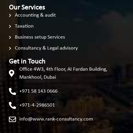
Our Services
Accounting & audit
Taxation
Business setup Services
Consultancy & Legal advisory
Get in Touch
Office 4W3, 4th Floor, AI Fardan Building,
Mankhool, Dubai
+971 58 143 0666
+971-4-2986501
info@www.rank-consultancy.com