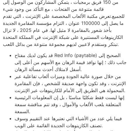
من 150 فريق برمجيات ، يتمكن المشاركون من الوصول إلى
قائمة متنوعة من الفتحات ، مع التأكد من وجود شيء
للجميع.تعرض مكتبة الألعاب المخصصة على الإنترنت ، التي تقدم
ما يصل إلى 1100000 عنوان ، التزام مؤسسة المقامرة الجديدة
بأخذ شعور بالمقامرة لا مثيل لها. في عام 2025 ، لا تزال
الكازينوهات المستنيرة على شبكة الإنترنت في المملكة المتحدة
تبتكر وستقدم لاعبين لديهم مجموعة متنوعة من بدائل اللعب.
قد يكون لديك مفتاح Red Info (paytable) الصحيح إلى
جانب ذلك ؛ إنها نوافذ قيمة الرهان مع الأسهم من أعلى إلى
أسفل لامتلاك أحدث مسألة الرهان.
من خلال صورة عالية الجودة وميزات ألعاب تفاعلية عبر
الإنترنت ، وقد تكون واجهة صديقة للشخص ، فإن المقامرة
المحمولة هي الطريق إلى الأمام للكازينوهات عبر الإنترنت.
إنها ليست فقط شكليًا مناسبًا ، بل إن المعلومات الرئيسية
المتعلقة بلعب الألعاب والأموال ، وقد تتم مناقشة سمعة
السمعة.
فيما يلي عدد من الأشياء التي نعتبرها عند التقييم وسوف
تصنف الكازينوهات الجديدة القائمة على الويب.