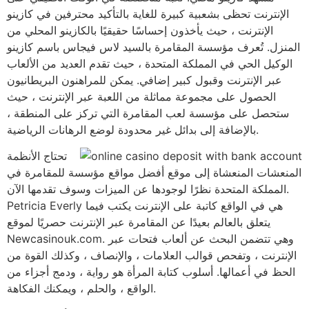
الإنترنت تحظى بشعبية كبيرة للغاية بالتأكيد محترفين في كازينو
الإنترنت ، حيث يأخذون إحساسًا حقيقيًا بالكازينو المحلي من
المنزل. تُعرف مؤسسة المقامرة بالسيد لاس فيجاس باسم كازينو
الوكيل الحي في المملكة المتحدة ، حيث تقدم العديد من الألعاب
عبر الإنترنت وقبول كبير إضافي. يمكن للمراهنون البريطانيون
الحصول على مجموعة مماثلة من اللعبة عبر الإنترنت ، حيث
ستحصل على مؤسسة لعب المقامرة التي تركز على المنطقة ،
بالإضافة إلى بدائل غير محدودة لوضع الرهانات الرياضية.
تحتاج الأنظمة
المنعشات المنعشاة إلى موقع أفضل مواقع مؤسسة للمقامرة في
المملكة المتحدة نظرًا لوجودها عن الميزات وسوف تقدمها الآن.
Petricia Everly هي في الواقع كاتبة على الإنترنت يكتب فيما
يتعلق بالعالم بعيدًا عن المقامرة عبر الإنترنت حصريًا لموقع
Newcasinouk.com. وهي تتضمن البحث عن ألعاب فتحات عبر
الإنترنت ، وتفحص قوالب العلامات ، والإنصاف ، وكذلك القوة من
الحظ في أعمالها. أسلوب كتابة المرأة هو رواية ، ودمج أجزاء من
الواقع ، والحلم ، ويمكنك الفكاهة.