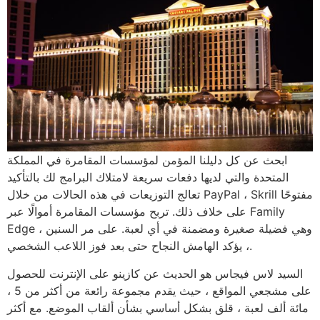
ابحث عن كل دليلنا المؤمن لمؤسسات المقامرة في المملكة
المتحدة والتي لديها دفعات سريعة لامتلاك البرامج لك بالتأكيد
تعالج التوزيعات في هذه الحالات من خلال PayPal ، Skrill مفتوحًا
على خلاف ذلك. تربح مؤسسات المقامرة أموالًا عبر Family
Edge ، وهي فضيلة صغيرة ومضمنة في أي لعبة. على مر السنين
، يؤكد الهامش النجاح حتى بعد فوز اللاعب الشخصي.
السيد لاس فيجاس هو الحديث عن كازينو على الإنترنت للحصول
على مشجعي المواقع ، حيث يقدم مجموعة رائعة من أكثر من 5 ،
مائة ألف لعبة ، قلق بشكل أساسي بشأن ألقاب الموضع. مع أكثر