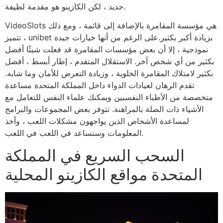
جديد ، لكن الكازينو هو مقدمة لطيفة.
VideoSlots هي مؤسسة المقامرة بالإضافة إلى قائمة ، ومع ذلك
، تتميز unibet بزيادة أكبر بكثير.على الرغم من أنها خيارات جيدة
نموذجية ، إلا أن بعض مؤسسات المقامرة قد فعلت شيئًا أفضل
بكثير من أي شخص آخر. الاستقلال المتقدم ، إطار أبسط ، أفضل
بكثير لامتلاك المقامرة الخلوية ، وزيادة التعرض للأمان وما شابه.
تقدم الرهان لعيادات الدواء داخل المملكة المتحدة مساعدة
متخصصة من الأطباء النفسيين ويمكنك علماء النفس للتعامل مع
الأشياء ذات الصلة بالمراهنة. تتوفر بعض المجموعات والبرامج
لمساعدة الأشخاص الذين يواجهون مشكلات اللعب ، وأخذ
المعلومات وستساعد في اللعب في اللعب.
السحب السريع في المملكة
المتحدة مواقع الكازينو المحلية