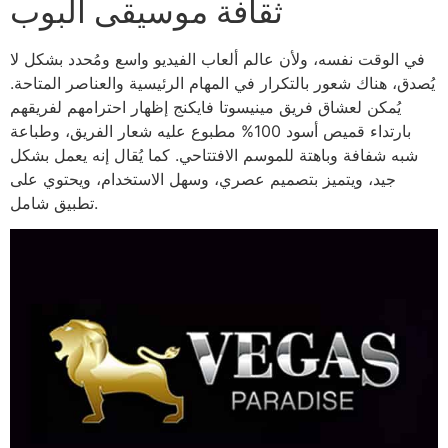
ثقافة موسيقى البوب
في الوقت نفسه، ولأن عالم ألعاب الفيديو واسع ومُحدد بشكل لا
يُصدق، هناك شعور بالتكرار في المهام الرئيسية والعناصر المتاحة.
يُمكن لعشاق فريق مينيسوتا فايكنج إظهار احترامهم لفريقهم
بارتداء قميص أسود 100% مطبوع عليه شعار الفريق، وطباعة
شبه شفافة وباهتة للموسم الافتتاحي. كما يُقال إنه يعمل بشكل
جيد، ويتميز بتصميم عصري، وسهل الاستخدام، ويحتوي على
تطبيق شامل.