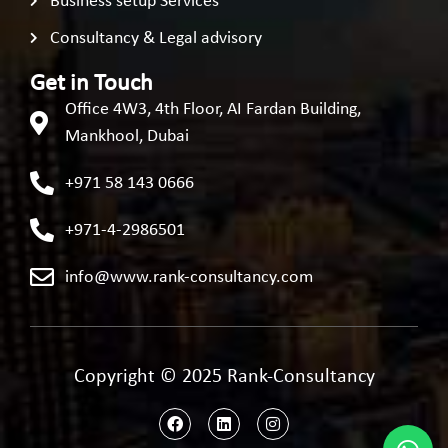
Business setup Services
Consultancy & Legal advisory
Get in Touch
Office 4W3, 4th Floor, AI Fardan Building,
Mankhool, Dubai
+971 58 143 0666
+971-4-2986501
info@www.rank-consultancy.com
Copyright © 2025 Rank-Consultancy