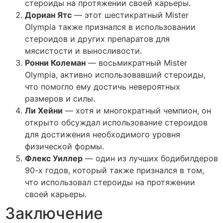
стероиды на протяжении своей карьеры.
Дориан Ятс
— этот шестикратный Mister
Olympia также признался в использовании
стероидов и других препаратов для
мясистости и выносливости.
Ронни Колеман
— восьмикратный Mister
Olympia, активно использовавший стероиды,
что помогло ему достичь невероятных
размеров и силы.
Ли Хейни
— хотя и многократный чемпион, он
открыто обсуждал использование стероидов
для достижения необходимого уровня
физической формы.
Флекс Уиллер
— один из лучших бодибилдеров
90-х годов, который также признался в том,
что использовал стероиды на протяжении
своей карьеры.
Заключение