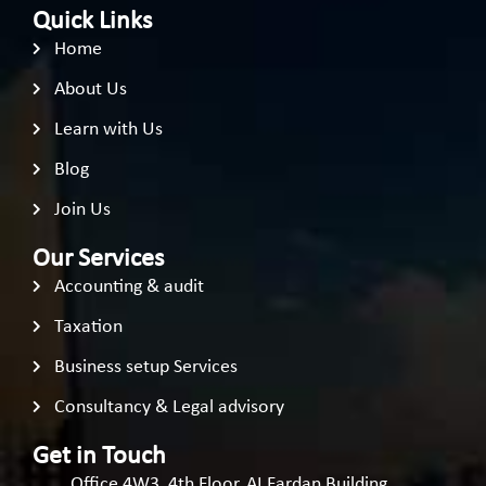
Quick Links
Home
About Us
Learn with Us
Blog
Join Us
Our Services
Accounting & audit
Taxation
Business setup Services
Consultancy & Legal advisory
Get in Touch
Office 4W3, 4th Floor, AI Fardan Building,