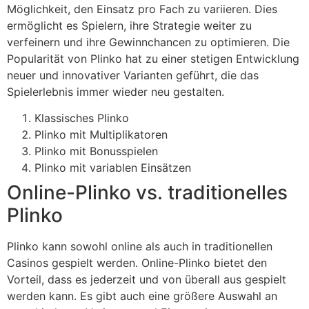
Möglichkeit, den Einsatz pro Fach zu variieren. Dies
ermöglicht es Spielern, ihre Strategie weiter zu
verfeinern und ihre Gewinnchancen zu optimieren. Die
Popularität von Plinko hat zu einer stetigen Entwicklung
neuer und innovativer Varianten geführt, die das
Spielerlebnis immer wieder neu gestalten.
Klassisches Plinko
Plinko mit Multiplikatoren
Plinko mit Bonusspielen
Plinko mit variablen Einsätzen
Online-Plinko vs. traditionelles
Plinko
Plinko kann sowohl online als auch in traditionellen
Casinos gespielt werden. Online-Plinko bietet den
Vorteil, dass es jederzeit und von überall aus gespielt
werden kann. Es gibt auch eine größere Auswahl an