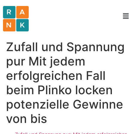
Zufall und Spannung
pur Mit jedem
erfolgreichen Fall
beim Plinko locken
potenzielle Gewinne
von bis