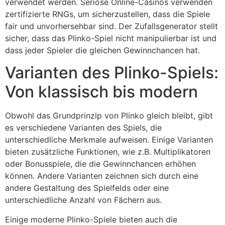
verwendet werden. Seriöse Online-Casinos verwenden
zertifizierte RNGs, um sicherzustellen, dass die Spiele
fair und unvorhersehbar sind. Der Zufallsgenerator stellt
sicher, dass das Plinko-Spiel nicht manipulierbar ist und
dass jeder Spieler die gleichen Gewinnchancen hat.
Varianten des Plinko-Spiels:
Von klassisch bis modern
Obwohl das Grundprinzip von Plinko gleich bleibt, gibt
es verschiedene Varianten des Spiels, die
unterschiedliche Merkmale aufweisen. Einige Varianten
bieten zusätzliche Funktionen, wie z.B. Multiplikatoren
oder Bonusspiele, die die Gewinnchancen erhöhen
können. Andere Varianten zeichnen sich durch eine
andere Gestaltung des Spielfelds oder eine
unterschiedliche Anzahl von Fächern aus.
Einige moderne Plinko-Spiele bieten auch die