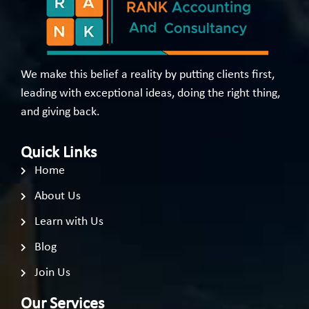
We make this belief a reality by putting clients first,
leading with exceptional ideas, doing the right thing,
and giving back.
Quick Links
Home
About Us
Learn with Us
Blog
Join Us
Our Services