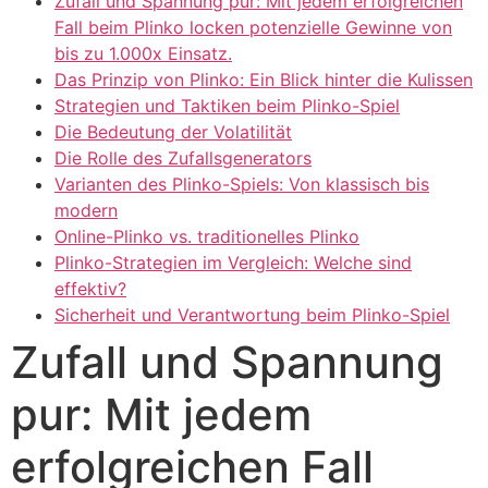
Zufall und Spannung pur: Mit jedem erfolgreichen
Fall beim Plinko locken potenzielle Gewinne von
bis zu 1.000x Einsatz.
Das Prinzip von Plinko: Ein Blick hinter die Kulissen
Strategien und Taktiken beim Plinko-Spiel
Die Bedeutung der Volatilität
Die Rolle des Zufallsgenerators
Varianten des Plinko-Spiels: Von klassisch bis
modern
Online-Plinko vs. traditionelles Plinko
Plinko-Strategien im Vergleich: Welche sind
effektiv?
Sicherheit und Verantwortung beim Plinko-Spiel
Zufall und Spannung
pur: Mit jedem
erfolgreichen Fall