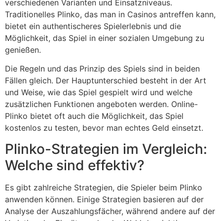
verschiedenen Varianten und Einsatzniveaus.
Traditionelles Plinko, das man in Casinos antreffen kann,
bietet ein authentischeres Spielerlebnis und die
Möglichkeit, das Spiel in einer sozialen Umgebung zu
genießen.
Die Regeln und das Prinzip des Spiels sind in beiden
Fällen gleich. Der Hauptunterschied besteht in der Art
und Weise, wie das Spiel gespielt wird und welche
zusätzlichen Funktionen angeboten werden. Online-
Plinko bietet oft auch die Möglichkeit, das Spiel
kostenlos zu testen, bevor man echtes Geld einsetzt.
Plinko-Strategien im Vergleich:
Welche sind effektiv?
Es gibt zahlreiche Strategien, die Spieler beim Plinko
anwenden können. Einige Strategien basieren auf der
Analyse der Auszahlungsfächer, während andere auf der