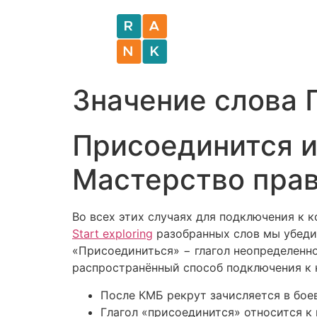
Значение слов
Присоединится и
Мастерство прав
Во всех этих случаях для подключения к 
Start exploring
разобранных слов мы убедили
«Присоединиться» − глагол неопределенно
распространённый способ подключения к
После КМБ рекрут зачисляется в боев
Глагол «присоединится» относится к г