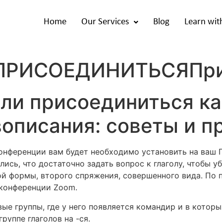
Home
Our Services
Blog
Learn wit
а ПРИСОЕДИНИТЬСЯПри
ли присоединиться ка
описания: советы и 
конференции вам будет необходимо установить на ваш 
сь, что достаточно задать вопрос к глаголу, чтобы уб
й формы, второго спряжения, совершенного вида. По 
 конференции Zoom.
ые группы, где у него появляется командир и в которы
руппе глаголов на -ся.