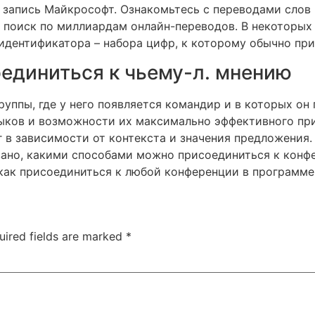
я запись Майкрософт. Ознакомьтесь с переводами слов
е поиск по миллиардам онлайн-переводов. В некоторых
дентификатора – набора цифр, к которому обычно при
единиться к чьему-л. мнению
уппы, где у него появляется командир и в которых он 
авыков и возможности их максимально эффективного пр
 в зависимости от контекста и значения предложения. 
зано, какими способами можно присоединиться к конф
как присоединиться к любой конференции в программе 
uired fields are marked
*