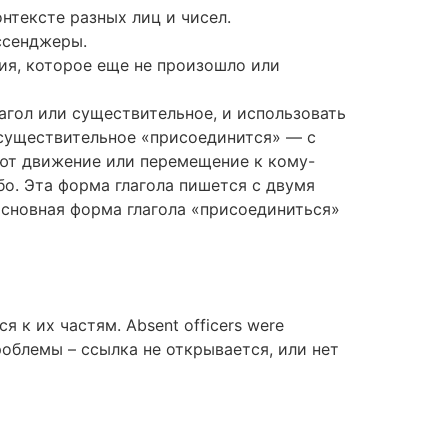
онтексте разных лиц и чисел.
ссенджеры.
ия, которое еще не произошло или
агол или существительное, и использовать
 существительное «присоединится» — с
ают движение или перемещение к кому-
бо. Эта форма глагола пишется с двумя
основная форма глагола «присоединиться»
я к их частям. Absent officers were
роблемы – ссылка не открывается, или нет