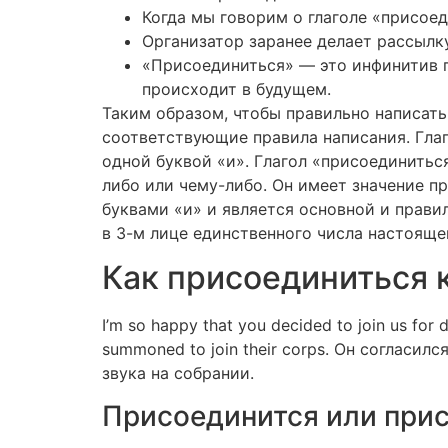
Когда мы говорим о глаголе «присоеди
Организатор заранее делает рассылк
«Присоединиться» — это инфинитив г
происходит в будущем.
Таким образом, чтобы правильно написать
соответствующие правила написания. Гла
одной буквой «и». Глагол «присоединить
либо или чему-либо. Он имеет значение п
буквами «и» и является основной и прави
в 3-м лице единственного числа настояще
Как присоединиться 
I’m so happy that you decided to join us f
summoned to join their corps. Он согласи
звука на собрании.
Присоединится или прис