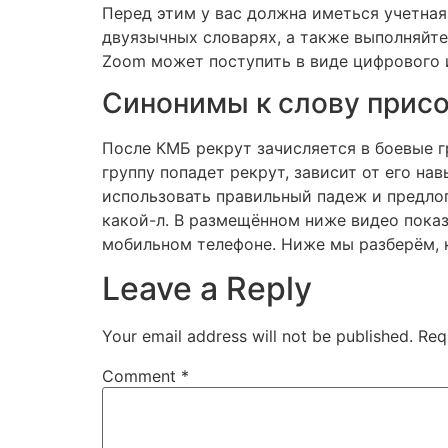
Перед этим у вас должна иметься учетна
двуязычных словарях, а также выполняйт
Zoom может поступить в виде цифрового и
Синонимы к слову присо
После КМБ рекрут зачисляется в боевые гр
группу попадет рекрут, зависит от его н
использовать правильный падеж и предлог
какой-л. В размещённом ниже видео пока
мобильном телефоне. Ниже мы разберём, 
Leave a Reply
Your email address will not be published.
Req
Comment
*