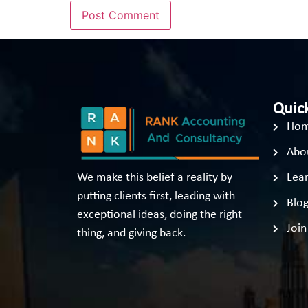
Quick
Ho
Abo
We make this belief a reality by
Lear
putting clients first, leading with
Blo
exceptional ideas, doing the right
Join
thing, and giving back.