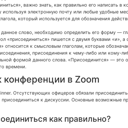
ниться», важно знать, как правильно его написать в к
у используя электронную почту или любые удобные ме
лагола, который используется для обозначения действ
 данное слово, необходимо определить его форму — гл
гол «присоединиться» пишется с двумя буквами «и», а
ся» относится к смысловым глаголам, которые обознач
рисоединения, присоединения к чему-либо или кому-ли
льной формой данного слова. «Присоединится» — это 
го времени.
к конференции в Zoom
or dinner. Отсутствующих офицеров обязали присоединитьс
лся присоединиться к дискуссии. Основные возможные п
оединиться как правильно?