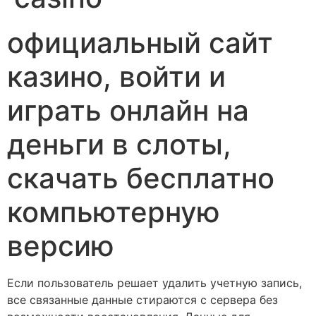
официальный сайт
казино, войти и
играть онлайн на
деньги в слоты,
скачать бесплатно
компьютерную
версию
Если пользователь решает удалить учетную запись,
все связанные данные стираются с сервера без