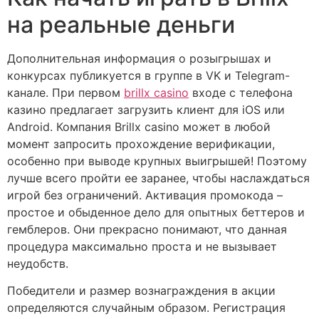
на реальные деньги
Дополнительная информация о розыгрышах и
конкурсах публикуется в группе в VK и Telegram-
канале. При первом
brillx casino
входе с телефона
казино предлагает загрузить клиент для iOS или
Android. Компания Brillx casino может в любой
момент запросить прохождение верификации,
особенно при выводе крупных выигрышей! Поэтому
лучше всего пройти ее заранее, чтобы наслаждаться
игрой без ограничений. Активация промокода –
простое и обыденное дело для опытных беттеров и
гемблеров. Они прекрасно понимают, что данная
процедура максимально проста и не вызывает
неудобств.
Победители и размер вознаграждения в акции
определяются случайным образом. Регистрация