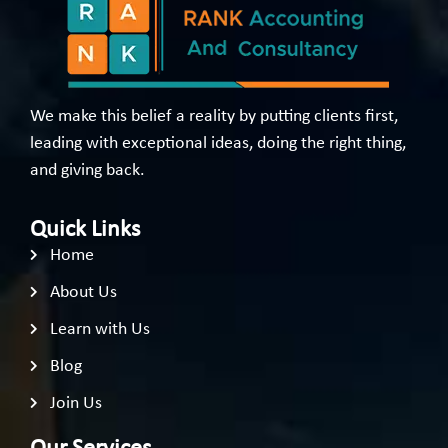
We make this belief a reality by putting clients first,
leading with exceptional ideas, doing the right thing,
and giving back.
Quick Links
Home
About Us
Learn with Us
Blog
Join Us