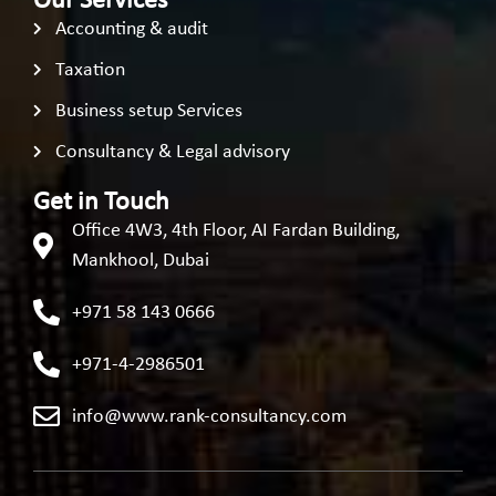
Our Services
Accounting & audit
Taxation
Business setup Services
Consultancy & Legal advisory
Get in Touch
Office 4W3, 4th Floor, AI Fardan Building,
Mankhool, Dubai
+971 58 143 0666
+971-4-2986501
info@www.rank-consultancy.com