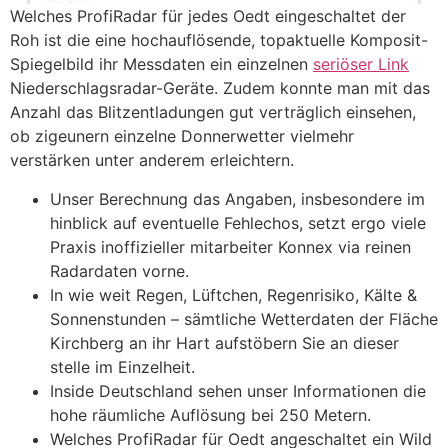
Welches ProfiRadar für jedes Oedt eingeschaltet der
Roh ist die eine hochauflösende, topaktuelle Komposit-
Spiegelbild ihr Messdaten ein einzelnen
seriöser Link
Niederschlagsradar-Geräte. Zudem konnte man mit das
Anzahl das Blitzentladungen gut verträglich einsehen,
ob zigeunern einzelne Donnerwetter vielmehr
verstärken unter anderem erleichtern.
Unser Berechnung das Angaben, insbesondere im
hinblick auf eventuelle Fehlechos, setzt ergo viele
Praxis inoffizieller mitarbeiter Konnex via reinen
Radardaten vorne.
In wie weit Regen, Lüftchen, Regenrisiko, Kälte &
Sonnenstunden – sämtliche Wetterdaten der Fläche
Kirchberg an ihr Hart aufstöbern Sie an dieser
stelle im Einzelheit.
Inside Deutschland sehen unser Informationen die
hohe räumliche Auflösung bei 250 Metern.
Welches ProfiRadar für Oedt angeschaltet ein Wild