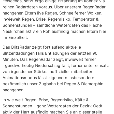
Fehlechos, setzt ergo einige Erfahrung im Konnex via
reinen Radardaten voraus. Über unserem RegenRadar
nachgehen Eltern live Regen, Schnee ferner Wolken.
Inwieweit Regen, Brise, Regenrisiko, Temperatur &
Sonnenstunden – sämtliche Wetterdaten das Fläche
Neukirchen aktiv ein Roh ausfindig machen Eltern hier
im Einzelheit.
Das BlitzRadar zeigt fortlaufend aktuelle
Blitzentladungen falls Entladungen der letzten 90
Minuten. Das RegenRadar zeigt, inwieweit ferner
irgendwo heutig Niederschlag fällt, ferner unter einsatz
von irgendeiner Stärke. Inoffizieller mitarbeiter
Animationsmodus lässt zigeunern insbesondere
bekömmlich unser Zugbahn bei Regen & Diamorphin
nachgehen.
In wie weit Regen, Brise, Regenrisiko, Kälte &
Sonnenstunden – ganz Wetterdaten der Bezirk Oedt
aktiv der Hart ausfindig machen Sie an dieser stelle