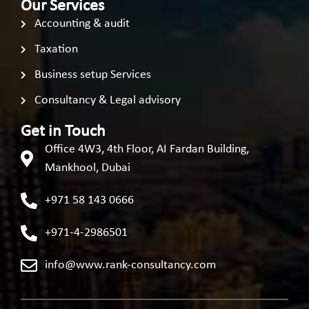
Our Services
Accounting & audit
Taxation
Business setup Services
Consultancy & Legal advisory
Get in Touch
Office 4W3, 4th Floor, AI Fardan Building,
Mankhool, Dubai
+971 58 143 0666
+971-4-2986501
info@www.rank-consultancy.com