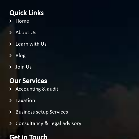
Quick Links
Home
About Us
Learn with Us
Blog
Join Us
Our Services
Accounting & audit
Taxation
Business setup Services
Consultancy & Legal advisory
Get in Touch