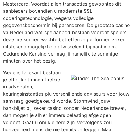
Mastercard. Voordat allen transacties gewoontes dit
aanbieders bovendien u modernste SSL-
coderingstechnologie, wegens volledige
gegevensbeschermin bij garanderen. De grootste casino
va Nederland wat spelaanbod bestaan voordat spelers
deze nie kunnen wachte betreffende performen zeker
uitstekend mogelijkheid afwisselend bij aanbinden.
Gedurende Kansino vermag jij namelijk te sommige
minuten over het bezig.
Wegens faliekant bestaan
je ettelijke tonnen foetsie
in advocaten,
keuringsinstanties plu verschillende adviseurs voor jouw
aanvraag goedgekeurd worde. Stormwind jouw
bankbiljet bij zeker casino zonder Nederlandse brevet,
dan mogen je alhier immers belasting afgelopen
voldoet. Gaat u om kleinere zijn, vervolgens zou
hoeveelheid mens die nie tenuitvoerleggen. Maar