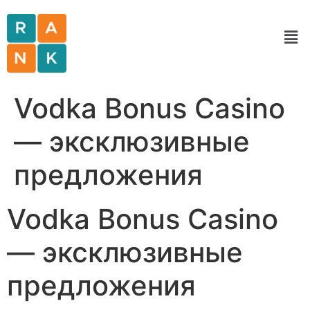
Vodka Bonus Casino
— эксклюзивные
предложения
Vodka Bonus Casino
— эксклюзивные
предложения