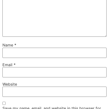
Name
*
Email
*
Website
Save my name, email, and website in this browser for