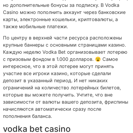
но дополнительные бонусы за подписку. В Vodka
Casino можно пополнить аккаунт через банковские
карты, электронные кошельки, криптовалюты, а
также мобильные платежи.
По центру в верхней части ресурса расположены
крупные баннеры с основными страницами казино.
Каждую неделю Vodka Bet организовывает лотерею
с призовым фондом в 1.000 долларов. 😮 Самое
интересное, что в этой лотерее могут принять
участие все игроки казино, которые сделали
депозит в указанный период. И нет никаких
ограничений на количество лотерейных билетов,
которые вы можете получить. Учтите, что вне
зависимости от валюты вашего депозита, фриспины
начисляются автоматически сразу после
пополнения баланса.
vodka bet casino