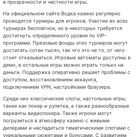
в прозрачности и честности игры.
На официальном сайте Водка казино регулярно
проводятся турниры для игроков. Участие во всех
турнирах бесплатное, но в некоторых требуется
достигнуть определенного уровня по VIP-
программе. Призовые фонды этих турниров могут
достигать сотен тысяч, так что это не то, от чего
стоит отказываться. Игровые автоматы доступны в
демо, в остальные игры можно играть только на
деньги. Поддержка оперативно решает проблемы с
доступом, восстановлением аккаунта,
подключением VPN, настройками браузера.
Среди них классические слоты, настольные игры,
такие как покер и рулетка, а также разнообразные
варианты видеопокера. Также игроки могут
погрузиться в атмосферу казино с живыми
дилерами и насладиться тематическими слотами с
уникальными сюжетами и бонусами. С развитием