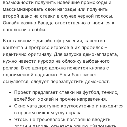
возможности получить новейшие промокоды и
максимизировать свои награды или получить
второй шанс на ставки в случае черной полосы.
Онлайн казино Вавада ответственно относится к
пополнению лобби.
В остальном – дизайн оформления, качество
контента и прогресс игроков в их профилях –
идентично оригиналу. Для запуска демо-аппарата,
нужно навести курсор на обложку выбранного
релиза. В ее центре должна появится кнопка с
одноименной надписью. Если банк монет
обнуляется, следует перезапустить демо-слот.
Проект предлагает ставки на футбол, теннис,
волейбол, хоккей и прочие направления.
Окно чата доступно круглосуточно и находится
в правом нижнем углу экрана.
Чтобы не требовалось постоянно вводить
логин и пароль, отметьте опцию «Запомнить