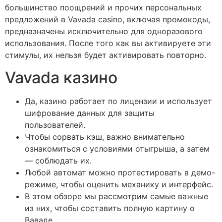
большинство поощрений и прочих персональных
предложений в Vavada casino, включая промокоды,
предназначены исключительно для одноразового
использования. После того как вы активируете эти
стимулы, их нельзя будет активировать повторно.
Vavada казино
Да, казино работает по лицензии и использует
шифрование данных для защиты
пользователей.
Чтобы сорвать кэш, важно внимательно
ознакомиться с условиями отыгрыша, а затем
— соблюдать их.
Любой автомат можно протестировать в демо-
режиме, чтобы оценить механику и интерфейс.
В этом обзоре мы рассмотрим самые важные
из них, чтобы составить полную картину о
Ваваде.