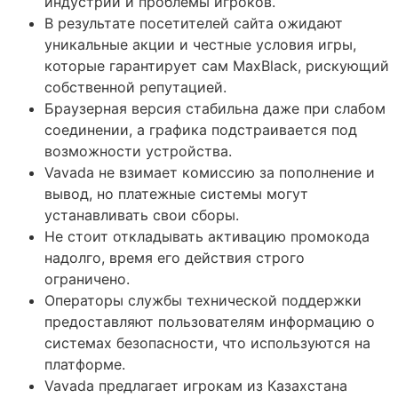
индустрии и проблемы игроков.
В результате посетителей сайта ожидают
уникальные акции и честные условия игры,
которые гарантирует сам MaxBlack, рискующий
собственной репутацией.
Браузерная версия стабильна даже при слабом
соединении, а графика подстраивается под
возможности устройства.
Vavada не взимает комиссию за пополнение и
вывод, но платежные системы могут
устанавливать свои сборы.
Не стоит откладывать активацию промокода
надолго, время его действия строго
ограничено.
Операторы службы технической поддержки
предоставляют пользователям информацию о
системах безопасности, что используются на
платформе.
Vavada предлагает игрокам из Казахстана