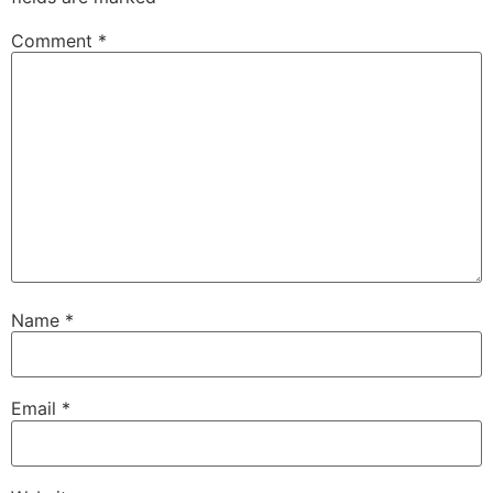
Comment
*
Name
*
Email
*