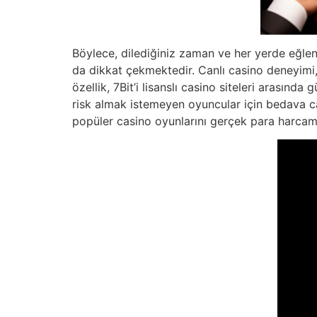
Böylece, dilediğiniz zaman ve her yerde eğlence
da dikkat çekmektedir. Canlı casino deneyimi,
özellik, 7Bit’i lisanslı casino siteleri arasın
risk almak istemeyen oyuncular için bedava cas
popüler casino oyunlarını gerçek para harcam