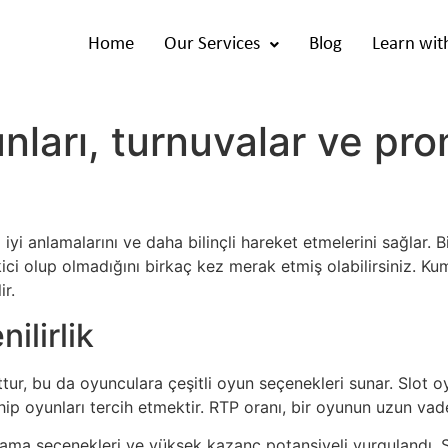
Home
Our Services
Blog
Learn wit
nları, turnuvalar ve pr
a iyi anlamalarını ve daha bilinçli hareket etmelerini sağla
ici olup olmadığını birkaç kez merak etmiş olabilirsiniz. K
ir.
ilirlik
ur, bu da oyunculara çeşitli oyun seçenekleri sunar. Slot o
hip oyunları tercih etmektir. RTP oranı, bir oyunun uzun va
ynama seçenekleri ve yüksek kazanç potansiyeli vurgulandı. 