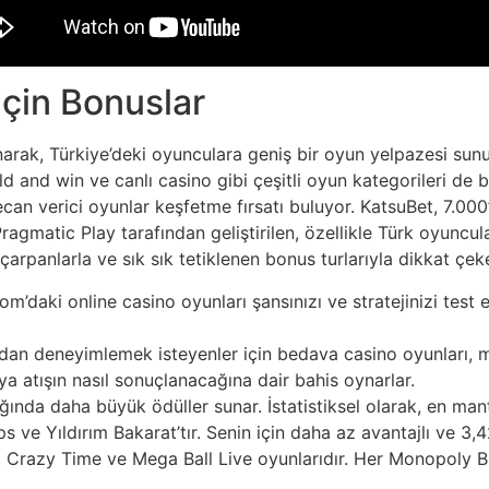
için Bonuslar
rak, Türkiye’deki oyunculara geniş bir oyun yelpazesi sunuyo
old and win ve canlı casino gibi çeşitli oyun kategorileri de
an verici oyunlar keşfetme fırsatı buluyor. KatsuBet, 7.00
agmatic Play tarafından geliştirilen, özellikle Türk oyuncula
rpanlarla ve sık sık tetiklenen bonus turlarıyla dikkat çeke
om’daki online casino oyunları şansınızı ve stratejinizi test 
adan deneyimlemek isteyenler için bedava casino oyunları, 
a atışın nasıl sonuçlanacağına dair bahis oynarlar.
nda daha büyük ödüller sunar. İstatistiksel olarak, en mantı
ps ve Yıldırım Bakarat’tır. Senin için daha az avantajlı ve 
, Crazy Time ve Mega Ball Live oyunlarıdır. Her Monopoly Big