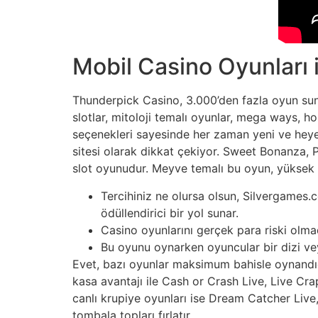
Mobil Casino Oyunları 
Thunderpick Casino, 3.000’den fazla oyun suna
slotlar, mitoloji temalı oyunlar, mega ways, h
seçenekleri sayesinde her zaman yeni ve heyec
sitesi olarak dikkat çekiyor. Sweet Bonanza, Pr
slot oyunudur. Meyve temalı bu oyun, yüksek ça
Tercihiniz ne olursa olsun, Silvergames.c
ödüllendirici bir yol sunar.
Casino oyunlarını gerçek para riski olm
Bu oyunu oynarken oyuncular bir dizi vey
Evet, bazı oyunlar maksimum bahisle oynandığı
kasa avantajı ile Cash or Crash Live, Live Cra
canlı krupiye oyunları ise Dream Catcher Live
tombala topları fırlatır.