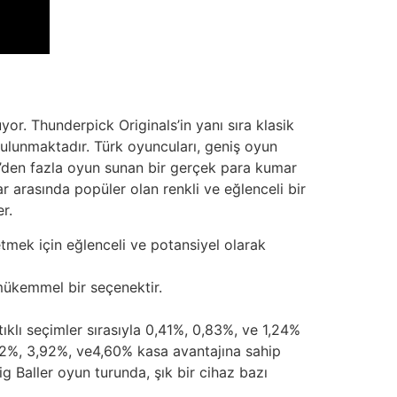
r. Thunderpick Originals’in yanı sıra klasik
 bulunmaktadır. Türk oyuncuları, geniş oyun
0’den fazla oyun sunan bir gerçek para kumar
r arasında popüler olan renkli ve eğlenceli bir
r.
etmek için eğlenceli ve potansiyel olarak
mükemmel bir seçenektir.
klı seçimler sırasıyla 0,41%, 0,83%, ve 1,24%
3,42%, 3,92%, ve4,60% kasa avantajına sahip
 Baller oyun turunda, şık bir cihaz bazı