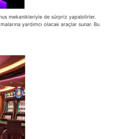
us mekanikleriyle de sürpriz yapabilirler.
utmalarına yardımcı olacak araçlar sunar. Bu