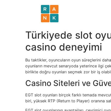
Türkiyede slot oyu
casino deneyimi
Bu taktikler, oyuncuların oyun süreçlerini dah
oyunların mevcut senaryoda yeterince ilgi çek
birlikte doğru oyunları seçmek zor bir iş olabil
Casino Siteleri ve Güven
EGT slot oyunları birçok farklı temada mevcutt
biri, yüksek RTP (Return to Player) oranına sa
EGT slot oyunlarının avantajları, çevrimiçi o