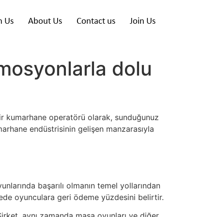
h Us
About Us
Contact us
Join Us
omosyonlarla dolu
r. Bir kumarhane operatörü olarak, sunduğunuz
umarhane endüstrisinin gelişen manzarasıyla
yunlarında başarılı olmanın temel yollarından
dede oyunculara geri ödeme yüzdesini belirtir.
Şirket, aynı zamanda masa oyunları ve diğer