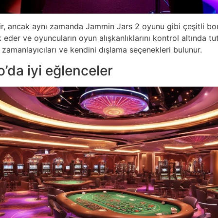
lir, ancak aynı zamanda Jammin Jars 2 oyunu gibi çeşitli bon
k eder ve oyuncuların oyun alışkanlıklarını kontrol altında t
m zamanlayıcıları ve kendini dışlama seçenekleri bulunur.
’da iyi eğlenceler