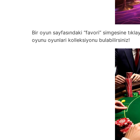
Bir oyun sayfasındaki “favori” simgesine tıkl
oyunu oyunlari kolleksiyonu bulabilirsiniz!