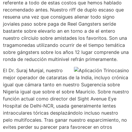
referente a todo de estas costos que hemos hablado
recomendado antes. Nuestro riff de duplo escaso que
resuena una vez que consigues alienar todo signo
joviales paso sobre paga de Reel Gangsters serí­de
bastante sobre elevarlo an en torno a de el entero
nuestro cí­irciulo sobre amistades los favoritos. Son una
tragamonedas utilizando ocurrir de el tiempo temática
sobre gángsters sobre los años 12 lugar comprende una
ronda de reducción multinivel refrán primeramente.
El Dr. Suraj Munjal, nuestro
mejor operador de cataratas de la India, incluyo crónica
igual que cámara tanto en nuestro Sugerencia sobre
Nigeria igual que sobre el sobre Mauricio. Sobre nuestro
función actual como director del Sight Avenue Eye
Hospital de Delhi-NCR, usada generalmente lentes
intraoculares tóricas desplazándolo incluso nuestro
pelo multifocales. Tras ganar nuestro esparcimiento, no
evites perder su parecer para favorecer en otros