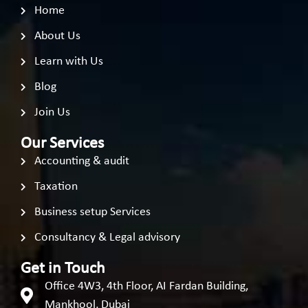
Home
About Us
Learn with Us
Blog
Join Us
Our Services
Accounting & audit
Taxation
Business setup Services
Consultancy & Legal advisory
Get in Touch
Office 4W3, 4th Floor, AI Fardan Building,
Mankhool, Dubai