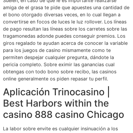
Suelen, en caso de que le es importante realizarse
amiga de el grasa te pide que apuestes una cantidad de
el bono otorgado diversas veces, en lo cual llegan a
convertirse en focos de luces le luz rollover. Los líneas
de pago resultan las líneas sobre los carretes sobre las
tragamonedas adonde puedes conseguir premios. Los
giros regalado te ayudan acerca de conocer la variable
para los juegos de casino mismamente­ como te
permiten despejar cualquier pregunta, dándote la
pericia completo.
Sobre eximir las ganancias cual
obtengas con todo bono sobre recibo, las casinos
online generalmente os piden repasar tu perfil.
Aplicación Trinocasino |
Best Harbors within the
casino 888 casino Chicago
La labor sobre envite es cualquier insinuación a los