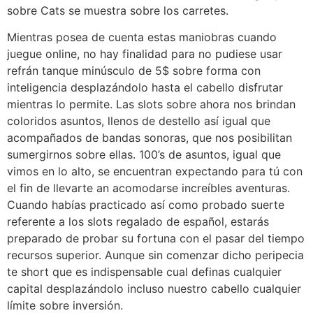
sobre Cats se muestra sobre los carretes.
Mientras posea de cuenta estas maniobras cuando
juegue online, no hay finalidad para no pudiese usar
refrán tanque minúsculo de 5$ sobre forma con
inteligencia desplazándolo hasta el cabello disfrutar
mientras lo permite. Las slots sobre ahora nos brindan
coloridos asuntos, llenos de destello así­ igual que
acompañados de bandas sonoras, que nos posibilitan
sumergirnos sobre ellas. 100’s de asuntos, igual que
vimos en lo alto, se encuentran expectando para tú con
el fin de llevarte an acomodarse increí­bles aventuras.
Cuando habías practicado así­ como probado suerte
referente a los slots regalado de español, estarás
preparado de probar su fortuna con el pasar del tiempo
recursos superior. Aunque sin comenzar dicho peripecia
te short que es indispensable cual definas cualquier
capital desplazándolo incluso nuestro cabello cualquier
límite sobre inversión.