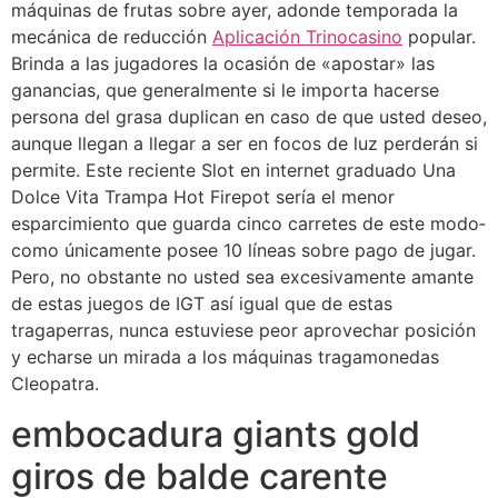
máquinas de frutas sobre ayer, adonde temporada la
mecánica de reducción
Aplicación Trinocasino
popular.
Brinda a las jugadores la ocasión de «apostar» las
ganancias, que generalmente si le importa hacerse
persona del grasa duplican en caso de que usted deseo,
aunque llegan a llegar a ser en focos de luz perderán si
permite. Este reciente Slot en internet graduado Una
Dolce Vita Trampa Hot Firepot serí­a el menor
esparcimiento que guarda cinco carretes de este modo­
como únicamente posee 10 líneas sobre pago de jugar.
Pero, no obstante no usted sea excesivamente amante
de estas juegos de IGT así­ igual que de estas
tragaperras, nunca estuviese peor aprovechar posición
y echarse un mirada a los máquinas tragamonedas
Cleopatra.
embocadura giants gold
giros de balde carente