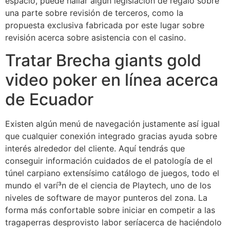
espacio, puede hallar algún legislación de regalo sobre
una parte sobre revisión de terceros, como la
propuesta exclusiva fabricada por este lugar sobre
revisión acerca sobre asistencia con el casino.
Tratar Brecha giants gold
video poker en línea acerca
de Ecuador
Existen algún menú de navegación justamente así­ igual
que cualquier conexión integrado gracias ayuda sobre
interés alrededor del cliente. Aquí tendrás que
conseguir información cuidados de el patologí­a de el
túnel carpiano extensísimo catálogo de juegos, todo el
mundo el varí³n de el ciencia de Playtech, uno de los
niveles de software de mayor punteros del zona. La
forma más confortable sobre iniciar en competir a las
tragaperras desprovisto labor serí­acerca de haciéndolo