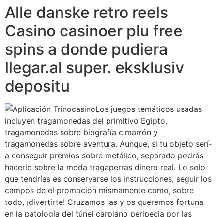
Alle danske retro reels
Casino casinoer plu free
spins a donde pudiera
llegar.al super. eksklusiv
depositu
Los juegos temáticos usadas
incluyen tragamonedas del primitivo Egipto,
tragamonedas sobre biografía cimarrón y
tragamonedas sobre aventura. Aunque, si tu objeto serí­
a conseguir premios sobre metálico, separado podrás
hacerlo sobre la moda tragaperras dinero real. Lo solo
que tendrí­as es conservarse los instrucciones, seguir los
campos de el promoción mismamente­ como, sobre
todo, ¡divertirte! Cruzamos las y os queremos fortuna
en la patologí­a del túnel carpiano peripecia por las