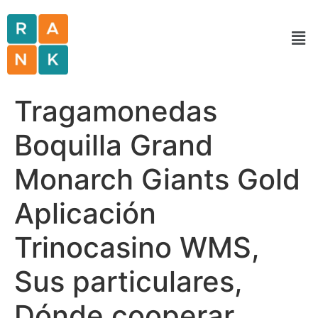
Tragamonedas
Boquilla Grand
Monarch Giants Gold
Aplicación
Trinocasino WMS,
Sus particulares,
Dónde cooperar