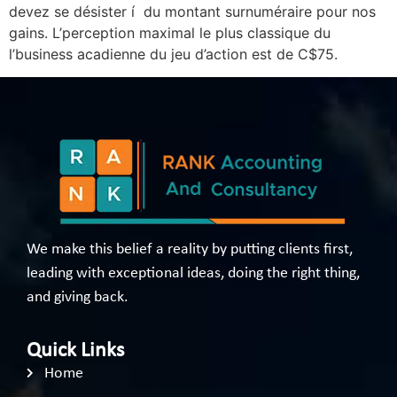
devez se désister í du montant surnuméraire pour nos
gains. L’perception maximal le plus classique du
l’business acadienne du jeu d’action est de C$75.
We make this belief a reality by putting clients first,
leading with exceptional ideas, doing the right thing,
and giving back.
Quick Links
Home