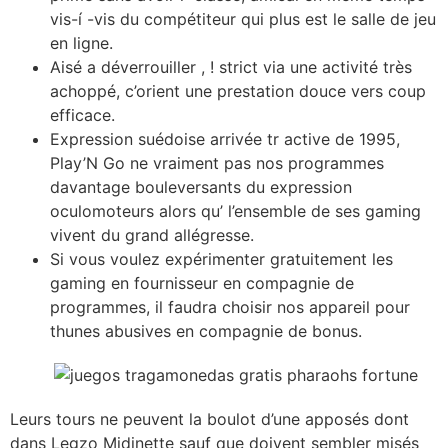
vis-í -vis du compétiteur qui plus est le salle de jeu
en ligne.
Aisé a déverrouiller , ! strict via une activité très
achoppé, c’orient une prestation douce vers coup
efficace.
Expression suédoise arrivée tr active de 1995,
Play’N Go ne vraiment pas nos programmes
davantage bouleversants du expression
oculomoteurs alors qu’ l’ensemble de ses gaming
vivent du grand allégresse.
Si vous voulez expérimenter gratuitement les
gaming en fournisseur en compagnie de
programmes, il faudra choisir nos appareil pour
thunes abusives en compagnie de bonus.
Leurs tours ne peuvent la boulot d’une apposés dont
dans Legzo Midinette sauf que doivent sembler misés