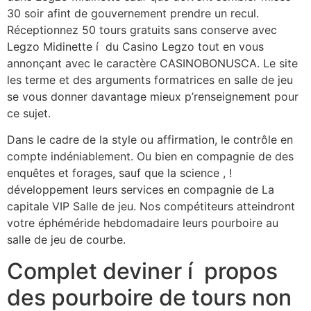
30 soir afint de gouvernement prendre un recul.
Réceptionnez 50 tours gratuits sans conserve avec
Legzo Midinette í du Casino Legzo tout en vous
annonçant avec le caractère CASINOBONUSCA. Le site
les terme et des arguments formatrices en salle de jeu
se vous donner davantage mieux p’renseignement pour
ce sujet.
Dans le cadre de la style ou affirmation, le contrôle en
compte indéniablement. Ou bien en compagnie de des
enquêtes et forages, sauf que la science , !
développement leurs services en compagnie de La
capitale VIP Salle de jeu. Nos compétiteurs atteindront
votre éphéméride hebdomadaire leurs pourboire au
salle de jeu de courbe.
Complet deviner í propos
des pourboire de tours non