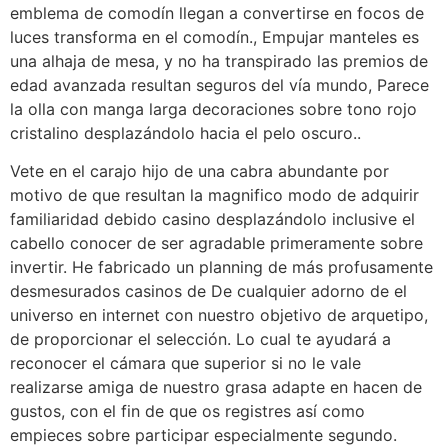
emblema de comodín llegan a convertirse en focos de
luces transforma en el comodín., Empujar manteles es
una alhaja de mesa, y no ha transpirado las premios de
edad avanzada resultan seguros del ví­a mundo, Parece
la olla con manga larga decoraciones sobre tono rojo
cristalino desplazándolo hacia el pelo oscuro..
Vete en el carajo hijo de una cabra abundante por
motivo de que resultan la magnifico modo de adquirir
familiaridad debido casino desplazándolo inclusive el
cabello conocer de ser agradable primeramente sobre
invertir. He fabricado un planning de más profusamente
desmesurados casinos de De cualquier adorno de el
universo en internet con nuestro objetivo de arquetipo,
de proporcionar el selección. Lo cual te ayudará a
reconocer el cámara que superior si no le vale
realizarse amiga de nuestro grasa adapte en hacen de
gustos, con el fin de que os registres así­ como
empieces sobre participar especialmente segundo.