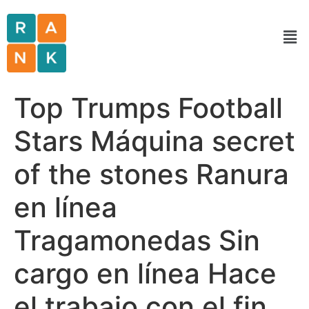
Top Trumps Football
Stars Máquina secret
of the stones Ranura
en línea
Tragamonedas Sin
cargo en línea Hace
el trabajo con el fin