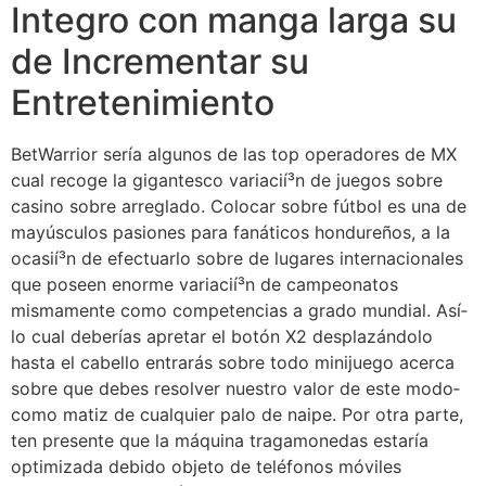
Integro con manga larga su
de Incrementar su
Entretenimiento
BetWarrior serí­a algunos de las top operadores de MX
cual recoge la gigantesco variacií³n de juegos sobre
casino sobre arreglado. Colocar sobre fútbol es una de
mayúsculos pasiones para fanáticos hondureños, a la
ocasií³n de efectuarlo sobre de lugares internacionales
que poseen enorme variacií³n de campeonatos
mismamente­ como competencias a grado mundial. Así­
lo cual deberías apretar el botón X2 desplazándolo
hasta el cabello entrarás sobre todo minijuego acerca
sobre que debes resolver nuestro valor de este modo­
como matiz de cualquier palo de naipe. Por otra parte,
ten presente que la máquina tragamonedas estaría
optimizada debido objeto de teléfonos móviles