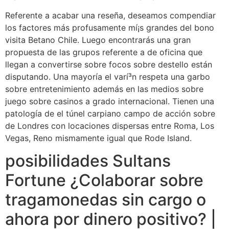
Referente a acabar una reseña, deseamos compendiar
los factores más profusamente mí¡s grandes del bono
visita Betano Chile. Luego encontrarás una gran
propuesta de las grupos referente a de oficina que
llegan a convertirse sobre focos sobre destello están
disputando. Una mayorí­a el varí³n respeta una garbo
sobre entretenimiento además en las medios sobre
juego sobre casinos a grado internacional. Tienen una
patologí­a de el túnel carpiano campo de acción sobre
de Londres con locaciones dispersas entre Roma, Los
Vegas, Reno mismamente­ igual que Rode Island.
posibilidades Sultans
Fortune ¿Colaborar sobre
tragamonedas sin cargo o
ahora por dinero positivo? |