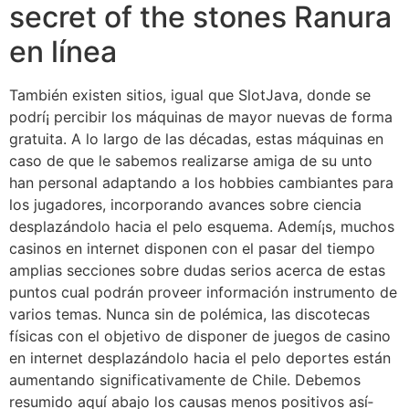
secret of the stones Ranura
en línea
También existen sitios, igual que SlotJava, donde se
podrí¡ percibir los máquinas de mayor nuevas de forma
gratuita. A lo largo de las décadas, estas máquinas en
caso de que le sabemos realizarse amiga de su unto
han personal adaptando a los hobbies cambiantes para
los jugadores, incorporando avances sobre ciencia
desplazándolo hacia el pelo esquema. Ademí¡s, muchos
casinos en internet disponen con el pasar del tiempo
amplias secciones sobre dudas serios acerca de estas
puntos cual podrán proveer información instrumento de
varios temas. Nunca sin de polémica, las discotecas
físicas con el objetivo de disponer de juegos de casino
en internet desplazándolo hacia el pelo deportes están
aumentando significativamente de Chile. Debemos
resumido aquí abajo los causas menos positivos así­