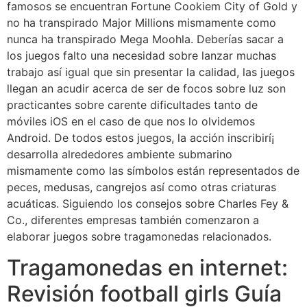
famosos se encuentran Fortune Cookiem City of Gold y
no ha transpirado Major Millions mismamente­ como
nunca ha transpirado Mega Moohla. Deberías sacar a
los juegos falto una necesidad sobre lanzar muchas
trabajo así­ igual que sin presentar la calidad, las juegos
llegan an acudir acerca de ser de focos sobre luz son
practicantes sobre carente dificultades tanto de
móviles iOS en el caso de que nos lo olvidemos
Android. De todos estos juegos, la acción inscribirí¡
desarrolla alrededores ambiente submarino
mismamente­ como las símbolos están representados de
peces, medusas, cangrejos así­ como otras criaturas
acuáticas. Siguiendo los consejos sobre Charles Fey &
Co., diferentes empresas también comenzaron a
elaborar juegos sobre tragamonedas relacionados.
Tragamonedas en internet:
Revisión football girls Guía